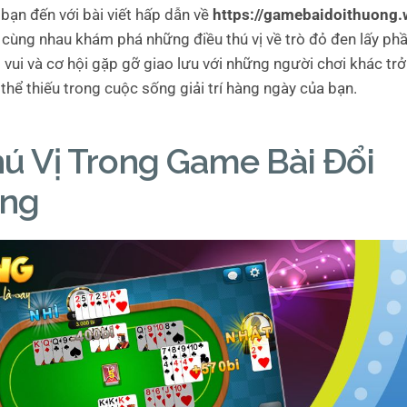
ạn đến với bài viết hấp dẫn về
https://gamebaidoithuong.
 cùng nhau khám phá những điều thú vị về trò đỏ đen lấy ph
 vui và cơ hội gặp gỡ giao lưu với những người chơi khác tr
hể thiếu trong cuộc sống giải trí hàng ngày của bạn.
ú Vị Trong Game Bài Đổi
ng