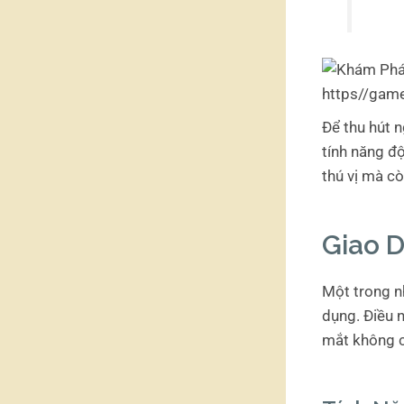
Để thu hút 
tính năng đ
thú vị mà c
Giao 
Một trong nh
dụng. Điều 
mắt không c