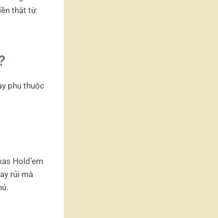
iền thật từ
?
này phụ thuộc
exas Hold’em
may rủi mà
hủ.