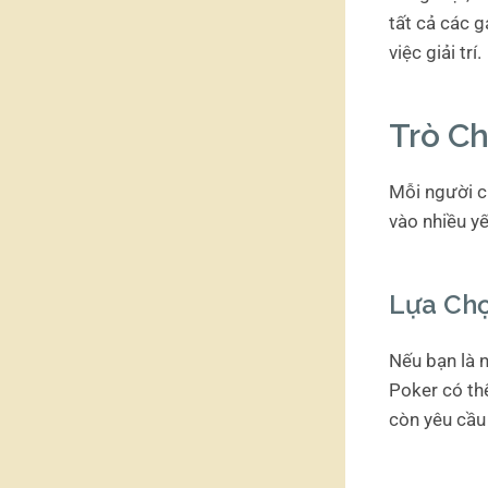
tất cả các g
việc giải trí.
Trò C
Mỗi người ch
vào nhiều yế
Lựa Chọ
Nếu bạn là 
Poker có thể
còn yêu cầu