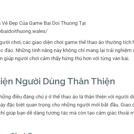
người chơi, các giao diện chơi game thể thao ảo thường tích 
ộc đáo. Những tính năng này không chỉ mang lại trải nghiệm
òn giúp người chơi cảm thấy hứng thú hơn với từng ván bài.
Diện Người Dùng Thân Thiện
ững điều đáng chú ý ở thể thao ảo là thân thiện với người d
này đặc biệt quan trọng cho những người mới bắt đầu. Giao 
hỉ giúp bạn dễ dàng tương tác mà còn tạo cảm giác thoải má