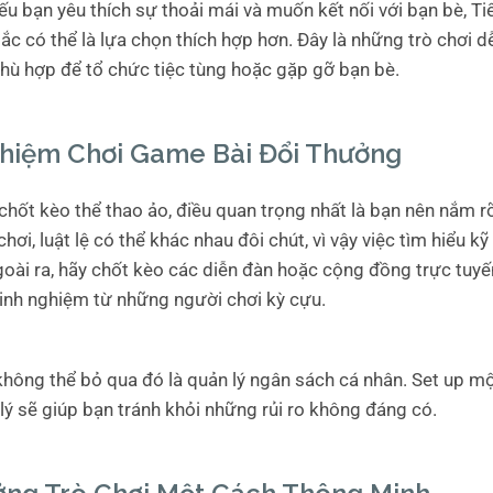
ếu bạn yêu thích sự thoải mái và muốn kết nối với bạn bè, T
 có thể là lựa chọn thích hợp hơn. Đây là những trò chơi dễ
phù hợp để tổ chức tiệc tùng hoặc gặp gỡ bạn bè.
hiệm Chơi Game Bài Đổi Thưởng
chốt kèo thể thao ảo, điều quan trọng nhất là bạn nên nắm rõ
chơi, luật lệ có thể khác nhau đôi chút, vì vậy việc tìm hiểu kỹ
goài ra, hãy chốt kèo các diễn đàn hoặc cộng đồng trực tuyế
inh nghiệm từ những người chơi kỳ cựu.
không thể bỏ qua đó là quản lý ngân sách cá nhân. Set up m
 lý sẽ giúp bạn tránh khỏi những rủi ro không đáng có.