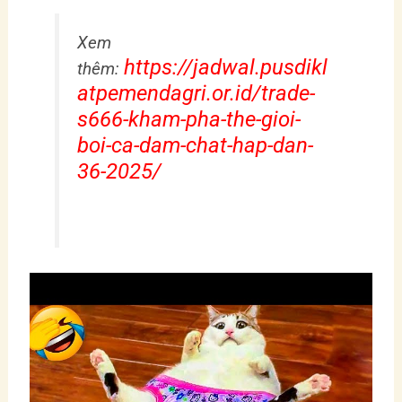
Xem
https://jadwal.pusdikl
thêm:
atpemendagri.or.id/trade-
s666-kham-pha-the-gioi-
boi-ca-dam-chat-hap-dan-
36-2025/