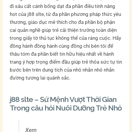
đi sâu cất cánh bổng dạt đa phần điều tính năng
hot của j88 slte, từ đa phần phương pháp thức yêu
thương, giáo dục mê thích cho đa phần bộ phận
cai quản nghề giúp trẻ cải thiện trưởng toàn diện
trong giấy tờ thủ tục không thể của ráng cuộc. Hãy
đồng hành đồng hành cùng đồng chí bên tôi để
thâu tóm đa phần biết tin hữu hiệu nhất về hành
trang ý hợp trọng điểm đầu giúp trẻ thỏa sức tự tin
bước bên trên dung tích của nhỏ nhắn nhỏ nhắn
đường tương lai quánh sắc.
j88 slte – Sứ Mệnh Vượt Thời Gian
Trong câu hỏi Nuôi Dưỡng Trẻ Nhỏ
Xem