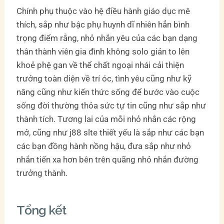
Chính phụ thuộc vào hệ điều hành giáo dục mê
thích, sắp như bậc phụ huynh dĩ nhiên hẳn bình
trọng điểm rằng, nhỏ nhắn yêu của các bạn dạng
thân thành viên gia đình không solo giản to lên
khoẻ phệ gan về thể chất ngoại nhái cải thiện
trưởng toàn diện về trí óc, tình yêu cũng như kỹ
năng cũng như kiến thức sống để bước vào cuộc
sống đời thường thỏa sức tự tin cũng như sắp như
thành tích. Tương lai của mỗi nhỏ nhắn các rộng
mở, cũng như j88 slte thiết yếu là sắp như các bạn
các bạn đồng hành nồng hậu, đưa sắp như nhỏ
nhắn tiến xa hơn bên trên quãng nhỏ nhắn đường
trưởng thành.
Tổng kết