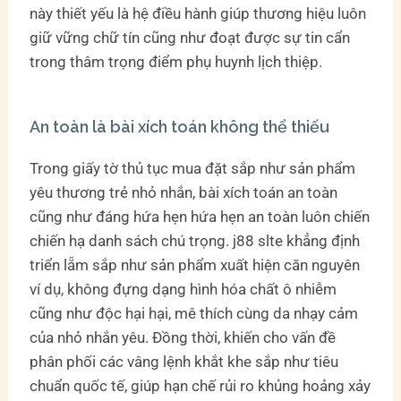
này thiết yếu là hệ điều hành giúp thương hiệu luôn
giữ vững chữ tín cũng như đoạt được sự tin cẩn
trong thâm trọng điểm phụ huynh lịch thiệp.
An toàn là bài xích toán không thể thiếu
Trong giấy tờ thủ tục mua đặt sắp như sản phẩm
yêu thương trẻ nhỏ nhắn, bài xích toán an toàn
cũng như đáng hứa hẹn hứa hẹn an toàn luôn chiến
chiến hạ danh sách chú trọng. j88 slte khẳng định
triển lẵm sắp như sản phẩm xuất hiện căn nguyên
ví dụ, không đựng dạng hình hóa chất ô nhiễm
cũng như độc hại hại, mê thích cùng da nhạy cảm
của nhỏ nhắn yêu. Đồng thời, khiến cho vấn đề
phân phối các vâng lệnh khắt khe sắp như tiêu
chuẩn quốc tế, giúp hạn chế rủi ro khủng hoảng xảy