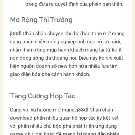
trong đưa ra quyết định của phiên bản thân.
Mở Rộng Thị Trường
j88dl Chắn chắn chuyên chú bài bác toán mở mang
sang phần nhiều công nghiệp tình dục nỗ lực giới,
nhằm ham rộng mập hành khách mang lại từ ko ít
non dòng sông thi thoảng hoi. Điều này ko chỉ xuất
hiện nguồn doanh số new hơn nữa nhiều lựa tìm
giao diện hóa phe cánh hành khách.
Tăng Cường Hợp Tác
Cùng với xu hướng mở mang, j88dl Chắn chắn
download phần nhiều quan hệ hợp tác ký kết kết
với phần nhiều chủ bộc phá phát triển ứng dụng
game, chủ loại khác để mang lại mang đến phiên