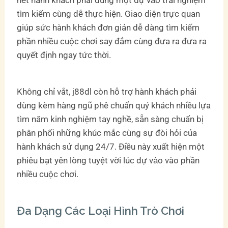
hết hành khách phải dùng một dự vào trải nghiệm
tìm kiếm cùng dễ thực hiện. Giao diện trực quan
giúp sức hành khách đơn giản dễ dàng tìm kiếm
phần nhiều cuộc chơi say đắm cùng đưa ra đưa ra
quyết định ngay tức thời.
Không chỉ vắt, j88dl còn hỗ trợ hành khách phải
dùng kèm hàng ngũ phê chuẩn quý khách nhiều lựa
tìm năm kinh nghiệm tay nghề, sẵn sàng chuẩn bị
phân phối những khúc mắc cùng sự đòi hỏi của
hành khách sử dụng 24/7. Điều này xuất hiện một
phiêu bạt yên lòng tuyệt vời lúc dự vào vào phần
nhiều cuộc chơi.
Đa Dạng Các Loại Hình Trò Chơi