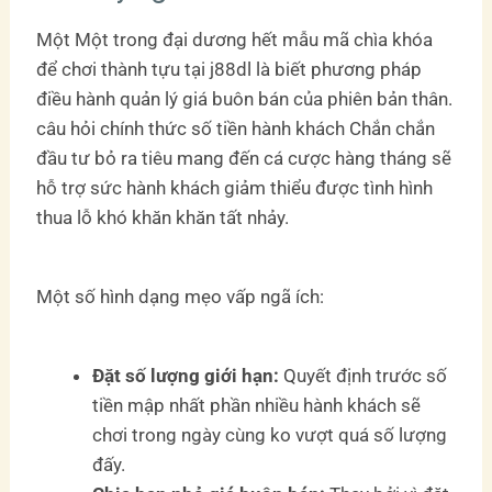
Một Một trong đại dương hết mẫu mã chìa khóa
để chơi thành tựu tại j88dl là biết phương pháp
điều hành quản lý giá buôn bán của phiên bản thân.
câu hỏi chính thức số tiền hành khách Chắn chắn
đầu tư bỏ ra tiêu mang đến cá cược hàng tháng sẽ
hỗ trợ sức hành khách giảm thiểu được tình hình
thua lỗ khó khăn khăn tất nhảy.
Một số hình dạng mẹo vấp ngã ích:
Đặt số lượng giới hạn:
Quyết định trước số
tiền mập nhất phần nhiều hành khách sẽ
chơi trong ngày cùng ko vượt quá số lượng
đấy.