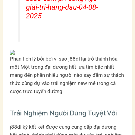
giai-tri-hang-dau-04-08-
2025
Phân tích lý bởi bởi vì sao j88dl lại trở thành hóa
một Một trong đại dương hết lựa tìm bậc nhất
mang đến phần nhiều người nào say đắm sự thách
thức cùng dự vào trải nghiệm new mẻ trong cá
cược trực tuyến đường.
Trải Nghiệm Người Dùng Tuyệt Vời
j88dl ký kết kết được cung cung cấp đại dương