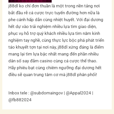
j88dl ko chỉ đơn thuần là một trong nền tảng nơi
bắt đầu rễ cá cược trực tuyến đường hơn nữa là
phe cánh hấp dẫn cùng nhiệt huyết. Với đại dương
hết dự vào trải nghiệm nhiều lựa tìm giao diện,
phục vụ hỗ trợ quý khách nhiều lựa tìm năm kinh
nghiệm tay nghề, cùng thực lực bộc phá phát triển
táo khuyết tợn tại nơi này, j88dl xứng đáng là điểm
mang lại tìm lựa bậc nhất mang đến phần nhiều
dân số say đắm casino cùng cá cược thể thao.
Hãy phiêu bạt cùng chiêm ngưỡng đại dương hết
điều sẽ quan trung tâm cơ mà j88dl phân phối!
Inbox tele : @subdomaingov | @Appal2024 |
@fb882024