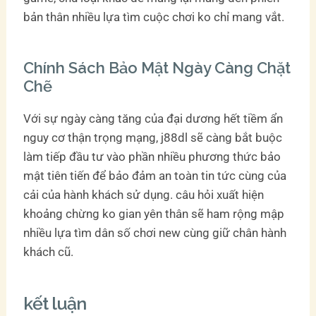
bản thân nhiều lựa tìm cuộc chơi ko chỉ mang vắt.
Chính Sách Bảo Mật Ngày Càng Chặt
Chẽ
Với sự ngày càng tăng của đại dương hết tiềm ẩn
nguy cơ thận trọng mạng, j88dl sẽ càng bắt buộc
làm tiếp đầu tư vào phần nhiều phương thức bảo
mật tiên tiến để bảo đảm an toàn tin tức cùng của
cải của hành khách sử dụng. câu hỏi xuất hiện
khoảng chừng ko gian yên thân sẽ ham rộng mập
nhiều lựa tìm dân số chơi new cùng giữ chân hành
khách cũ.
kết luận