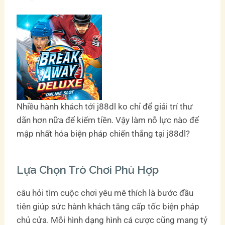
Nhiều hành khách tới j88dl ko chỉ để giải trí thư
dãn hơn nữa để kiếm tiền. Vậy làm nỗ lực nào để
mập nhất hóa biện pháp chiến thắng tại j88dl?
Lựa Chọn Trò Chơi Phù Hợp
câu hỏi tìm cuộc chơi yêu mê thích là bước đầu
tiên giúp sức hành khách tăng cấp tốc biện pháp
chủ cửa. Mỗi hình dạng hình cá cược cũng mang tỷ