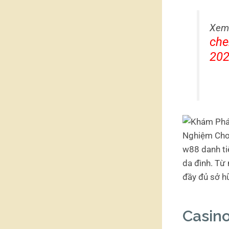
Xem
che
202
w88 danh ti
da đình. Từ 
đầy đủ sở h
Casin