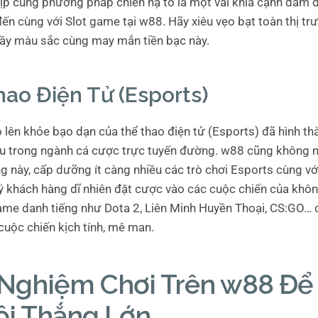
ịp cùng phương pháp chiến hạ to là một vài khía cạnh đắm 
ến cùng với Slot game tại w88. Hãy xiêu vẹo bạt toàn thị tr
ầy màu sắc cùng may mắn tiền bạc này.
ao Điện Tử (Esports)
 lên khỏe bạo dạn của thể thao điện tử (Esports) đã hình th
u trong ngành cá cược trực tuyến đường. w88 cũng không
g này, cấp dưỡng ít càng nhiều các trò chơi Esports cùng với
 khách hàng dĩ nhiên đặt cược vào các cuộc chiến của khôn
 game danh tiếng như Dota 2, Liên Minh Huyền Thoại, CS:GO…
cuộc chiến kịch tính, mê man.
 Nghiệm Chơi Trên w88 Để
ội Thắng Lớn