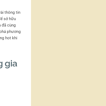
ài thông tin
để sở hữu
ta đã cùng
m phá phương
ng hot khi
g gia