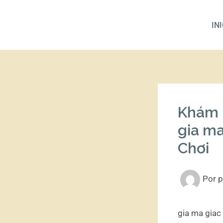
Ir
al
IN
contenido
Khám P
gia m
Chơi
Por
p
gia ma gia