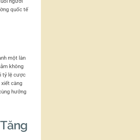
đuối người
ường quốc tế
ành một làn
 nằm không
 tỷ lệ cược
 xiết càng
 cùng hưởng
 Tăng