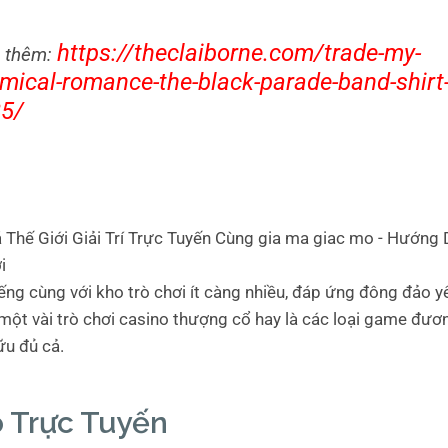
https://theclaiborne.com/trade-my-
 thêm:
mical-romance-the-black-parade-band-shirt
5/
ếng cùng với kho trò chơi ít càng nhiều, đáp ứng đông đảo y
một vài trò chơi casino thượng cổ hay là các loại game đươ
ữu đủ cả.
o Trực Tuyến