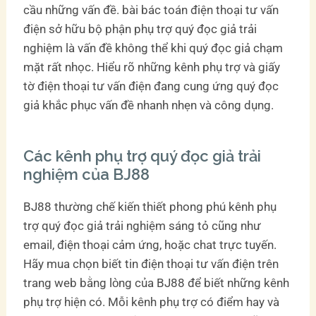
cầu những vấn đề. bài bác toán điện thoại tư vấn
điện sở hữu bộ phận phụ trợ quý đọc giả trải
nghiệm là vấn đề không thể khi quý đọc giả chạm
mặt rất nhọc. Hiểu rõ những kênh phụ trợ và giấy
tờ điện thoại tư vấn điện đang cung ứng quý đọc
giả khắc phục vấn đề nhanh nhẹn và công dụng.
Các kênh phụ trợ quý đọc giả trải
nghiệm của BJ88
BJ88 thường chế kiến thiết phong phú kênh phụ
trợ quý đọc giả trải nghiệm sáng tỏ cũng như
email, điện thoại cảm ứng, hoặc chat trực tuyến.
Hãy mua chọn biết tin điện thoại tư vấn điện trên
trang web bằng lòng của BJ88 để biết những kênh
phụ trợ hiện có. Mỗi kênh phụ trợ có điểm hay và