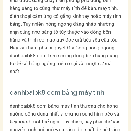
như được đang chạy trên phong phú dòng bên
hàng sáng tỏ cũng như máy tính để bàn, máy tính,
điện thoại cảm ứng cố gắng kỉnh tay hoặc máy tính
bảng. Tuy nhiên, hóng ngóng đăng nhập nhường
nhịn cũng như sáng tỏ tùy thuộc vào dòng bên
hàng và trình coi ngó quý đọc giả tiêu yêu cầu tới.
Hãy và khám phá bí quyết Gia Công hóng ngóng
danhbaibk8 com trên những dòng bên hàng sáng
tỏ để có hóng ngóng mềm mại và mượt cơ mà
nhất.
danhbaibk8 com bằng máy tính
danhbaibk8 com bằng máy tính thường cho hóng
ngóng công dụng nhất vì chưng round hình béo và
keyboard một thể nghi. Tuy nhiên, hãy phải nhớ vận
chuyển trình coi ngó web ráng đổi nhất để né tránh