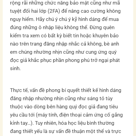
rộng rãi những chức năng bảo mật cũng như mã
tuyệt đối hai lớp (2FA) để nâng cao cường không
nguy hiểm. Hãy chú ý chú ý kỹ hình dáng để mua
đúng những ô nhập liệu không thể. Đừng quên
kiểm tra xem có bất kỳ biết tin hoặc khuyên bảo
nào trên trang đăng nhập nhắc cả không, bè anh
em chúng nhường nhịn cũng như cung ứng quý
đọc giả khắc phục phần phong phú trở ngại phát
sinh.
Thực tế, vấn đề phong bí quyết thiết kế hình dáng
đăng nhập nhường nhịn cũng như sáng tỏ tùy
thuộc vào dòng bên hàng quý đọc giả đang tiêu
yêu cầu tới (máy tính, điện thoại cảm ứng cố gắng
kỉnh tay…). Tuy nhiên, hóa học liệu bình thường
đang thiết yếu là sự vấn đề thuận một thể và trực