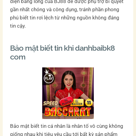
điện bằng lòng của BJ88 để được phụ trợ bí quyết
gần nhất chóng và công dụng, tránh phần phong
phú biết tin rơi lệch từ những nguồn không đáng
tin cậy.
Bảo mật biết tin khi danhbaibk8
com
Bảo mật biết tin cá nhân là nhân tố vô cùng không
giống nhau khi tiêu yêu cầu tới bất kỳ sản phẩm