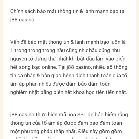
Chính sách bảo mật thông tin & lành mạnh bạo tại
j88 casino
Vấn đề bảo mật thông tin & lành mạnh bạo luôn là
1 trong trong trong hầu cũng như hầu cũng như
nguyên tố đứng thứ nhất khi bắt đầu làm vào biển
hết sòng bạc online. Tại j88 casino, nhiều số thông
tin cá nhân & bàn giao bệnh dịch thanh toán của tổ
ấm áp phần nhiều được đảm bảo đảm toàn
nghiêm nhặt bằng biển hết khoa học tiên tiến nhất.
j88 casino thực hiện mã hóa SSL để bảo hiểm rằng
thông tin của tổ ấm áp được đảm bảo đảm toàn
một phương pháp thấp nhất. Điều này gồm gồm