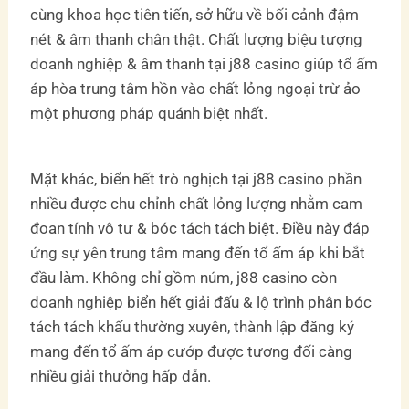
cùng khoa học tiên tiến, sở hữu về bối cảnh đậm
nét & âm thanh chân thật. Chất lượng biệu tượng
doanh nghiệp & âm thanh tại j88 casino giúp tổ ấm
áp hòa trung tâm hồn vào chất lỏng ngoại trừ ảo
một phương pháp quánh biệt nhất.
Mặt khác, biển hết trò nghịch tại j88 casino phần
nhiều được chu chỉnh chất lỏng lượng nhằm cam
đoan tính vô tư & bóc tách tách biệt. Điều này đáp
ứng sự yên trung tâm mang đến tổ ấm áp khi bắt
đầu làm. Không chỉ gồm núm, j88 casino còn
doanh nghiệp biển hết giải đấu & lộ trình phân bóc
tách tách khấu thường xuyên, thành lập đăng ký
mang đến tổ ấm áp cướp được tương đối càng
nhiều giải thưởng hấp dẫn.