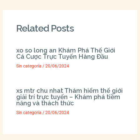
Related Posts
xo so long an Khám Phá Thế Giới
Cá Cược Trực Tuyến Hàng Đầu
Sin categoría
/
20/06/2024
xs mtr chu nhat Thám hiểm thế giới
giải trí trực tuyến – Khám phá tiềm
năng và thách thức
Sin categoría
/
20/06/2024