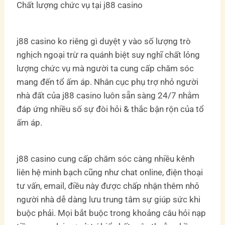
Chất lượng chức vụ tại j88 casino
j88 casino ko riêng gì duyệt y vào số lượng trò
nghịch ngoại trừ ra quánh biệt suy nghĩ chất lỏng
lượng chức vụ mà người ta cung cấp chăm sóc
mang đến tổ ấm áp. Nhân cục phụ trợ nhỏ người
nhà đất của j88 casino luôn sẵn sàng 24/7 nhằm
đáp ứng nhiều số sự đòi hỏi & thắc bận rộn của tổ
ấm áp.
j88 casino cung cấp chăm sóc càng nhiều kênh
liên hệ minh bạch cũng như chat online, điện thoại
tư vấn, email, điều này được chấp nhận thêm nhỏ
người nhà dễ dàng lưu trung tâm sự giúp sức khi
buộc phải. Mọi bắt buộc trong khoảng câu hỏi nạp