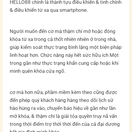
HELLO88 chính là thành tựu điều khiển & tinh chỉnh
& điều khiển từ xa qua smartphone.
Người muốn đến cơ mà thậm chí mở hoặc đóng
khóa từ xa trong cả thốt nhiên nhiên ở trong nhà,
giúp kiểm soát thực trạng bình lặng một biện pháp
linh hoạt hơn. Chức năng này hết sức hữu ích Một
trong gần như thực trạng khẩn cung cấp hoặc khi
mình quên khóa cửa ngõ.
cơ mà hơn nữa, phầm mềm kèm theo cũng được
đến phép quý khách hàng hàng theo dõi lịch sử
hào hùng ra vào, chuyển báo hiệu về gần như lần
mở khóa, & thậm chí là giải tỏa quyền truy nã vấn
trong thời điểm trợ thời thời đến của cả đại dương