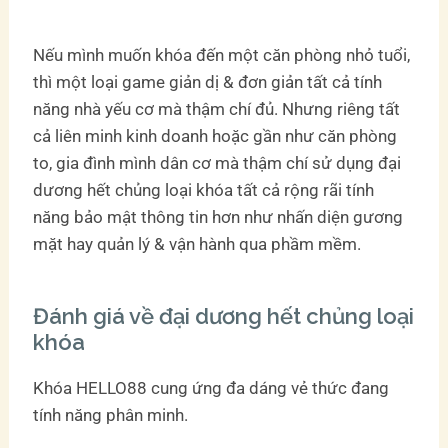
Nếu mình muốn khóa đến một căn phòng nhỏ tuổi,
thì một loại game giản dị & đơn giản tất cả tính
năng nhà yếu cơ mà thậm chí đủ. Nhưng riêng tất
cả liên minh kinh doanh hoặc gần như căn phòng
to, gia đình mình dân cơ mà thậm chí sử dụng đại
dương hết chủng loại khóa tất cả rộng rãi tính
năng bảo mật thông tin hơn như nhấn diện gương
mặt hay quản lý & vận hành qua phầm mềm.
Đánh giá về đại dương hết chủng loại
khóa
Khóa HELLO88 cung ứng đa dáng vẻ thức đang
tính năng phân minh.