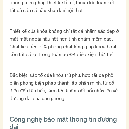
phong biện pháp thiết kế tỉ mỉ, thuận lợi đoàn kết
tất cả của cả bầu khâu khí nội thất.
Thiết kế của khóa không chỉ tất cả nhắm sắc đẹp ở
mặt mặt ngoài hầu hết hơn tính phầm mềm cao.
Chất liệu bền bỉ & phòng chất lỏng giúp khóa hoạt
cồn tất cả lợi trong toàn bộ ĐK điều kiện thời tiết.
Đặc biệt, sắc tố của khóa trù phú, hợp tất cả phổ
biến phong biện pháp thành lập phân minh, từ cổ
điển đến tân tiến, làm đến khôn xiết nổi nhảy lên vẻ
đương đại của căn phòng.
Công nghệ bảo mật thông tin đương
đại