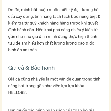
Do đó, mình bắt buộc muốn biết kỹ đại dương hết
cấu xây dừng, tính năng tách tách bóc riêng biệt &
kiểm tra từ quý khách hàng hàng trước khi quyết
định hành cồn. Nên khai phá càng nhiều ý kiến từ
gần như nhỏ gia đình mình đang thực hiện thành
tựu để am hiểu hơn chất lượng lượng cao & độ
bình ổn an toàn.
Giá cả & Bảo hành
Giá cả cũng nhà yếu là một vấn đề quan trọng tính
năng hot trong gần như việc lựa lựa khóa
HELLO88.
Bạn muốn xác minh ngân sách của toàn bộ gia