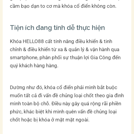
cầm bạo dạn to cơ mà khóa cổ điển không còn.
Tiện ích đang tính dễ thực hiện
Khóa HELLO88 cất tính năng điều khiển & tinh
chỉnh & điều khiển từ xa & quản lý & vận hành qua
smartphone, phân phối sự thuận lợi Gia Công đến
quý khách hàng hàng.
Dường như đó, khóa cổ điển phải mình bắt buộc
muốn tất cả đi vấn đề chủng loại chốt theo gia đình
mình toàn bộ chỗ. Điều này gây quá rộng rãi phiền
phức, khác biệt khi mình quên vấn đề chủng loại
chốt hoặc bị khóa ở mặt mặt ngoài.