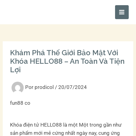
Ir
Main
al
Men
contenido
Khám Phá Thế Giới Bảo Mật Với
Khóa HELLO88 – An Toàn Và Tiện
Lợi
Por
prodicol
/
20/07/2024
fun88 co
Khóa điện tử HELLO88 là một Một trong gần như
sản phẩm mới mẻ cứng nhất ngày nay, cung ứng