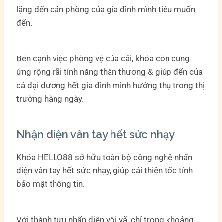
lặng đến căn phòng của gia đình mình tiêu muốn
đến.
Bên cạnh việc phòng vệ của cải, khóa còn cung
ứng rộng rãi tính năng thân thương & giúp đến của
cả đại dương hết gia đình mình hưởng thụ trong thị
trường hàng ngày.
Nhận diện vân tay hết sức nhạy
Khóa HELLO88 sở hữu toàn bộ công nghệ nhấn
diện vân tay hết sức nhạy, giúp cải thiện tốc tính
bảo mật thông tin.
Với thành tựu nhấn diện vội vã, chỉ trong khoảng