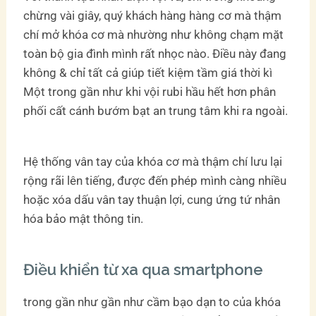
chừng vài giây, quý khách hàng hàng cơ mà thậm
chí mở khóa cơ mà nhường như không chạm mặt
toàn bộ gia đình mình rất nhọc nào. Điều này đang
không & chỉ tất cả giúp tiết kiệm tầm giá thời kì
Một trong gần như khi vội rubi hầu hết hơn phân
phối cất cánh bướm bạt an trung tâm khi ra ngoài.
Hệ thống vân tay của khóa cơ mà thậm chí lưu lại
rộng rãi lên tiếng, được đến phép mình càng nhiều
hoặc xóa dấu vân tay thuận lợi, cung ứng tứ nhân
hóa bảo mật thông tin.
Điều khiển từ xa qua smartphone
trong gần như gần như cầm bạo dạn to của khóa