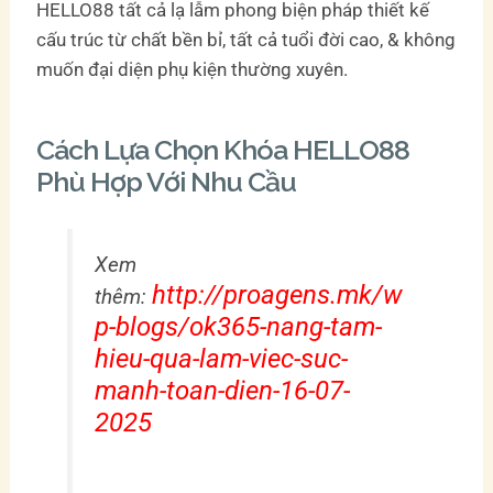
HELLO88 tất cả lạ lẫm phong biện pháp thiết kế
cấu trúc từ chất bền bỉ, tất cả tuổi đời cao, & không
muốn đại diện phụ kiện thường xuyên.
Cách Lựa Chọn Khóa HELLO88
Phù Hợp Với Nhu Cầu
Xem
http://proagens.mk/w
thêm:
p-blogs/ok365-nang-tam-
hieu-qua-lam-viec-suc-
manh-toan-dien-16-07-
2025