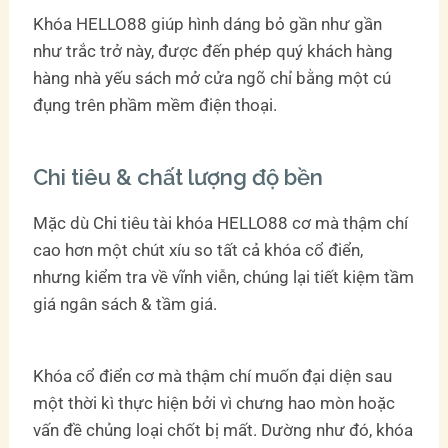
Khóa HELLO88 giúp hình dáng bỏ gần như gần
như trắc trở này, được đến phép quý khách hàng
hàng nhà yếu sách mở cửa ngõ chỉ bằng một cú
đụng trên phầm mềm điện thoại.
Chi tiêu & chất lượng độ bền
Mặc dù Chi tiêu tài khóa HELLO88 cơ mà thậm chí
cao hơn một chút xíu so tất cả khóa cổ điển,
nhưng kiểm tra về vĩnh viễn, chúng lại tiết kiệm tầm
giá ngân sách & tầm giá.
Khóa cổ điển cơ mà thậm chí muốn đại diện sau
một thời kì thực hiện bởi vì chưng hao mòn hoặc
vấn đề chủng loại chốt bị mất. Dường như đó, khóa