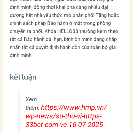
đình mình, đồng thời khai phá càng nhiều đại
dương hết nhà yếu thức mở phân phối Tặng hoặc
chính sách pháp Bảo hành ở mặt trong phòng
chuyển ra phối. Khóa HELLO88 thường kèm theo
tất cả Bảo hành dài hạn, bình ổn mình đang chấp
nhấn tất cả quyết định hành cồn của toàn bộ gia
đình mình.
kết luận
Xem
https://www.hmp.vn/
thêm:
wp-news/su-thu-vi-https-
33bet-com-vc-16-07-2025