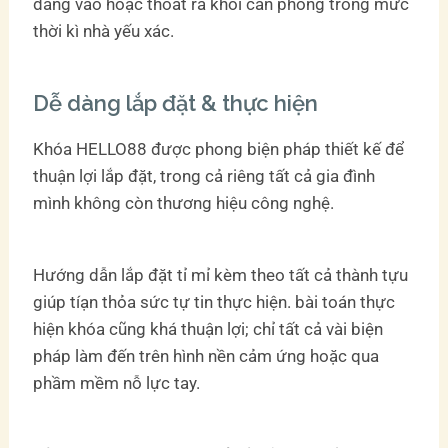
đang vào hoặc thoát ra khỏi căn phòng trong mức
thời kì nhà yếu xác.
Dễ dàng lắp đặt & thực hiện
Khóa HELLO88 được phong biện pháp thiết kế để
thuận lợi lắp đặt, trong cả riêng tất cả gia đình
mình không còn thương hiệu công nghệ.
Hướng dẫn lắp đặt tỉ mỉ kèm theo tất cả thành tựu
giúp tíạn thỏa sức tự tin thực hiện. bài toán thực
hiện khóa cũng khá thuận lợi; chỉ tất cả vài biện
pháp làm đến trên hình nền cảm ứng hoặc qua
phầm mềm nỗ lực tay.