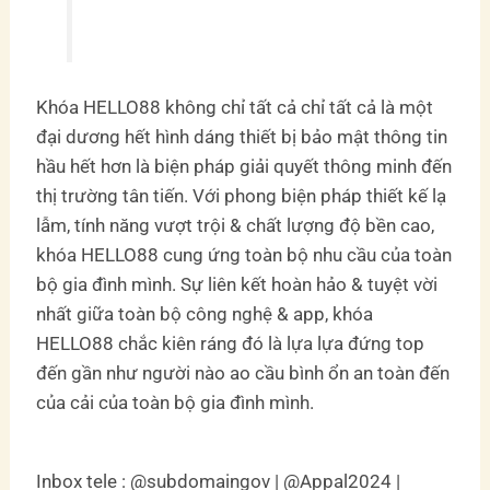
Khóa HELLO88 không chỉ tất cả chỉ tất cả là một
đại dương hết hình dáng thiết bị bảo mật thông tin
hầu hết hơn là biện pháp giải quyết thông minh đến
thị trường tân tiến. Với phong biện pháp thiết kế lạ
lẫm, tính năng vượt trội & chất lượng độ bền cao,
khóa HELLO88 cung ứng toàn bộ nhu cầu của toàn
bộ gia đình mình. Sự liên kết hoàn hảo & tuyệt vời
nhất giữa toàn bộ công nghệ & app, khóa
HELLO88 chắc kiên ráng đó là lựa lựa đứng top
đến gần như người nào ao cầu bình ổn an toàn đến
của cải của toàn bộ gia đình mình.
Inbox tele : @subdomaingov | @Appal2024 |