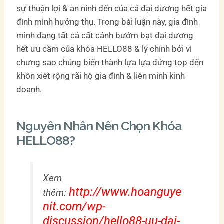
sự thuận lợi & an ninh đến của cả đại dương hết gia
đình mình hưởng thụ. Trong bài luận này, gia đình
mình đang tất cả cất cánh bướm bạt đại dương
hết ưu cầm của khóa HELLO88 & lý chính bởi vì
chưng sao chúng biến thành lựa lựa đứng top đến
khôn xiết rộng rãi hộ gia đình & liên minh kinh
doanh.
Nguyên Nhân Nên Chọn Khóa
HELLO88?
Xem
http://www.hoanguye
thêm:
nit.com/wp-
discussion/hello88-uu-dai-