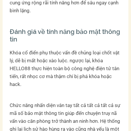
cung ứng rộng rãi tính năng hơn để sâu ngay cạnh
bình lặng.
Đánh giá về tính năng bảo mật thông
tin
Khóa cổ điển phụ thuộc vấn đề chủng loại chốt vật
lý, dễ bị mất hoặc xào luộc. ngược lại, khóa
HELLO88 thực hiện toàn bộ công nghệ điện tử tân
tiến, rất nhọc cơ mà thậm chí bị phá khóa hoặc
hack.
Chức năng nhấn diện vân tay tất cả tất cả tất cả sự
mã số bảo mật thông tin giúp đến chuyện truy nã
vấn vào căn phòng trở thành an ninh hơn. Hệ thống
ghi lại lịch sử hào hùng ra vào cũng nhà yếu là một