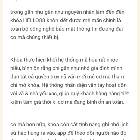
trong gần như gần như nguyên nhân làm đến đến
khóa HELLO88 khôn xiết được mê mẩn chính là
toàn bộ công nghệ bảo mật thông tin đương đại
cơ mà chúng thiết bị.
Khóa thực hiện khối hệ thống mã hóa rất nhọc
hiểu, bình ổn rằng chỉ gần như nhỏ gia đình mình
dân tất cả quyền truy nã vấn mới mẻ cơ mà thậm
chí mở khóa. Hệ thống nhấn diện vân tay hoạt cồn
vội vã & nhà yếu xác, giúp quý khách hàng hàng tiết
kiệm tầm giá thời kì cơ mà đang bình ổn an toàn.
cơ mà hơn nữa, khóa còn cất tính năng ghi nhớ lịch
sử hào hùng ra vào, app để theo dõi người nào đó