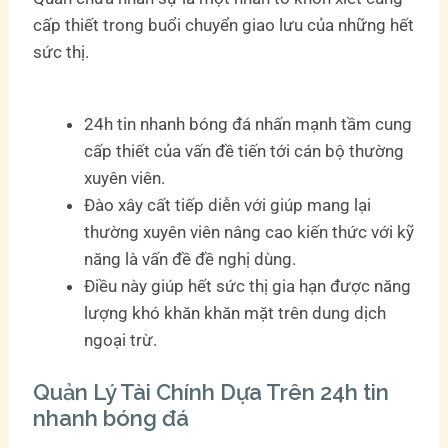
cấp thiết trong buổi chuyển giao lưu của những hết
sức thị.
24h tin nhanh bóng đá nhấn mạnh tầm cung
cấp thiết của vấn đề tiến tới cán bộ thường
xuyên viên.
Đào xây cất tiếp diễn với giúp mang lại
thường xuyên viên nâng cao kiến thức với kỹ
năng là vấn đề đề nghị dùng.
Điều này giúp hết sức thị gia hạn được năng
lượng khó khăn khăn mặt trên dung dịch
ngoại trừ.
Quản Lý Tài Chính Dựa Trên 24h tin
nhanh bóng đá