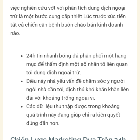
việc nghiên cứu vớt với phân tích dung dịch ngoại
trừ là một bước cung cấp thiết Lúc trước xúc tiến
tất cả chiến căn bệnh buôn chào bán kinh doanh
nào.
24h tin nhanh bóng đá phân phối một hạng
mục để thẩm định một số nhân tố liên quan
tới dung dịch ngoại trừ.
Điều này nhà yếu vấn đề chăm sóc y người
ngôi nhà cần tới, địch thủ khó khăn khăn liên
đái với khoảng trống ngoại vi.
Các dữ liệu thu thập được trong khoảng
quá trình này đang giúp chỉ ra kiên quyết
đúng đắn hơn.
Chiến Lược Marketing Dựa Trên 24h