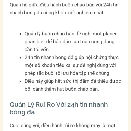
Quan hệ giữa điều hành buôn chào bán với 24h tin
nhanh bóng đá cũng khôn xiết nghiêm nhặt.
Quản lý buôn chào bán đề nghị một planer
phân biệt để bảo đảm an toàn công dụng
cần tới vốn.
24h tin nhanh bóng đá giúp hội chứng thực
một số khoản tiêu xài sự đề nghị dùng với
phép tắc buổi tối ưu hóa tập thể chúng.
Điều này giúp hết sức thị đấm đá thiểu được
bối cảnh thâm hụt buôn chào bán.
Quản Lý Rủi Ro Với 24h tin nhanh
bóng đá
Cuối cùng với, điều hành rủi ro không may là một