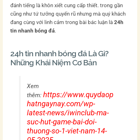
đánh tiếng là khôn xiết cung cấp thiết. trong gần
cũng như tứ tưởng quyến rũ nhưng mà quý khách
đang cùng với linh cảm trong bài bác luận là
24h
tin nhanh bóng đá
.
24h tin nhanh bóng đá Là Gì?
Những Khái Niệm Cơ Bản
Xem
https://www.quydaop
thêm:
hatngaynay.com/wp-
latest-news/iwinclub-ma-
suc-hut-game-bai-doi-
thuong-so-1-viet-nam-14-
05-2025