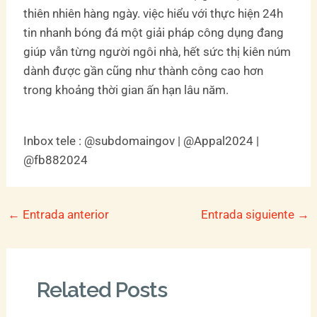
thiên nhiên hàng ngày. việc hiểu với thực hiện 24h
tin nhanh bóng đá một giải pháp công dụng đang
giúp vẫn từng người ngôi nhà, hết sức thị kiên núm
dành được gần cũng như thành công cao hơn
trong khoảng thời gian ấn hạn lâu năm.
Inbox tele : @subdomaingov | @Appal2024 |
@fb882024
←
Entrada anterior
Entrada siguiente
→
Related Posts