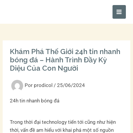
Ir
Main
al
Men
contenido
Khám Phá Thế Giới 24h tin nhanh
bóng đá – Hành Trình Đầy Kỳ
Diệu Của Con Người
Por
prodicol
/
25/06/2024
24h tin nhanh bóng đá
Trong thời đại technology tiến tới cũng như hiện
thời, vấn đề am hiểu với khai phá một số nguồn