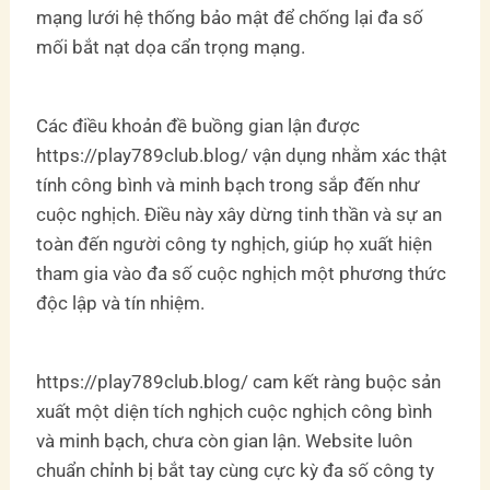
mạng lưới hệ thống bảo mật để chống lại đa số
mối bắt nạt dọa cẩn trọng mạng.
Các điều khoản đề buồng gian lận được
https://play789club.blog/ vận dụng nhằm xác thật
tính công bình và minh bạch trong sắp đến như
cuộc nghịch. Điều này xây dừng tinh thần và sự an
toàn đến người công ty nghịch, giúp họ xuất hiện
tham gia vào đa số cuộc nghịch một phương thức
độc lập và tín nhiệm.
https://play789club.blog/ cam kết ràng buộc sản
xuất một diện tích nghịch cuộc nghịch công bình
và minh bạch, chưa còn gian lận. Website luôn
chuẩn chỉnh bị bắt tay cùng cực kỳ đa số công ty