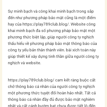
Sự minh bạch và công khai minh bạch trong sắp
đến như phương pháp bảo mật cũng là một điểm
hay của https://play789club.blog/. Website công
khai minh bạch đa số phương pháp bảo mật một
phương thức biệt lập, giúp người công ty nghịch
thấu hiểu về phương pháp bảo mật thông báo của
công ty yếu bản thân thành viên. bài xích toán này
giúp thiết kế xây dựng tinh thần giữa người công ty
nghịch và website.
https://play789club.blog/ cam kết ràng buộc cất
chở thông báo cá nhân của người công ty nghịch
một phương thức tuyệt đối hoàn hảo nhất. Tất cả
thông báo cá nhân đầy đủ được bảo mật nghiêm
nhặt và cất cánh bướm bạt chưa được tiết lộ đến