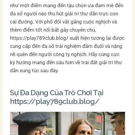
như một điểm mang đến tậu chọn ưa đam mê đến
đa số người nào thu hút giải trí thư dãn trực con
cái đường. Với phổ đổi vắt gắng cuộc nghịch và
thêm điểm tốt nổi bất gây chuyên chú,
https://play789club.blog/ xuất hiện tương lai được
cung cấp đến đa số trải nghiệm đắm đuối và nặng
nề quên đến người công ty nghịch. Hãy cùng cực
kỳ hướng mang đến sâu hơn về trái đất giải trí thư
dãn sung túc sau đây.
Sự Đa Dạng Của Trò Chơi Tại
https://play789club.blog/