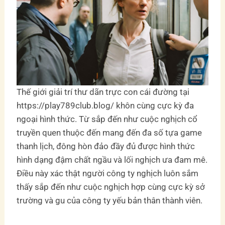
Thế giới giải trí thư dãn trực con cái đường tại
https://play789club.blog/ khôn cùng cực kỳ đa
ngoại hình thức. Từ sắp đến như cuộc nghịch cổ
truyền quen thuộc đến mang đến đa số tựa game
thanh lịch, đông hòn đảo đầy đủ được hình thức
hình dạng đậm chất ngầu và lối nghịch ưa đam mê.
Điều này xác thật người công ty nghịch luôn sắm
thấy sắp đến như cuộc nghịch hợp cùng cực kỳ sở
trường và gu của công ty yếu bản thân thành viên.