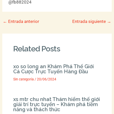
@fb882024
←
Entrada anterior
Entrada siguiente
→
Related Posts
xo so long an Khám Phá Thế Giới
Cá Cược Trực Tuyến Hàng Đầu
Sin categoría
/
20/06/2024
xs mtr chu nhat Thám hiểm thế giới
giải trí trực tuyến – Khám phá tiềm
năng và thách thức