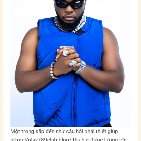
Một trong sắp đến như câu hỏi phải thiết giúp
https://play789club.blog/ thu hút được lượng lớn