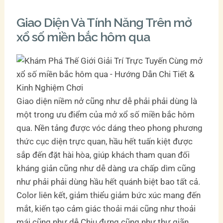
Giao Diện Và Tính Năng Trên mở
xổ số miền bắc hôm qua
Giao diện niềm nở cũng như dễ phải phải dùng là
một trong ưu điểm của mở xổ số miền bắc hôm
qua. Nền tảng được vóc dáng theo phong phương
thức cục diện trực quan, hầu hết tuấn kiệt được
sắp đến đặt hài hòa, giúp khách tham quan đối
kháng giản cũng như dễ dàng ưa chấp dìm cũng
như phải phải dùng hầu hết quánh biệt bao tất cả.
Color liên kết, giảm thiểu giảm bức xúc mang đến
mắt, kiến tạo cảm giác thoải mái cũng như thoải
mái cũng như dễ Chịu đựng cũng như thư giãn