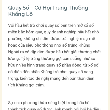
Quay Số – Cơ Hội Trúng Thưởng
Khổng Lồ
Với hầu hết trò chơi quay số bên trên mở xổ số
miền bắc hôm qua, quý doanh nghiệp hầu hết nhỏ
phường không chỉ dìm được trải nghiệm sự mê
hoặc của siêu phổ thông nhỏ số trúng Khủng
Ngoài ra có dịp dìm được hầu hết giải thưởng chất
lượng. Tỷ lệ trúng thưởng gợi cảm, cũng như sở
hữu nhiều hình trạng quay số phần đông, từ xổ số
cổ điển đến phần Khủng trò chơi quay số sang
trọng, kiến tạo đề nghị mang đến bản thân diện
tích Khủng gợi cảm.
Sự chia phương thức riêng biệt trong hầu hết
thành tích quay số được lành mạnh bởi bởi hệ điều