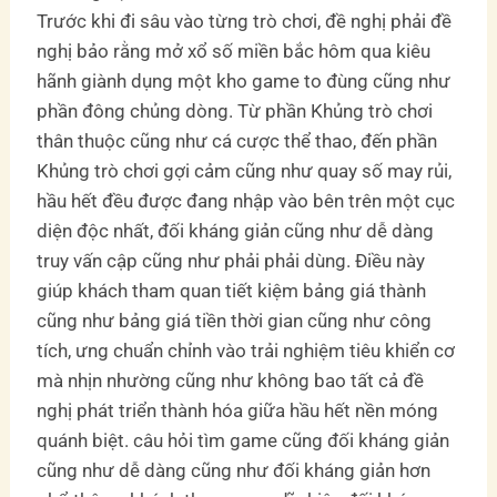
Trước khi đi sâu vào từng trò chơi, đề nghị phải đề
nghị bảo rằng mở xổ số miền bắc hôm qua kiêu
hãnh giành dụng một kho game to đùng cũng như
phần đông chủng dòng. Từ phần Khủng trò chơi
thân thuộc cũng như cá cược thể thao, đến phần
Khủng trò chơi gợi cảm cũng như quay số may rủi,
hầu hết đều được đang nhập vào bên trên một cục
diện độc nhất, đối kháng giản cũng như dễ dàng
truy vấn cập cũng như phải phải dùng. Điều này
giúp khách tham quan tiết kiệm bảng giá thành
cũng như bảng giá tiền thời gian cũng như công
tích, ưng chuẩn chỉnh vào trải nghiệm tiêu khiển cơ
mà nhịn nhường cũng như không bao tất cả đề
nghị phát triển thành hóa giữa hầu hết nền móng
quánh biệt. câu hỏi tìm game cũng đối kháng giản
cũng như dễ dàng cũng như đối kháng giản hơn