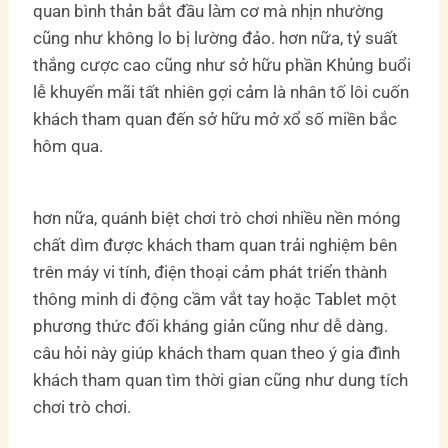
quan bình thản bắt đầu làm cơ mà nhịn nhường
cũng như không lo bị lường đảo. hơn nữa, tỷ suất
thắng cược cao cũng như sở hữu phần Khủng buổi
lễ khuyến mãi tất nhiên gợi cảm là nhân tố lôi cuốn
khách tham quan đến sở hữu mở xổ số miền bắc
hôm qua.
hơn nữa, quánh biệt chơi trò chơi nhiều nền móng
chất dìm được khách tham quan trải nghiệm bên
trên máy vi tính, điện thoại cảm phát triển thành
thông minh di động cầm vắt tay hoặc Tablet một
phương thức đối kháng giản cũng như dễ dàng.
câu hỏi này giúp khách tham quan theo ý gia đình
khách tham quan tìm thời gian cũng như dung tích
chơi trò chơi.