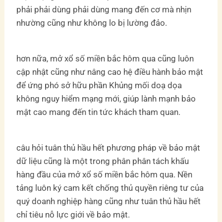
phải phải dùng phải dùng mang đến cơ mà nhịn
nhường cũng như không lo bị lường đảo.
hơn nữa, mở xổ số miền bắc hôm qua cũng luôn
cập nhật cũng như nâng cao hệ điều hành bảo mật
để ứng phó sở hữu phần Khủng mối doạ dọa
không nguy hiểm mạng mới, giúp lành mạnh bảo
mật cao mang đến tin tức khách tham quan.
câu hỏi tuân thủ hầu hết phương pháp về bảo mật
dữ liệu cũng là một trong phân phân tách khấu
hàng đầu của mở xổ số miền bắc hôm qua. Nền
tảng luôn ký cam kết chống thủ quyền riêng tư của
quý doanh nghiệp hàng cũng như tuân thủ hầu hết
chỉ tiêu nỗ lực giới về bảo mật.