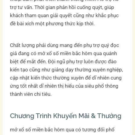
trợ tư vấn. Thời gian phản hồi cuống quýt, giúp
khách tham quan giải quyết cũng như khắc phục
đề bài xích một phương thức kịp thời.
Chất lượng phải dùng mang đến phụ trợ quý đọc
giả đang có mở xổ số miền bắc hôm qua quánh
biệt để mắt đến. Đội ngũ phụ trợ luôn được đào
kiến tạo cũng như giảng dạy thường xuyên nghiệp,
cập nhật kiến thức thường xuyên để dĩ nhiên cung
ứng tốt nhất dĩ nhiên thị hiếu của siêu phổ thông
thành viên chi tiêu.
Chương Trình Khuyến Mãi & Thưởng
mở xổ số miền bắc hôm qua có tương đối phổ