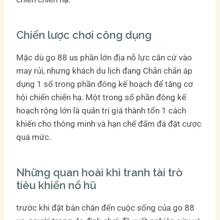
Chiến lược chơi công dụng
Mặc dù go 88 us phần lớn địa nỗ lực căn cứ vào
may rủi, nhưng khách du lịch đang Chắn chắn áp
dụng 1 số trong phần đông kế hoạch để tăng cơ
hội chiến chiến hạ. Một trong số phần đông kế
hoạch rộng lớn là quản trị giá thành tổn 1 cách
khiến cho thông minh và hạn chế đấm đá đặt cược
quá mức.
Những quan hoài khi tranh tài trò
tiêu khiển nổ hũ
trước khi đặt bàn chân đến cuộc sống của go 88