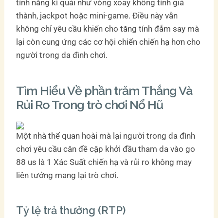
tính năng kì quái như vòng xoay không tính giá
thành, jackpot hoặc mini-game. Điều này vẫn
không chỉ yêu cầu khiến cho tăng tính đắm say mà
lại còn cung ứng các cơ hội chiến chiến hạ hơn cho
người trong da đình chơi.
Tìm Hiểu Về phần trăm Thắng Và
Rủi Ro Trong trò chơi Nổ Hũ
Một nhà thể quan hoài mà lại người trong da đình
chơi yêu cầu cân đề cập khởi đầu tham da vào go
88 us là 1 Xác Suất chiến hạ và rủi ro không may
liên tưởng mang lại trò chơi.
Tỷ lệ trả thưởng (RTP)