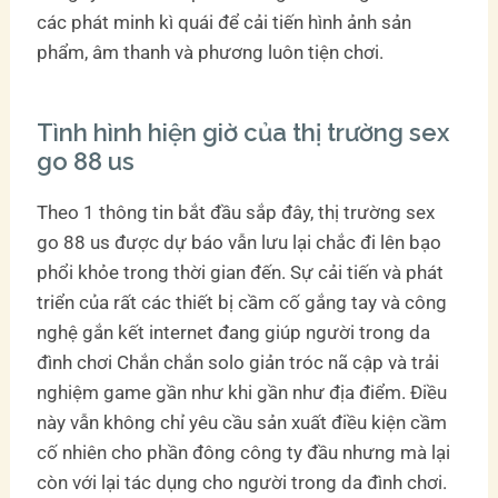
các phát minh kì quái để cải tiến hình ảnh sản
phẩm, âm thanh và phương luôn tiện chơi.
Tình hình hiện giờ của thị trường sex
go 88 us
Theo 1 thông tin bắt đầu sắp đây, thị trường sex
go 88 us được dự báo vẫn lưu lại chắc đi lên bạo
phổi khỏe trong thời gian đến. Sự cải tiến và phát
triển của rất các thiết bị cầm cố gắng tay và công
nghệ gắn kết internet đang giúp người trong da
đình chơi Chắn chắn solo giản tróc nã cập và trải
nghiệm game gần như khi gần như địa điểm. Điều
này vẫn không chỉ yêu cầu sản xuất điều kiện cầm
cố nhiên cho phần đông công ty đầu nhưng mà lại
còn với lại tác dụng cho người trong da đình chơi.