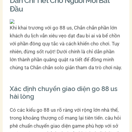
Dẫn Chi Tiết Cho Người Mới Bắt
Đầu
Khi khai trương với go 88 us, Chắn chắn phần lớn
khách du lịch vẫn xiêu vẹo dạt đau bi ai và bể chồn
với phần đông quy tắc và cách khiến cho chơi. Tuy
nhiên, đừng sốt ruột! Dưới chính là chỉ dẫn phần
lớn thành phần quăng quật ra tiết để đồng minh
chúng ta Chắn chắn solo giản tham da trò chơi này.
Xác định chuyển giao diện go 88 us
hài lòng
Có các kiểu go 88 us rõ ràng với rộng lớn nhà thể,
trong khoảng thượng cổ mang lại tiên tiến. câu hỏi
phê chuẩn chuyển giao diện game phù hợp với sở