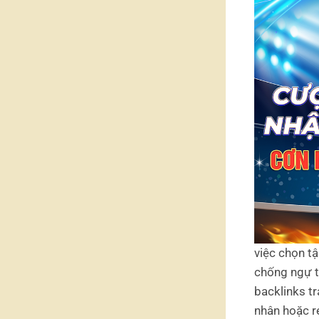
việc chọn t
chống ngự t
backlinks tr
nhân hoặc r