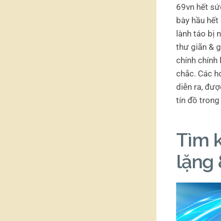
69vn hết sứ
bày hầu hết
lành táo bị 
thư giãn & g
chính chính
chắc. Các h
diễn ra, đượ
tín đồ trong
Tìm k
lặng 