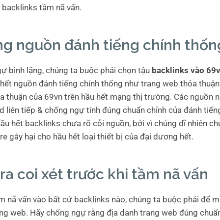
 backlinks tầm nã vấn.
ng nguồn đánh tiếng chính thốn
ự bình lặng, chúng ta buộc phải chọn tậu
backlinks vào 69
hết nguồn đánh tiếng chính thống như trang web thỏa thuậ
a thuận của 69vn trên hầu hết mạng thị trường. Các nguồn 
d liên tiếp & chống ngự tính đúng chuẩn chỉnh của đánh tiến
ầu hết backlinks chưa rõ cỗi nguồn, bởi vì chúng dĩ nhiên ch
 gây hại cho hầu hết loại thiết bị của đại dương hết.
ra coi xét trước khi tầm nã vấn
ầm nã vấn vào bất cứ backlinks nào, chúng ta buộc phải để mắ
ang web. Hãy chống ngự rằng địa danh trang web đúng chuẩn