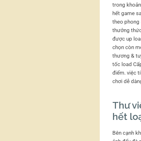
trong khoảng
hết game sa
theo phong 
thưởng thức
được up loa
chọn còn mớ
thương & tu
tốc load Cấ
điểm. việc 
chơi dễ dàng
Thư v
hết lo
Bên cạnh kh