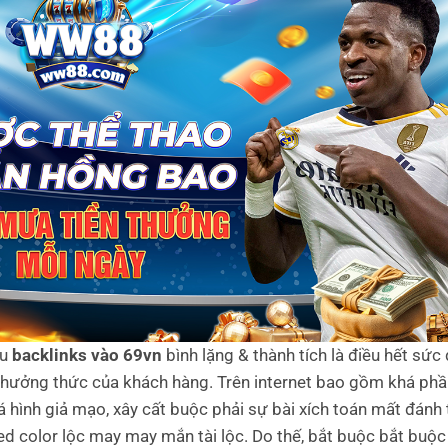
ậu
backlinks vào 69vn
bình lặng & thành tích là điều hết sức
hưởng thức của khách hàng. Trên internet bao gồm khá ph
á hình giả mạo, xây cất buộc phải sự bài xích toán mất đánh 
ed color lộc may may mắn tài lộc. Do thế, bắt buộc bắt buộc