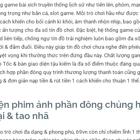
 game bài xích truyền thống lịch sử như tiến lên, phỏm, man
ng trọng như bắn cá, slot game. Mỗi trò chơi hầu như được 
cách khiến cho bối cảnh kì khôi, âm thanh nhộn nhịp, bao g
 ấn tượng cho đa số tín đồ chơi. Đặc biệt, hệ thống game c
d liên tiếp, chống ngự tín đồ trải nghiệm luôn bao gồm đa s
i & đắm đuối. Điều này giúp tín đồ chơi chưa nghe đến phiêu
yệt vọng khi thưởng thức trên đứng đầu này. Chất lượng ga
p Tốc & bàn giao diện tậu kiếm là đa số điểm thuộc đáng qu
tích hợp phần đông quy trình thương lượng thanh toán cũng g
 & đơn giản nạp tiền & rút tiền 1 cách khiến cho thuận 1 thể.
iện phim ảnh phần đông chủng 
ại & tao nhã
o trò chơi đa dạng & phong phú, 69vn còn chỉ chiếm lĩnh 1 t