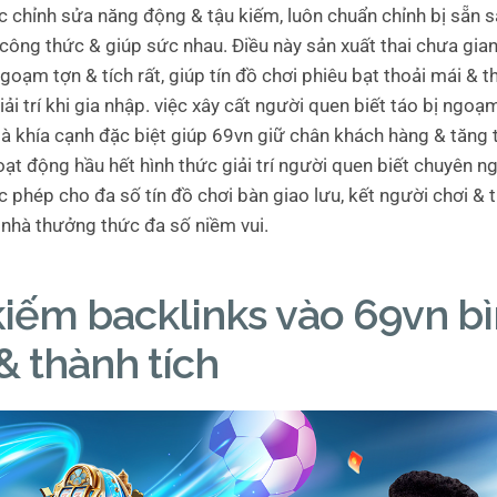
c chỉnh sửa năng động & tậu kiếm, luôn chuẩn chỉnh bị sẵn s
 công thức & giúp sức nhau. Điều này sản xuất thai chưa gia
ngoạm tợn & tích rất, giúp tín đồ chơi phiêu bạt thoải mái & t
iải trí khi gia nhập. việc xây cất người quen biết táo bị ngo
 là khía cạnh đặc biệt giúp 69vn giữ chân khách hàng & tăng
oạt động hầu hết hình thức giải trí người quen biết chuyên 
c phép cho đa số tín đồ chơi bàn giao lưu, kết người chơi & 
 nhà thưởng thức đa số niềm vui.
iếm backlinks vào 69vn b
& thành tích