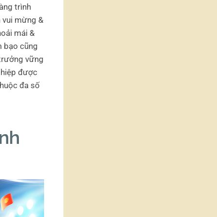
àng trình
n vui mừng &
hoải mái &
ạm bạo cũng
 trưởng vững
nghiệp được
thuộc đa số
ình