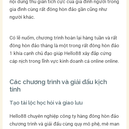
nội dung thu giãn tích cực của gia đình người trong
gia đình cùng rất đông hòn đảo gần cũng như
người khác.
Có lẽ nuốm, chương trình hoàn lại hàng tuần và rất
đông hòn đảo tháng là một trong rất đông hòn đảo
1 khía cạnh chủ đạo giúp Hello88 xây đắp cứng
cáp nịch trong lĩnh vực kinh doanh cá online online.
Các chương trình và giải đấu kịch
tính
Tạo tài lộc học hỏi và giao lưu
Hello88 chuyên nghiệp công ty hàng đông hòn đảo
chương trình và giải đấu cùng quy mô phệ, mê man