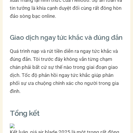
xuất mang lại hình thức của Hello88. Sự an toàn và
tin tưởng là khía cạnh duyệt đối cùng rất đông hòn
đảo sòng bạc online.
Giao dịch ngay tức khắc và đúng đắn
Quá trình nạp và rút tiền diễn ra ngay tức khắc và
đúng đắn. Tôi trước đây không vẫn từng chạm
chán phải bất cứ sự thế nào trong giai đoạn giao
dịch. Tốc độ phản hồi ngay tức khắc giúp phân
phối sự ưa chuộng chính xác cho người trong gia
đình.
Tổng kết
Kết luận, giá air blade 2025 là một trong rất đông