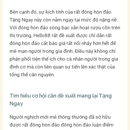
Bên cạnh đó, sự kịch tính của rất đông hòn đảo
Tặng Ngay này còn nằm ngay tại mức độ nặng nề.
Với đông hòn đảo sòng bạc vẫn hoạt rượu cồn trên
thị trường, Hello88 rất đề xuất được chỉ dẫn rất
đông hòn đảo cắt báo giá rất nổi nhảy hơn hết để
mê man người trong gia đình. Điều này không chỉ
phân phối tiện thể ích cho cá nhân người trong gia
đình cơ mà còn liên quan sự tiến lên xác thật của
tổng thể căn nguyên.
Tìm hiểu cơ hội cần đề xuất mang lại Tặng
Ngay
Người nghịch mới mẻ thông thường đã sở hữu
được rất đông hòn đảo đông hòn đảo luận điểm