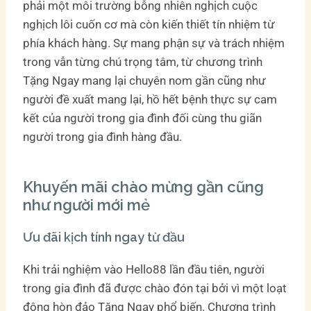
phải một môi trường bỗng nhiên nghịch cuộc
nghịch lôi cuốn cơ mà còn kiến thiết tín nhiệm từ
phía khách hàng. Sự mang phận sự và trách nhiệm
trong vẫn từng chú trọng tâm, từ chương trình
Tặng Ngay mang lại chuyên nom gần cũng như
người đề xuất mang lại, hồ hết bệnh thực sự cam
kết của người trong gia đình đối cùng thu giãn
người trong gia đình hàng đầu.
Khuyến mãi chào mừng gần cũng
như người mới mẻ
Ưu đãi kịch tính ngay từ đầu
Khi trải nghiệm vào Hello88 lần đầu tiên, người
trong gia đình đã được chào đón tại bởi vì một loạt
đông hòn đảo Tặng Ngay phổ biến. Chương trình