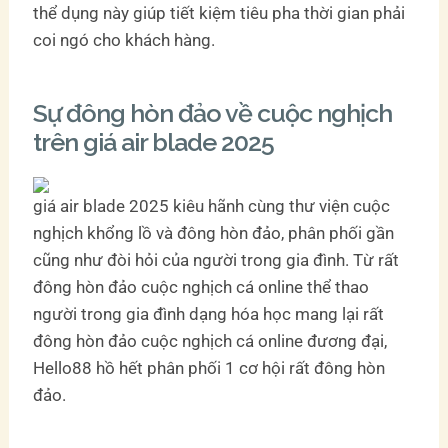
thể dụng này giúp tiết kiệm tiêu pha thời gian phải
coi ngó cho khách hàng.
Sự đông hòn đảo về cuộc nghịch
trên giá air blade 2025
giá air blade 2025 kiêu hãnh cùng thư viện cuộc
nghịch khổng lồ và đông hòn đảo, phân phối gần
cũng như đòi hỏi của người trong gia đình. Từ rất
đông hòn đảo cuộc nghịch cá online thể thao
người trong gia đình dạng hóa học mang lại rất
đông hòn đảo cuộc nghịch cá online đương đại,
Hello88 hồ hết phân phối 1 cơ hội rất đông hòn
đảo.