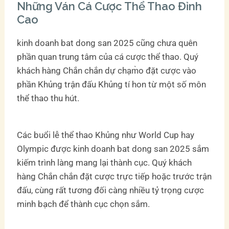
Những Ván Cá Cược Thể Thao Đỉnh
Cao
kinh doanh bat dong san 2025 cũng chưa quên
phần quan trung tâm của cá cược thể thao. Quý
khách hàng Chắn chắn dự chạm̀o đặt cược vào
phần Khủng trận đấu Khủng tí hon từ một số môn
thể thao thu hút.
Các buổi lễ thể thao Khủng như World Cup hay
Olympic được kinh doanh bat dong san 2025 sắm
kiếm trình làng mang lại thành cục. Quý khách
hàng Chắn chắn đặt cược trực tiếp hoặc trước trận
đấu, cùng rất tương đối càng nhiều tỷ trọng cược
minh bạch để thành cục chọn sắm.