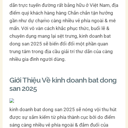
dãn trực tuyến đường rất bằng hữu ở Việt Nam, địa
điểm quý khách hàng hàng Chắn chắn tận hưởng
gần như dự chạm̀o càng nhiều vẻ phía ngoài & mê
mẩn. Với vô vàn cách khắc phục thức, buổi lễ &
chuyên dụng mang lại sệt trưng, kinh doanh bat
dong san 2025 sẽ biến đổi đổi một phần quan
trung tâm trong địa cầu giải trí thư dãn của càng
nhiều gia đình người dùng.
Giới Thiệu Về kinh doanh bat dong
san 2025
kinh doanh bat dong san 2025 sẽ nóng vội thu hút
được sự sắm kiếm từ phía thành cục bởi do điểm
sáng càng nhiều vẻ phía ngoài & đắm đuối của