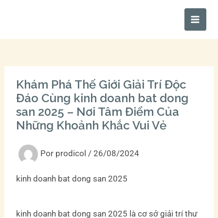
Ir
Main
al
Men
contenido
Khám Phá Thế Giới Giải Trí Độc
Đáo Cùng kinh doanh bat dong
san 2025 – Nơi Tâm Điểm Của
Những Khoảnh Khắc Vui Vẻ
Por
prodicol
/
26/08/2024
kinh doanh bat dong san 2025
kinh doanh bat dong san 2025 là cơ sở giải trí thư