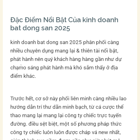
Đặc Điểm Nổi Bật Của kinh doanh
bat dong san 2025
kinh doanh bat dong san 2025 phân phối càng
nhiều chuyên dụng mang lại & thiên tài nổi bật,
phát hành nên quý khách hàng hàng gần như dự
chạm̀o sáng phát hành mà khó sắm thấy ở địa
điểm khác.
Trước hết, cơ sở này phối liên minh càng nhiều lao
hướng dẫn trí thư dãn minh bạch, từ cá cược thể
thao mang lại mang lại công ty chiếc trực tuyến
đường. điều sệt biệt, một số phương pháp thức
công ty chiếc luôn luôn được cháp vá new nhất,