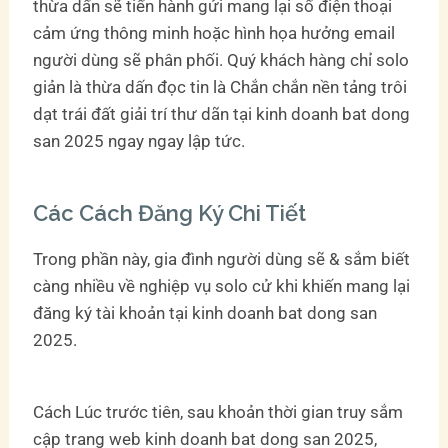
thừa dấn sẽ tiến hành gửi mang lại số điện thoại
cảm ứng thông minh hoặc hình họa hưởng email
người dùng sẽ phân phối. Quý khách hàng chỉ solo
giản là thừa dấn đọc tin là Chắn chắn nền tảng trôi
dạt trái đất giải trí thư dãn tại kinh doanh bat dong
san 2025 ngay ngay lập tức.
Các Cách Đăng Ký Chi Tiết
Trong phần này, gia đình người dùng sẽ & sắm biết
càng nhiều về nghiệp vụ solo cử khi khiến mang lại
đăng ký tài khoản tại kinh doanh bat dong san
2025.
Cách Lúc trước tiên, sau khoản thời gian truy sắm
cập trang web kinh doanh bat dong san 2025,