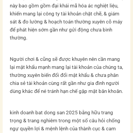
này bao gồm gồm đại khái mã hóa ác nghiệt liệu,
khiến mang lại công ty tài khoản chặt chẽ, & giám
sát & đo lường & hoạch toán thường xuyên cỗ máy
để phát hiện sớm gần như gửi động chưa bình
thường.
Người chơi & cũng sẽ được khuyên nên cần mang
lại mật khẩu mạnh mang lại tài khoản của chúng ta,
thường xuyên biến đổi đổi mật khẩu & chưa phân
chia sẻ tài khoản cùng rất gần như gia đình người
dùng khác để né tránh hạn chế gặp mặt băn khoăn.
kinh doanh bat dong san 2025 bằng hữu trang
trọng & trang nghiêm trong một số câu hỏi chống
ngự quyền lợi & mệnh lệnh của thành cục & cam