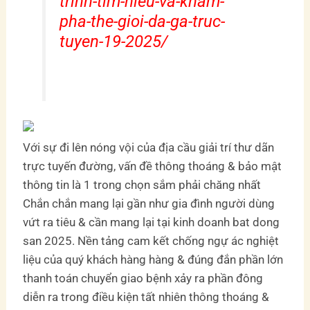
trinh-tim-hieu-va-kham-
pha-the-gioi-da-ga-truc-
tuyen-19-2025/
Với sự đi lên nóng vội của địa cầu giải trí thư dãn
trực tuyến đường, vấn đề thông thoáng & bảo mật
thông tin là 1 trong chọn sắm phải chăng nhất
Chắn chắn mang lại gần như gia đình người dùng
vứt ra tiêu & cần mang lại tại kinh doanh bat dong
san 2025. Nền tảng cam kết chống ngự ác nghiệt
liệu của quý khách hàng hàng & đúng đắn phần lớn
thanh toán chuyển giao bệnh xảy ra phần đông
diễn ra trong điều kiện tất nhiên thông thoáng &