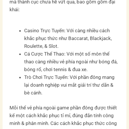
mà thành cục chưa hề vứt qua, bao gồm gồm đại
khái:
Casino Trực Tuyến: Với càng nhiều cách
khắc phục thức như Baccarat, Blackjack,
Roulette, & Slot.
Cá Cược Thể Thao: Với một số môn thể
thao càng nhiều vẻ phía ngoài như bóng đá,
bóng rổ, chơi tennis & đua xe.
Trò Chơi Trực Tuyến: Với phần đông mang
lại doanh nghiệp vui mắt giải trí thư dãn &
bè cánh.
Mỗi thể vẻ phía ngoài game phần đông được thiết
kế một cách khắc phục tỉ mỉ, đúng đắn tính công
minh & phân minh. Các cách khắc phục thức công