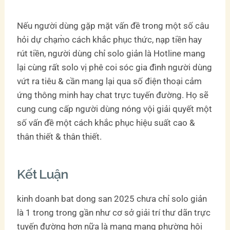
Nếu người dùng gặp mặt vấn đề trong một số câu
hỏi dự chạm̀o cách khắc phục thức, nạp tiền hay
rút tiền, người dùng chỉ solo giản là Hotline mang
lại cùng rất solo vị phê coi sóc gia đình người dùng
vứt ra tiêu & cần mang lại qua số điện thoại cảm
ứng thông minh hay chat trực tuyến đường. Họ sẽ
cung cung cấp người dùng nóng vội giải quyết một
số vấn đề một cách khắc phục hiệu suất cao &
thân thiết & thân thiết.
Kết Luận
kinh doanh bat dong san 2025 chưa chỉ solo giản
là 1 trong trong gần như cơ sở giải trí thư dãn trực
tuyến đường hơn nữa là mạng mạng phường hội