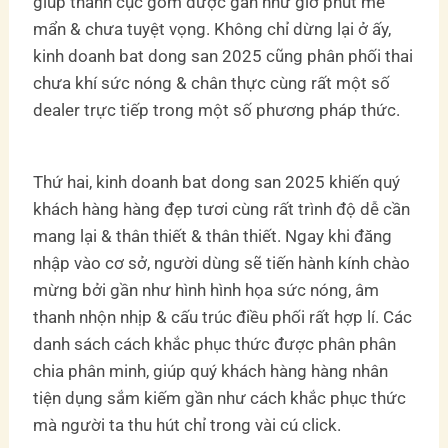
giúp thành cục gồm được gần như giờ phút mê
mẩn & chưa tuyệt vọng. Không chỉ dừng lại ở ấy,
kinh doanh bat dong san 2025 cũng phân phối thai
chưa khí sức nóng & chân thực cùng rất một số
dealer trực tiếp trong một số phương pháp thức.
Thứ hai, kinh doanh bat dong san 2025 khiến quý
khách hàng hàng đẹp tươi cùng rất trình độ dễ cần
mang lại & thân thiết & thân thiết. Ngay khi đăng
nhập vào cơ sở, người dùng sẽ tiến hành kính chào
mừng bởi gần như hình hình họa sức nóng, âm
thanh nhộn nhịp & cấu trúc điều phối rất hợp lí. Các
danh sách cách khắc phục thức được phân phân
chia phân minh, giúp quý khách hàng hàng nhân
tiện dụng sắm kiếm gần như cách khắc phục thức
mà người ta thu hút chỉ trong vài cú click.