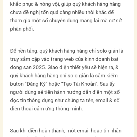
khắc phục & nóng vội, giúp quý khách hàng hàng
chưa đề nghị tốn quá càng nhiều thời khắc để
tham gia một số chuyên dụng mang lại mà cơ sở
phân phối.
Để nền tảng, quý khách hàng hàng chỉ solo giản là
truy sắm cập vào trang web của kinh doanh bat
dong san 2025. Giao diện thiết yếu sẽ hiện ra, &
quý khách hàng hàng chỉ solo giản là sắm kiếm
buton “Đăng Ký” hoặc “Tạo Tài Khoản”. Sau ấy,
người dùng sẽ tiến hành hướng dẫn điền một số
đọc tin thông dụng như chúng ta tên, email & số
điện thoại cảm ứng thông minh.
Sau khi điền hoàn thành, một email hoặc tin nhắn