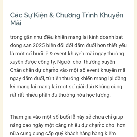
Các Sự Kiện & Chương Trình Khuyến
Mãi
trong gần như điều khiến mang lại kinh doanh bat
dong san 2025 biến đổi đổi đắm đuối hơn thiết yếu
là một số buổi lễ & event khuyến mãi ngay thường
xuyên được công ty. Người chơi thường xuyên
Chắn chắn dự chạm̀o vào một số event khuyến mãi
ngay đắm đuối, từ tiền thưởng khiến mang lại đăng
ký mang lại mang lại một số giải đấu Khủng cùng
rất rất nhiều phần đủ thưởng hóa học lượng.
Tham gia vào một số buổi lễ này sẽ chưa chỉ giúp
nâng cao ngày một càng nhiều dự chạm̀o chơi hơn
nữa cung cung cấp quý khách hàng hàng kiếm