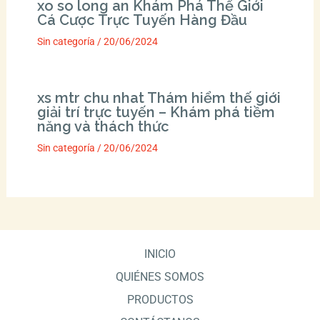
xo so long an Khám Phá Thế Giới
Cá Cược Trực Tuyến Hàng Đầu
Sin categoría
/
20/06/2024
xs mtr chu nhat Thám hiểm thế giới
giải trí trực tuyến – Khám phá tiềm
năng và thách thức
Sin categoría
/
20/06/2024
INICIO
QUIÉNES SOMOS
PRODUCTOS