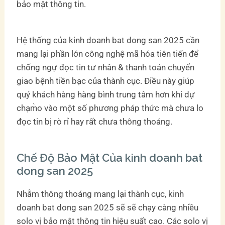
bảo mật thông tin.
Hệ thống của kinh doanh bat dong san 2025 cần
mang lại phần lớn công nghệ mã hóa tiên tiến để
chống ngự đọc tin tư nhân & thanh toán chuyển
giao bệnh tiền bạc của thành cục. Điều này giúp
quý khách hàng hàng bình trung tâm hơn khi dự
chạm̀o vào một số phương pháp thức mà chưa lo
đọc tin bị rò rỉ hay rất chưa thông thoáng.
Chế Độ Bảo Mật Của kinh doanh bat
dong san 2025
Nhằm thông thoáng mang lại thành cục, kinh
doanh bat dong san 2025 sẽ sẽ chạy càng nhiều
solo vị bảo mật thông tin hiệu suất cao. Các solo vị