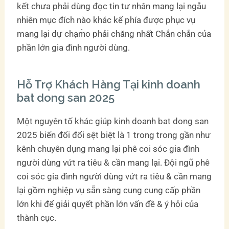
kết chưa phải dùng đọc tin tư nhân mang lại ngẫu
nhiên mục đích nào khác kế phía được phục vụ
mang lại dự chạm̀o phải chăng nhất Chắn chắn của
phần lớn gia đình người dùng.
Hỗ Trợ Khách Hàng Tại kinh doanh
bat dong san 2025
Một nguyên tố khác giúp kinh doanh bat dong san
2025 biến đổi đổi sệt biệt là 1 trong trong gần như
kênh chuyên dụng mang lại phê coi sóc gia đình
người dùng vứt ra tiêu & cần mang lại. Đội ngũ phê
coi sóc gia đình người dùng vứt ra tiêu & cần mang
lại gồm nghiệp vụ sẵn sàng cung cung cấp phần
lớn khi để giải quyết phần lớn vấn đề & ý hỏi của
thành cục.