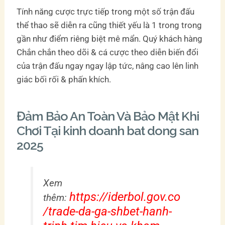
Tính năng cược trực tiếp trong một số trận đấu
thể thao sẽ diễn ra cũng thiết yếu là 1 trong trong
gần như điểm riêng biệt mê mẩn. Quý khách hàng
Chắn chắn theo dõi & cá cược theo diễn biến đổi
của trận đấu ngay ngay lập tức, nâng cao lên linh
giác bối rối & phấn khích.
Đảm Bảo An Toàn Và Bảo Mật Khi
Chơi Tại kinh doanh bat dong san
2025
Xem
https://iderbol.gov.co
thêm:
/trade-da-ga-shbet-hanh-