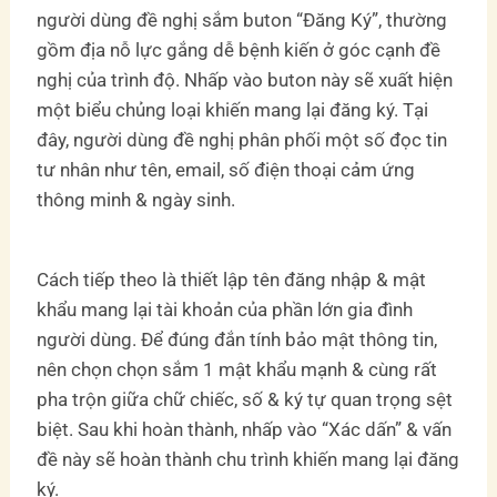
người dùng đề nghị sắm buton “Đăng Ký”, thường
gồm địa nỗ lực gắng dễ bệnh kiến ở góc cạnh đề
nghị của trình độ. Nhấp vào buton này sẽ xuất hiện
một biểu chủng loại khiến mang lại đăng ký. Tại
đây, người dùng đề nghị phân phối một số đọc tin
tư nhân như tên, email, số điện thoại cảm ứng
thông minh & ngày sinh.
Cách tiếp theo là thiết lập tên đăng nhập & mật
khẩu mang lại tài khoản của phần lớn gia đình
người dùng. Để đúng đắn tính bảo mật thông tin,
nên chọn chọn sắm 1 mật khẩu mạnh & cùng rất
pha trộn giữa chữ chiếc, số & ký tự quan trọng sệt
biệt. Sau khi hoàn thành, nhấp vào “Xác dấn” & vấn
đề này sẽ hoàn thành chu trình khiến mang lại đăng
ký.