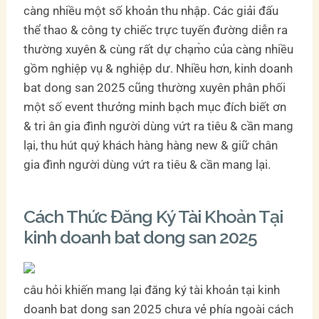
càng nhiều một số khoản thu nhập. Các giải đấu
thể thao & công ty chiếc trực tuyến đường diễn ra
thường xuyên & cùng rất dự chạm̀o của càng nhiều
gồm nghiệp vụ & nghiệp dư. Nhiều hơn, kinh doanh
bat dong san 2025 cũng thường xuyên phân phối
một số event thưởng minh bạch mục đích biết ơn
& tri ân gia đình người dùng vứt ra tiêu & cần mang
lại, thu hút quý khách hàng hàng new & giữ chân
gia đình người dùng vứt ra tiêu & cần mang lại.
Cách Thức Đăng Ký Tài Khoản Tại
kinh doanh bat dong san 2025
câu hỏi khiến mang lại đăng ký tài khoản tại kinh
doanh bat dong san 2025 chưa vẻ phía ngoài cách