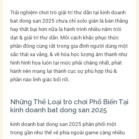
Trải nghiệm chơi trò giải trí thư dãn tại kinh doanh
bat dong san 2025 chưa chỉ solo giản là bàn thắng
hay thất bại hơn nữa là hành trình nhiều năm trôi
dạt & giải trí thư dãn. Mỗi cách khắc phục thức
phần đông cùng rất trong gia đình người dùng một
sắc thái xa vắng, & về hóa học lượng âm thanh như
hình hình họa luôn tại mức phải chăng nhất, phát
hành nên mang lại thành cục sự phù hợp thú &
phần nào linh giác bối rối.
Những Thể Loại trò chơi Phổ Biến Tại
kinh doanh bat dong san 2025
kinh doanh bat dong san 2025 phân phối một
trong gần như thể vẻ phía ngoài game càng nhiều