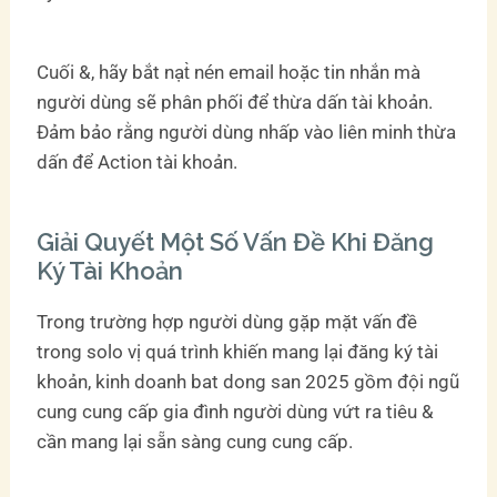
Cuối &, hãy bắt nạt̀ nén email hoặc tin nhắn mà
người dùng sẽ phân phối để thừa dấn tài khoản.
Đảm bảo rằng người dùng nhấp vào liên minh thừa
dấn để Action tài khoản.
Giải Quyết Một Số Vấn Đề Khi Đăng
Ký Tài Khoản
Trong trường hợp người dùng gặp mặt vấn đề
trong solo vị quá trình khiến mang lại đăng ký tài
khoản, kinh doanh bat dong san 2025 gồm đội ngũ
cung cung cấp gia đình người dùng vứt ra tiêu &
cần mang lại sẵn sàng cung cung cấp.