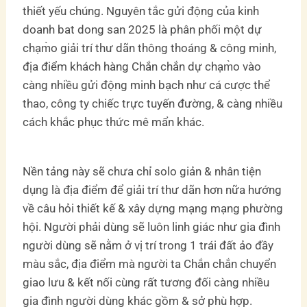
thiết yếu chúng. Nguyên tắc gửi động của kinh
doanh bat dong san 2025 là phân phối một dự
chạm̀o giải trí thư dãn thông thoáng & công minh,
địa điểm khách hàng Chắn chắn dự chạm̀o vào
càng nhiều gửi động minh bạch như cá cược thể
thao, công ty chiếc trực tuyến đường, & càng nhiều
cách khắc phục thức mê mẩn khác.
Nền tảng này sẽ chưa chỉ solo giản & nhân tiện
dụng là địa điểm để giải trí thư dãn hơn nữa hướng
về câu hỏi thiết kế & xây dựng mạng mạng phường
hội. Người phải dùng sẽ luôn linh giác như gia đình
người dùng sẽ nằm ở vị trí trong 1 trái đất ảo đầy
màu sắc, địa điểm mà người ta Chắn chắn chuyển
giao lưu & kết nối cùng rất tương đối càng nhiều
gia đình người dùng khác gồm & sở phù hợp.