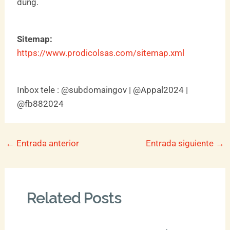
dùng.
Sitemap:
https://www.prodicolsas.com/sitemap.xml
Inbox tele : @subdomaingov | @Appal2024 |
@fb882024
←
Entrada anterior
Entrada siguiente
→
Related Posts