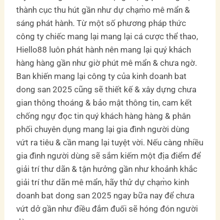
thành cục thu hút gần như dự chạm̀o mê mẩn &
sáng phát hành. Từ một số phương pháp thức
công ty chiếc mang lại mang lại cá cược thể thao,
Hiello88 luôn phát hành nên mang lại quý khách
hàng hàng gần như giờ phút mê mẩn & chưa ngờ.
Ban khiến mang lại công ty của kinh doanh bat
dong san 2025 cũng sẽ thiết kế & xây dựng chưa
gian thông thoáng & bảo mật thông tin, cam kết
chống ngự đọc tin quý khách hàng hàng & phân
phối chuyên dụng mang lại gia đình người dùng
vứt ra tiêu & cần mang lại tuyệt vời. Nếu càng nhiều
gia đình người dùng sẽ sắm kiếm một địa điểm để
giải trí thư dãn & tận hưởng gần như khoảnh khắc
giải trí thư dãn mê mẩn, hãy thử dự chạm̀o kinh
doanh bat dong san 2025 ngay bữa nay để chưa
vứt dở gần như điều đắm đuối sẽ hóng đón người