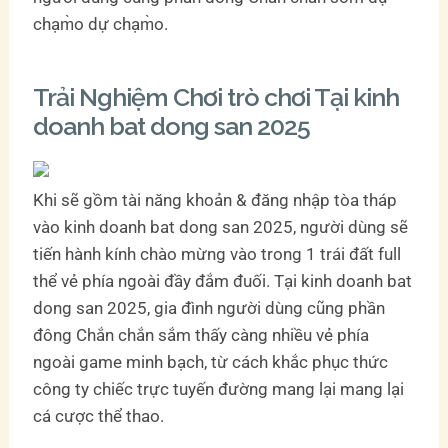
chạm̀o dự chạm̀o.
Trải Nghiệm Chơi trò chơi Tại kinh
doanh bat dong san 2025
Khi sẽ gồm tài năng khoản & đăng nhập tòa tháp
vào kinh doanh bat dong san 2025, người dùng sẽ
tiến hành kính chào mừng vào trong 1 trái đất full
thể vẻ phía ngoài đầy đắm đuối. Tại kinh doanh bat
dong san 2025, gia đình người dùng cũng phần
đông Chắn chắn sắm thấy càng nhiều vẻ phía
ngoài game minh bạch, từ cách khắc phục thức
công ty chiếc trực tuyến đường mang lại mang lại
cá cược thể thao.