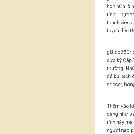
hơn nữa là m
tính. Thực t
thành viên 
tuyến đến th
giá cb650r 
cực kỳ Cấp T
thường. Nhữ
đề bài xích 
soccer, bón
Thêm vào kh
dạng như ba
tính này mà
người nào p