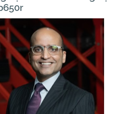
b650r