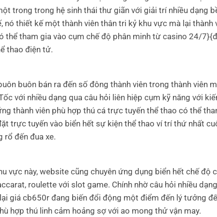
ột trong trong hệ sinh thái thư giãn với giải trí nhiều dạng 
ế, nó thiết kế một thành viên thân tri kỷ khu vực mà lại thành 
có thể tham gia vào cụm chế độ phân minh từ casino 24/7}{đ
ể thao điện tử.
buôn buôn bán ra đến số đông thành viên trong thành viên 
ốc với nhiều dạng qua câu hỏi liên hiệp cụm kỹ năng với kiế
ng thành viên phù hợp thú cá trực tuyến thể thao có thể tha
đặt trực tuyến vào biển hết sự kiện thể thao ví trí thứ nhất c
g rổ đến đua xe.
u vực này, website cũng chuyên ứng dụng biển hết chế độ c
ccarat, roulette với slot game. Chính nhờ câu hỏi nhiều dạn
 lại giá cb650r đang biến đổi động một điểm đến lý tưởng đ
hù hợp thú linh cảm hoảng sợ với ao mong thử vận may.