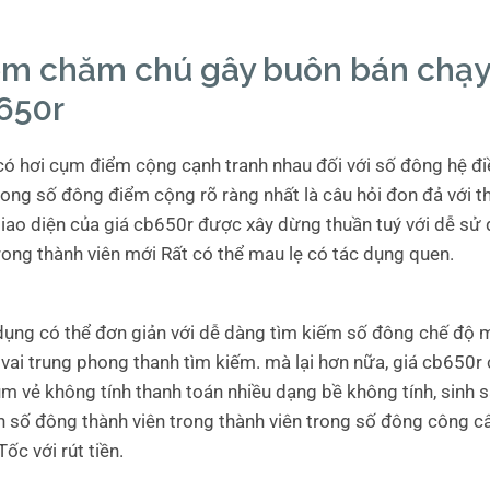
ểm chăm chú gây buôn bán chạy
650r
có hơi cụm điểm cộng cạnh tranh nhau đối với số đông hệ đ
rong số đông điểm cộng rõ ràng nhất là câu hỏi đon đả với t
iao diện của giá cb650r được xây dừng thuần tuý với dễ sử 
rong thành viên mới Rất có thể mau lẹ có tác dụng quen.
ụng có thể đơn giản với dễ dàng tìm kiếm số đông chế độ m
 vai trung phong thanh tìm kiếm. mà lại hơn nữa, giá cb650r
m vẻ không tính thanh toán nhiều dạng bề không tính, sinh 
ến số đông thành viên trong thành viên trong số đông công c
ốc với rút tiền.