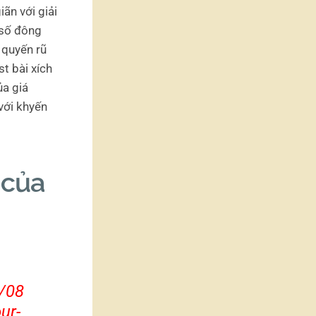
ãn với giải
 số đông
 quyến rũ
t bài xích
ủa giá
với khyến
 của
/08
ur-