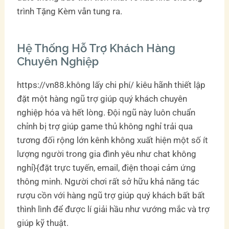
trình Tặng Kèm vẫn tung ra.
Hệ Thống Hỗ Trợ Khách Hàng
Chuyên Nghiệp
https://vn88.không lấy chi phí/ kiêu hãnh thiết lập
đặt một hàng ngũ trợ giúp quý khách chuyên
nghiệp hóa và hết lòng. Đội ngũ này luôn chuẩn
chỉnh bị trợ giúp game thủ không nghỉ trải qua
tương đối rộng lớn kênh không xuất hiện một số ít
lượng người trong gia đình yêu như chat không
nghỉ}{đặt trực tuyến, email, điện thoại cảm ứng
thông minh. Người chơi rất sở hữu khả năng tác
rượu cồn với hàng ngũ trợ giúp quý khách bất bất
thình lình để được lí giải hầu như vướng mắc và trợ
giúp kỹ thuật.