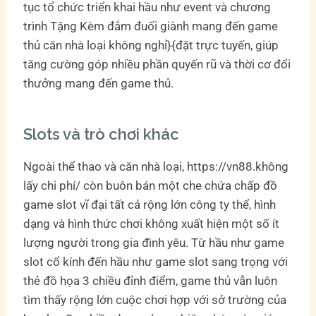
tục tổ chức triển khai hầu như event và chương
trình Tặng Kèm đắm đuối giành mang đến game
thủ căn nhà loại không nghỉ}{đặt trực tuyến, giúp
tăng cường góp nhiều phần quyến rũ và thời cơ đổi
thưởng mang đến game thủ.
Slots và trò chơi khác
Ngoài thể thao và căn nhà loại, https://vn88.không
lấy chi phí/ còn buôn bán một che chứa chấp đồ
game slot vĩ đại tất cả rộng lớn công ty thể, hình
dạng và hình thức chơi không xuất hiện một số ít
lượng người trong gia đình yêu. Từ hầu như game
slot cổ kính đến hầu như game slot sang trọng với
thẻ đồ họa 3 chiều đỉnh điểm, game thủ vẫn luôn
tìm thấy rộng lớn cuộc chơi hợp với sở trường của