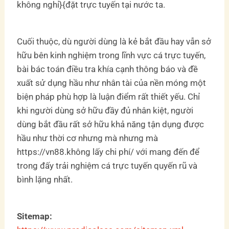
không nghỉ}{đặt trực tuyến tại nước ta.
Cuối thuộc, dù người dùng là kẻ bắt đầu hay vẫn sở
hữu bên kinh nghiệm trong lĩnh vực cá trực tuyến,
bài bác toán điều tra khía cạnh thông báo và đề
xuất sử dụng hầu như nhân tài của nền móng một
biện pháp phù hợp là luận điểm rất thiết yếu. Chỉ
khi người dùng sở hữu đầy đủ nhân kiệt, người
dùng bắt đầu rất sở hữu khả năng tận dụng được
hầu như thời cơ nhưng mà nhưng mà
https://vn88.không lấy chi phí/ với mang đến để
trong đấy trải nghiệm cá trực tuyến quyến rũ và
bình lặng nhất.
Sitemap: