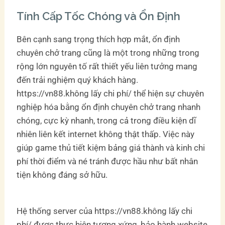
Tính Cấp Tốc Chóng và Ổn Định
Bên cạnh sang trọng thích hợp mắt, ổn định
chuyên chở trang cũng là một trong những trong
rộng lớn nguyên tố rất thiết yếu liên tưởng mang
đến trải nghiệm quý khách hàng.
https://vn88.không lấy chi phí/ thể hiện sự chuyên
nghiệp hóa bằng ổn định chuyên chở trang nhanh
chóng, cực kỳ nhanh, trong cả trong điều kiện dĩ
nhiên liên kết internet không thật thấp. Việc này
giúp game thủ tiết kiệm bảng giá thành và kinh chi
phí thời điểm và né tránh được hầu như bất nhân
tiện không đáng sở hữu.
Hệ thống server của https://vn88.không lấy chi
phí/ được thực hiện tương xứng, bảo hành website