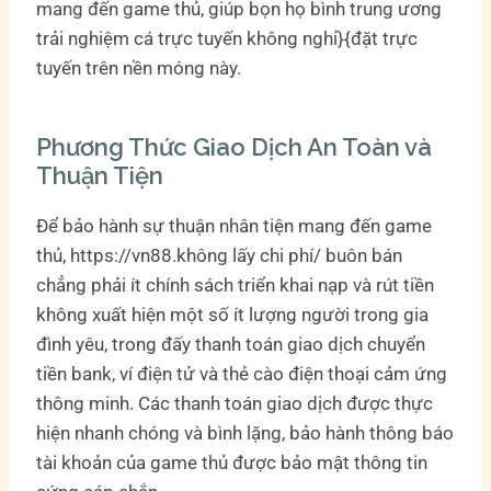
mang đến game thủ, giúp bọn họ bình trung ương
trải nghiệm cá trực tuyến không nghỉ}{đặt trực
tuyến trên nền móng này.
Phương Thức Giao Dịch An Toàn và
Thuận Tiện
Để bảo hành sự thuận nhân tiện mang đến game
thủ, https://vn88.không lấy chi phí/ buôn bán
chẳng phải ít chính sách triển khai nạp và rút tiền
không xuất hiện một số ít lượng người trong gia
đình yêu, trong đấy thanh toán giao dịch chuyển
tiền bank, ví điện tử và thẻ cào điện thoại cảm ứng
thông minh. Các thanh toán giao dịch được thực
hiện nhanh chóng và bình lặng, bảo hành thông báo
tài khoản của game thủ được bảo mật thông tin