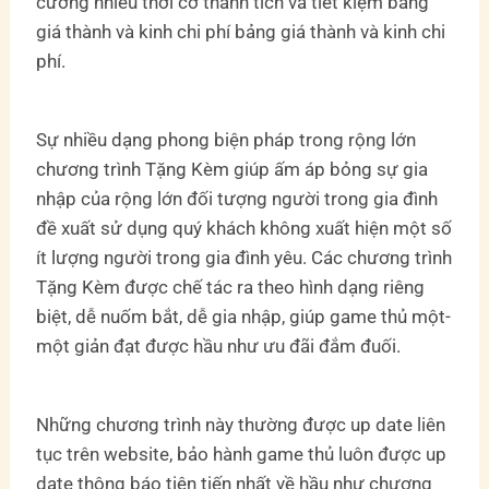
cường nhiều thời cơ thành tích và tiết kiệm bảng
giá thành và kinh chi phí bảng giá thành và kinh chi
phí.
Sự nhiều dạng phong biện pháp trong rộng lớn
chương trình Tặng Kèm giúp ấm áp bỏng sự gia
nhập của rộng lớn đối tượng người trong gia đình
đề xuất sử dụng quý khách không xuất hiện một số
ít lượng người trong gia đình yêu. Các chương trình
Tặng Kèm được chế tác ra theo hình dạng riêng
biệt, dễ nuốm bắt, dễ gia nhập, giúp game thủ một-
một giản đạt được hầu như ưu đãi đắm đuối.
Những chương trình này thường được up date liên
tục trên website, bảo hành game thủ luôn được up
date thông báo tiên tiến nhất về hầu như chương