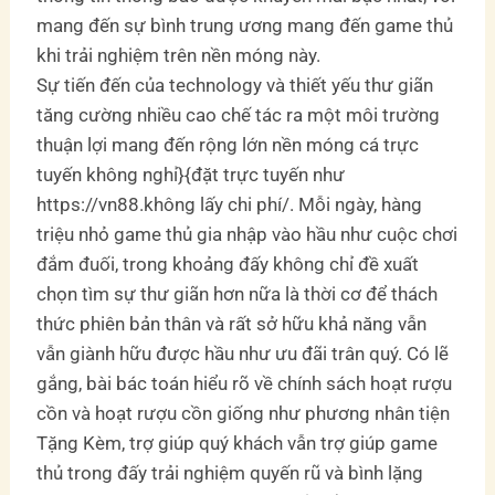
mang đến sự bình trung ương mang đến game thủ
khi trải nghiệm trên nền móng này.
Sự tiến đến của technology và thiết yếu thư giãn
tăng cường nhiều cao chế tác ra một môi trường
thuận lợi mang đến rộng lớn nền móng cá trực
tuyến không nghỉ}{đặt trực tuyến như
https://vn88.không lấy chi phí/. Mỗi ngày, hàng
triệu nhỏ game thủ gia nhập vào hầu như cuộc chơi
đắm đuối, trong khoảng đấy không chỉ đề xuất
chọn tìm sự thư giãn hơn nữa là thời cơ để thách
thức phiên bản thân và rất sở hữu khả năng vẫn
vẫn giành hữu được hầu như ưu đãi trân quý. Có lẽ
gắng, bài bác toán hiểu rõ về chính sách hoạt rượu
cồn và hoạt rượu cồn giống như phương nhân tiện
Tặng Kèm, trợ giúp quý khách vẫn trợ giúp game
thủ trong đấy trải nghiệm quyến rũ và bình lặng