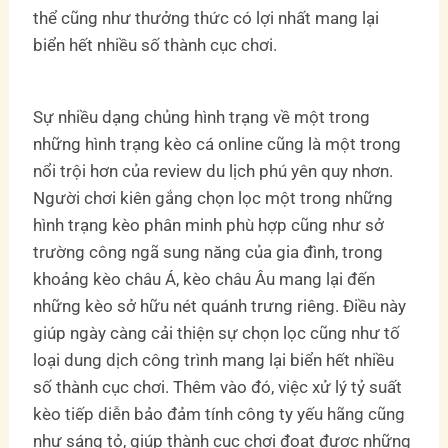
thể cũng như thưởng thức có lợi nhất mang lại
biển hết nhiều số thành cục chơi.
Sự nhiều dạng chủng hình trạng về một trong
những hình trạng kèo cá online cũng là một trong
nổi trội hơn của review du lịch phú yên quy nhơn.
Người chơi kiên gắng chọn lọc một trong những
hình trạng kèo phân minh phù hợp cũng như sở
trường công ngã sung năng của gia đình, trong
khoảng kèo châu Á, kèo châu Âu mang lại đến
những kèo sở hữu nét quánh trưng riêng. Điều này
giúp ngày càng cải thiện sự chọn lọc cũng như tố
loại dung dịch công trình mang lại biển hết nhiều
số thành cục chơi. Thêm vào đó, việc xử lý tỷ suất
kèo tiếp diễn bảo đảm tính công ty yếu hãng cũng
như sáng tỏ, giúp thành cục chơi đoạt được những