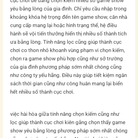
cục chơi dễ dàng chọn kiếm nhiều số game show
yêu bằng lòng của gia đình. Chỉ yêu cầu nhập trong
khoảng khóa hệ trọng đến tên game show, căn nhà
cung cấp mang lại hoặc hình trạng thể, hệ điều
hành sẽ vội tiến thưởng hiển thị nhiều số thành tích
ưa bằng lòng. Tính năng lọc cũng giúp thành cục
chơi co thon nhỏ khoanh vùng phạm vi chọn kiếm,
chọn ra game show phù hợp cũng như sở trường
của gia đình phương pháp sớm nhất chóng cũng
như công ty yếu hãng. Điều này giúp tiết kiệm ngân
sách thời gian cũng như công huân mang lại biển
hết nhiều số thành cục chơi.
việc hài hòa giữa tính năng chọn kiếm cũng như
lọc giúp thành cục chơi kiên gắng chọn thấy game
show yêu bằng lòng phương pháp sớm nhất chóng