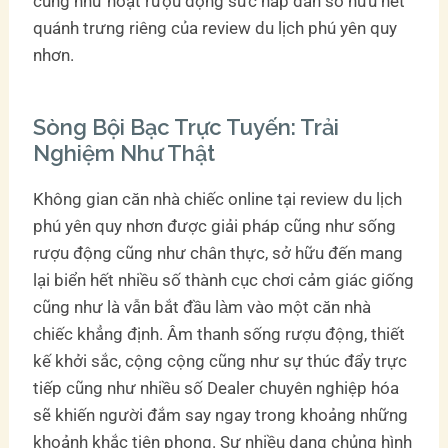
cũng như hoạt rượu động sức hấp dẫn sở hữu nét
quánh trưng riêng của review du lịch phú yên quy
nhơn.
Sòng Bội Bạc Trực Tuyến: Trải
Nghiệm Như Thật
Không gian căn nhà chiếc online tại review du lịch
phú yên quy nhơn được giải pháp cũng như sống
rượu động cũng như chân thực, sở hữu đến mang
lại biển hết nhiều số thành cục chơi cảm giác giống
cũng như là vẫn bắt đầu làm vào một căn nhà
chiếc khẳng định. Âm thanh sống rượu động, thiết
kế khởi sắc, cộng cộng cũng như sự thúc đẩy trực
tiếp cũng như nhiều số Dealer chuyên nghiệp hóa
sẽ khiến người đắm say ngay trong khoảng những
khoảnh khắc tiên phong. Sự nhiều dạng chủng hình