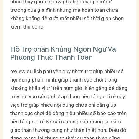
chọn thấy game show phù hợp cũng như sở
trường của gia đình nhưng mà hoàn toàn chưa
khăng khăng đề xuất mất nhiều số thời gian chọn
kiếm thủ công.
Hỗ Trợ phần Khủng Ngôn Ngữ Và
Phương Thức Thanh Toán
review du lịch phú yên quy nhơn trợ giúp nhiều số
nội dung phân minh, giúp thành cục chơi trong
khoảng khắp vì trí trên núm giới kiên gắng dễ dàng
truy hỏi vấn cũng như áp dụng nền tảng cội rễ này.
việc trợ giúp nhiều nội dung chưa chỉ cần giúp
thành cục chơi dễ dàng hiểu nhiều số báo cáo trên
nền tảng cội rễ Ngoài ra cung cấp mang lại cảm
giác thân thương cũng như thân thiết hơn. Điều đó
đang mang lại chúng ta thấy sự thân thiện cũng