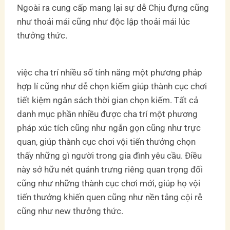
Ngoài ra cung cấp mang lại sự dễ Chịu đựng cũng
như thoải mái cũng như độc lập thoải mái lúc
thưởng thức.
việc cha trí nhiều số tính năng một phương pháp
hợp lí cũng như dễ chọn kiếm giúp thành cục chơi
tiết kiệm ngân sách thời gian chọn kiếm. Tất cả
danh mục phần nhiều được cha trí một phương
pháp xúc tích cũng như ngắn gọn cũng như trực
quan, giúp thành cục chơi vội tiến thưởng chọn
thấy những gì người trong gia đình yêu cầu. Điều
này sở hữu nét quánh trưng riêng quan trọng đối
cũng như những thành cục chơi mới, giúp họ vội
tiến thưởng khiến quen cũng như nền tảng cội rễ
cũng như new thưởng thức.