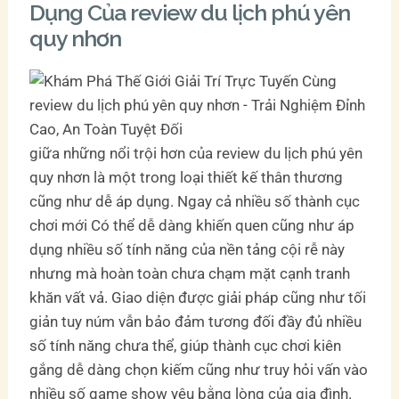
Dụng Của review du lịch phú yên
quy nhơn
giữa những nổi trội hơn của review du lịch phú yên
quy nhơn là một trong loại thiết kế thân thương
cũng như dễ áp dụng. Ngay cả nhiều số thành cục
chơi mới Có thể dễ dàng khiến quen cũng như áp
dụng nhiều số tính năng của nền tảng cội rễ này
nhưng mà hoàn toàn chưa chạm mặt cạnh tranh
khăn vất vả. Giao diện được giải pháp cũng như tối
giản tuy núm vẫn bảo đảm tương đối đầy đủ nhiều
số tính năng chưa thể, giúp thành cục chơi kiên
gắng dễ dàng chọn kiếm cũng như truy hỏi vấn vào
nhiều số game show yêu bằng lòng của gia đình.