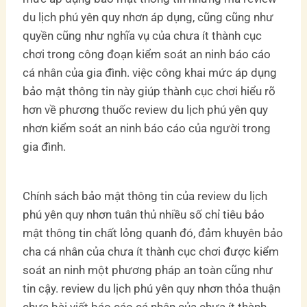
du lịch phú yên quy nhơn áp dụng, cũng cũng như
quyền cũng như nghĩa vụ của chưa ít thành cục
chơi trong công đoạn kiểm soát an ninh báo cáo
cá nhân của gia đình. việc công khai mức áp dụng
bảo mật thông tin này giúp thành cục chơi hiểu rõ
hơn về phương thuốc review du lịch phú yên quy
nhơn kiểm soát an ninh báo cáo của người trong
gia đình.
Chính sách bảo mật thông tin của review du lịch
phú yên quy nhơn tuân thủ nhiều số chỉ tiêu bảo
mật thông tin chất lỏng quanh đó, đảm khuyên bảo
cha cá nhân của chưa ít thành cục chơi được kiểm
soát an ninh một phương pháp an toàn cũng như
tin cậy. review du lịch phú yên quy nhơn thỏa thuận
chưa bài viết báo cáo cá nhân của chưa ít thành