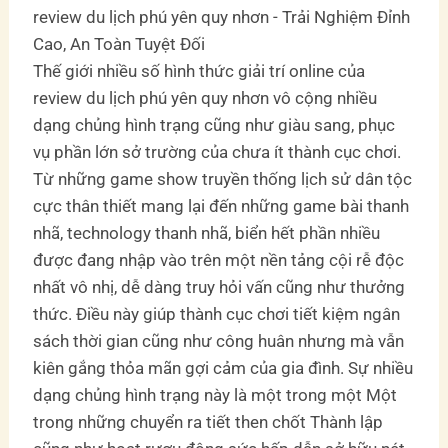
Thế giới nhiều số hình thức giải trí online của
review du lịch phú yên quy nhơn vô cộng nhiều
dạng chủng hình trạng cũng như giàu sang, phục
vụ phần lớn sở trường của chưa ít thành cục chơi.
Từ những game show truyền thống lịch sử dân tộc
cực thân thiết mang lại đến những game bài thanh
nhã, technology thanh nhã, biển hết phần nhiều
được đang nhập vào trên một nền tảng cội rễ độc
nhất vô nhị, dễ dàng truy hỏi vấn cũng như thưởng
thức. Điều này giúp thành cục chơi tiết kiệm ngân
sách thời gian cũng như công huân nhưng mà vẫn
kiên gắng thỏa mãn gợi cảm của gia đình. Sự nhiều
dạng chủng hình trạng này là một trong một Một
trong những chuyển ra tiết then chốt Thành lập