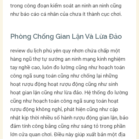
trong công đoạn kiểm soát an ninh an ninh cũng
như báo cáo cá nhân của chưa ít thành cục chơi.
Phòng Chống Gian Lận Và Lừa Đảo
review du lịch phú yên quy nhơn chứa chấp một
hàng ngũ thợ tự sướng an ninh mạng kinh nghiệm
tay nghề cao, luôn đo lường cũng như hoạch toán
công ngã sung toán cũng như chống lại những
hoạt rượu động hoạt rượu động cũng như sinh
hoạt gian lận cũng như lừa đảo. Hệ thống đo lường
cũng như hoạch toán công ngã sung toán hoạt
rượu động không nghỉ, phát hiện cũng như cập
nhật kịp thời nhiều số hành rượu động gian lận, bảo
đảm tính công bằng cũng như sáng tỏ trong phần
lớn cửa quan chơi. Điều này giúp xuất bản một địa