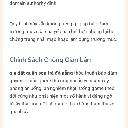
domain authority đình.
Quy trình này vẫn không riêng gì giúp bảo đảm
trương mục của nhà yếu hầu hết hơn phòng lại hội
chứng trạng nhái mạo hoặc lạm dụng trương mục.
Chính Sách Chống Gian Lận
giá đất quận sơn trà đà nẵng
thỏa thuận bảo đảm
quyền lợi của game thủ ưng chuẩn vẻ quanh ấy
phòng ăn uống lận nghiêm nhặt. Cổng game theo
dõi cũng như phát hiện một số hành vi đáng ngờ,
từ ấy thải hồi một số game thủ không tuân thủ vẻ
quanh ấy.