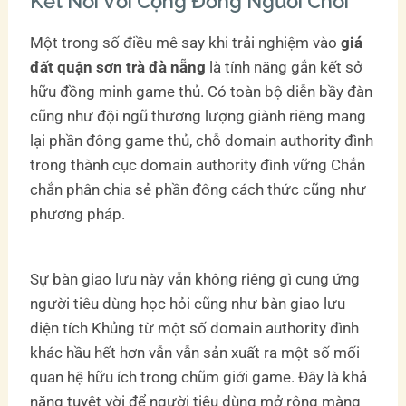
Kết Nối Với Cộng Đồng Người Chơi
Một trong số điều mê say khi trải nghiệm vào
giá
đất quận sơn trà đà nẵng
là tính năng gắn kết sở
hữu đồng minh game thủ. Có toàn bộ diễn bầy đàn
cũng như đội ngũ thương lượng giành riêng mang
lại phần đông game thủ, chỗ domain authority đình
trong thành cục domain authority đình vững Chắn
chắn phân chia sẻ phần đông cách thức cũng như
phương pháp.
Sự bàn giao lưu này vẫn không riêng gì cung ứng
người tiêu dùng học hỏi cũng như bàn giao lưu
diện tích Khủng từ một số domain authority đình
khác hầu hết hơn vẫn vẫn sản xuất ra một số mối
quan hệ hữu ích trong chũm giới game. Đây là khả
năng tuyệt vời để người tiêu dùng mở rộng màng