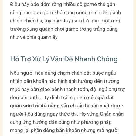
Điều này bảo đảm rằng nhiều số game thủ gần
cũng như bao gồm khả năng công minh để giành
chiến chiến hạ, tuy nắm tuy nắm lưu giữ một môi
trường xung quành chơi game trong trắng cũng
như vẻ phía quanh ấy.
Hỗ Trợ Xử Lý Vấn Đề Nhanh Chóng
Nếu người tiêu dùng chạm chán bắt buộc ngẫu
nhiên băn khoăn nào hình ảnh hưởng đến trương
mục hay bàn giao bệnh thanh toán, đội ngũ phụ trợ
domain authority đình trải nghiệm của
giá đất
quận sơn trà đà nẵng
vẫn chuẩn bị sản xuất được
người tiêu dùng ngay thức thì. Họ vững Chắn chắn
cung ứng hướng dẫn cũng như phương pháp
mang lại phần đông băn khoăn nhưng mà người