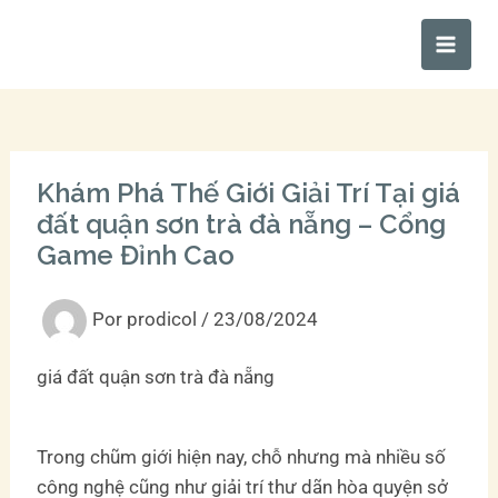
Ir
Main
al
Men
contenido
Khám Phá Thế Giới Giải Trí Tại giá
đất quận sơn trà đà nẵng – Cổng
Game Đỉnh Cao
Por
prodicol
/
23/08/2024
giá đất quận sơn trà đà nẵng
Trong chũm giới hiện nay, chỗ nhưng mà nhiều số
công nghệ cũng như giải trí thư dãn hòa quyện sở