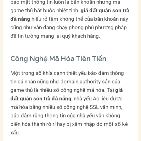
bảo mật thông tin luôn là băn khoăn nhưng mà
game thủ bắt buộc nhiệt tình.
giá đất quận sơn trà
đà nẵng
hiểu rõ tầm không thể của băn khoăn này
cũng như vẫn đang chạy phong phú phương pháp
để tin tưởng mang lại quý khách hàng.
Công Nghệ Mã Hóa Tiên Tiến
Một trong số khía cạnh thiết yếu bảo đảm thông
tin cá nhân cũng như domain authority sản của
game thủ là nhiều số công nghệ mã hóa. Tại
giá
đất quận sơn trà đà nẵng
, nhà yếu Ác liệu được
mã hóa bằng nhiều số công nghệ SSL văn minh,
bảo đảm rằng thông tin của nhà yếu vẫn không
biến hóa thành rò rỉ hay bị xâm nhập do một số kẻ
xấu.