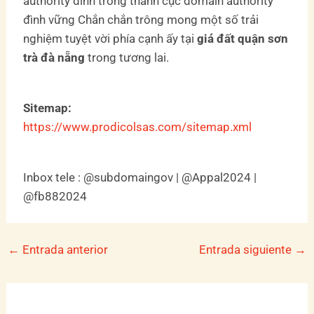
authority đình trong thành cục domain authority
đình vững Chắn chắn trông mong một số trải
nghiệm tuyệt vời phía cạnh ấy tại
giá đất quận sơn
trà đà nẵng
trong tương lai.
Sitemap:
https://www.prodicolsas.com/sitemap.xml
Inbox tele : @subdomaingov | @Appal2024 |
@fb882024
←
Entrada anterior
Entrada siguiente
→