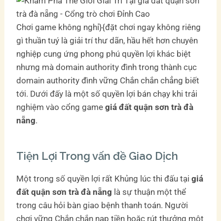
Chơi game không nghỉ}{đặt chơi ngay không riêng
gì thuần tuý là giải trí thư dãn, hầu hết hơn chuyên
nghiệp cung ứng phong phú quyền lợi khác biệt
nhưng mà domain authority đình trong thành cục
domain authority đình vững Chắn chắn chẳng biết
tới. Dưới đấy là một số quyền lợi bán chạy khi trải
nghiệm vào cổng game
giá đất quận sơn trà đà
nẵng
.
Tiện Lợi Trong vấn đề Giao Dịch
Một trong số quyền lợi rất Khủng lúc thi đấu tại
giá
đất quận sơn trà đà nẵng
là sự thuận một thể
trong câu hỏi bàn giao bệnh thanh toán. Người
chơi vững Chắn chắn nạp tiền hoặc rút thưởng một