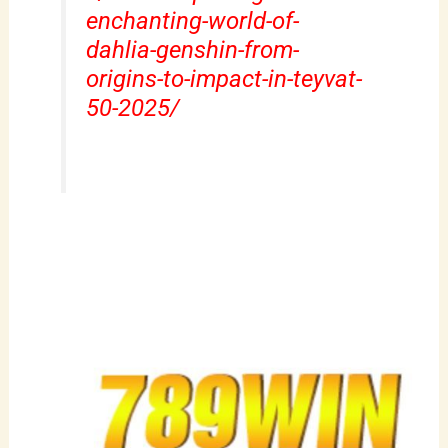
enchanting-world-of-
dahlia-genshin-from-
origins-to-impact-in-teyvat-
50-2025/