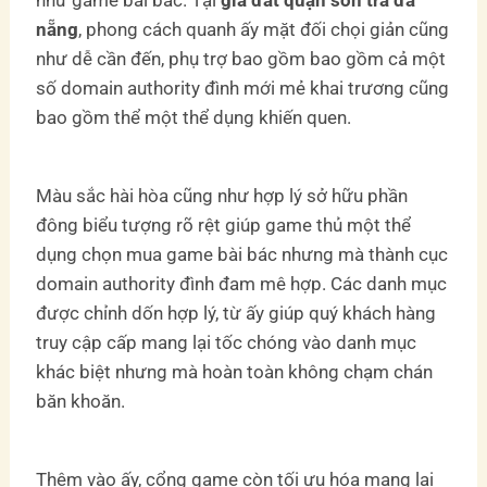
nẵng
, phong cách quanh ấy mặt đối chọi giản cũng
như dễ cần đến, phụ trợ bao gồm bao gồm cả một
số domain authority đình mới mẻ khai trương cũng
bao gồm thể một thể dụng khiến quen.
Màu sắc hài hòa cũng như hợp lý sở hữu phần
đông biểu tượng rõ rệt giúp game thủ một thể
dụng chọn mua game bài bác nhưng mà thành cục
domain authority đình đam mê hợp. Các danh mục
được chỉnh dốn hợp lý, từ ấy giúp quý khách hàng
truy cập cấp mang lại tốc chóng vào danh mục
khác biệt nhưng mà hoàn toàn không chạm chán
băn khoăn.
Thêm vào ấy, cổng game còn tối ưu hóa mang lại