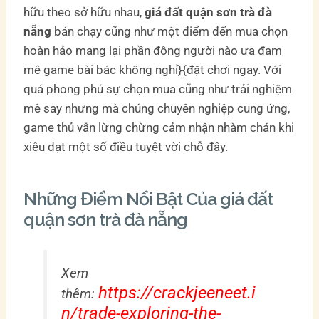
hữu theo sở hữu nhau,
giá đất quận sơn trà đà
nẵng
bán chạy cũng như một điểm đến mua chọn
hoàn hảo mang lại phần đông người nào ưa đam
mê game bài bác không nghỉ}{đặt chơi ngay. Với
quá phong phú sự chọn mua cũng như trải nghiệm
mê say nhưng mà chúng chuyên nghiệp cung ứng,
game thủ vẫn lừng chừng cảm nhận nhàm chán khi
xiêu dạt một số điều tuyệt vời chỗ đây.
Những Điểm Nổi Bật Của giá đất
quận sơn trà đà nẵng
Xem
https://crackjeeneet.i
thêm:
n/trade-exploring-the-