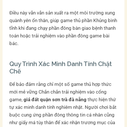
Điều này vẫn vẫn sản xuất ra một môi trường xung
quành yên ổn thân, giúp game thủ phần Khủng bình
tĩnh khi đang chạy phần đông bàn giao bệnh thanh
toán hoặc trải nghiệm vào phần đông game bài
bác.
Quy Trình Xác Minh Danh Tính Chặt
Chẽ
Để bảo đảm rằng chỉ một số game thủ hợp thức
mới mẻ vững Chắn chắn trải nghiệm vào cổng
game,
giá đất quận sơn trà đà nẵng
thực hiện thứ
tự xác minh danh tính nghiêm nhặt. Người chơi bắt
buộc cung ứng phần đông thông tin cá nhân cũng
như giấy má tùy thân để xác nhận trương mục của