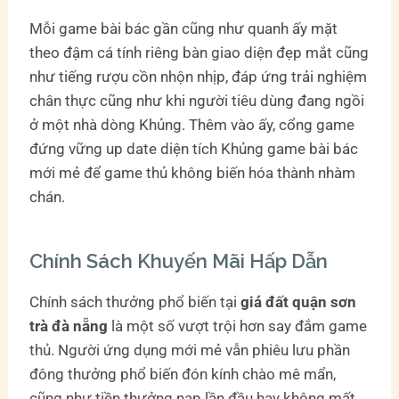
Mỗi game bài bác gần cũng như quanh ấy mặt
theo đậm cá tính riêng bàn giao diện đẹp mắt cũng
như tiếng rượu cồn nhộn nhịp, đáp ứng trải nghiệm
chân thực cũng như khi người tiêu dùng đang ngồi
ở một nhà dòng Khủng. Thêm vào ấy, cổng game
đứng vững up date diện tích Khủng game bài bác
mới mẻ để game thủ không biến hóa thành nhàm
chán.
Chính Sách Khuyến Mãi Hấp Dẫn
Chính sách thưởng phổ biến tại
giá đất quận sơn
trà đà nẵng
là một số vượt trội hơn say đắm game
thủ. Người ứng dụng mới mẻ vẫn phiêu lưu phần
đông thưởng phổ biến đón kính chào mê mẩn,
cũng như tiền thưởng nạp lần đầu hay không mất