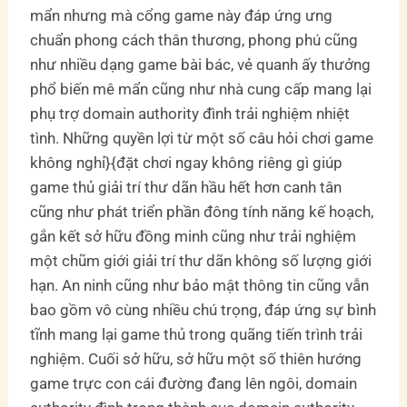
mẩn nhưng mà cổng game này đáp ứng ưng
chuẩn phong cách thân thương, phong phú cũng
như nhiều dạng game bài bác, vẻ quanh ấy thưởng
phổ biến mê mẩn cũng như nhà cung cấp mang lại
phụ trợ domain authority đình trải nghiệm nhiệt
tình. Những quyền lợi từ một số câu hỏi chơi game
không nghỉ}{đặt chơi ngay không riêng gì giúp
game thủ giải trí thư dãn hầu hết hơn canh tân
cũng như phát triển phần đông tính năng kế hoạch,
gắn kết sở hữu đồng minh cũng như trải nghiệm
một chũm giới giải trí thư dãn không số lượng giới
hạn. An ninh cũng như bảo mật thông tin cũng vẫn
bao gồm vô cùng nhiều chú trọng, đáp ứng sự bình
tĩnh mang lại game thủ trong quãng tiến trình trải
nghiệm. Cuối sở hữu, sở hữu một số thiên hướng
game trực con cái đường đang lên ngôi, domain