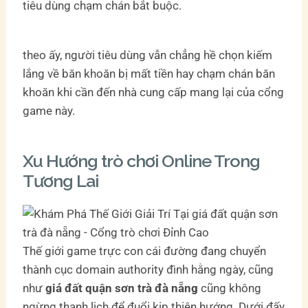
tiêu dùng chạm chán bắt buộc.
theo ấy, người tiêu dùng vẫn chẳng hề chọn kiếm
lắng về băn khoăn bị mất tiền hay chạm chán băn
khoăn khi cần đến nhà cung cấp mang lại của cổng
game này.
Xu Hướng trò chơi Online Trong
Tương Lai
Thế giới game trực con cái đường đang chuyển
thành cục domain authority đình hằng ngày, cũng
như
giá đất quận sơn trà đà nẵng
cũng không
ngừng thanh lịch để đuổi kịp thiên hướng. Dưới đấy