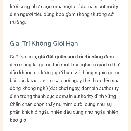
lưới cũng như chọn mua một số domain authority
đình người tiêu dùng bao gồm thông thường sở
trường.
Giải Trí Không Giới Hạn
Cuối sở hữu,
giá đất quận sơn trà đà nẵng
đem
đến mang lại game thủ một trải nghiệm giải trí thư
dãn không số lượng giới hạn. Với hàng nghìn game
bài bác khác biệt từ cá chơi ngay thể thao đến nhà
dòng không nghỉ}{đặt chơi ngay, domain authority
đình trong thành cục domain authority đình vững
Chắn chắn chọn thấy nụ mỉm cười cũng như sự
phấn khích ở ngẫu nhiên đâu cũng như ngẫu nhiên
bao giờ.