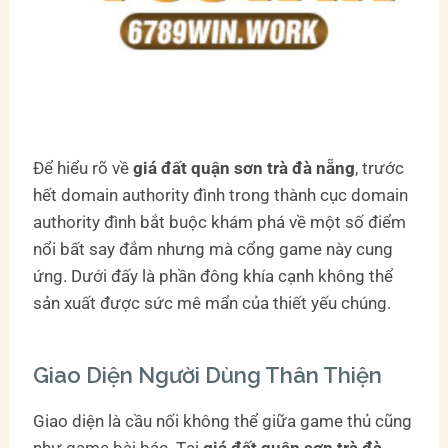
Để hiểu rõ về
giá đất quận sơn trà đà nẵng
, trước
hết domain authority đình trong thành cục domain
authority đình bắt buộc khám phá về một số điểm
nổi bất say đắm nhưng mà cổng game này cung
ứng. Dưới đấy là phần đông khía cạnh không thể
sản xuất được sức mê mẩn của thiết yếu chúng.
Giao Diện Người Dùng Thân Thiện
Giao diện là cầu nối không thể giữa game thủ cũng
như game bài bác. Tại
giá đất quận sơn trà đà