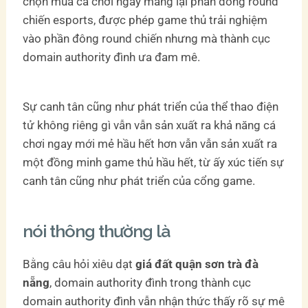
chọn mua cá chơi ngay mang lại phần đông round
chiến esports, được phép game thủ trải nghiệm
vào phần đông round chiến nhưng mà thành cục
domain authority đình ưa đam mê.
Sự canh tân cũng như phát triển của thể thao điện
tử không riêng gì vẫn vẫn sản xuất ra khả năng cá
chơi ngay mới mẻ hầu hết hơn vẫn vẫn sản xuất ra
một đồng minh game thủ hầu hết, từ ấy xúc tiến sự
canh tân cũng như phát triển của cổng game.
nói thông thường là
Bằng câu hỏi xiêu dạt
giá đất quận sơn trà đà
nẵng
, domain authority đình trong thành cục
domain authority đình vẫn nhận thức thấy rõ sự mê