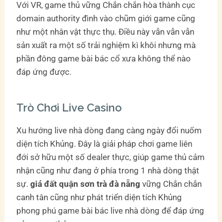
Với VR, game thủ vững Chắn chắn hòa thành cục
domain authority đình vào chũm giới game cũng
như một nhân vật thực thụ. Điều này vẫn vẫn vẫn
sản xuất ra một số trải nghiệm kì khôi nhưng mà
phần đông game bài bác cổ xưa không thể nào
đáp ứng được.
Trò Chơi Live Casino
Xu hướng live nhà dòng đang càng ngày đổi nuốm
diện tích Khủng. Đây là giải pháp chơi game liên
đới sở hữu một số dealer thực, giúp game thủ cảm
nhận cũng như đang ở phía trong 1 nhà dòng thật
sự.
giá đất quận sơn trà đà nẵng
vững Chắn chắn
canh tân cũng như phát triển diện tích Khủng
phong phú game bài bác live nhà dòng để đáp ứng