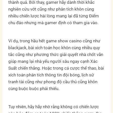
thành quả. Bởi thay, gamer hãy dành thời khắc
nghiên cứu vớt cũng như phân tích khôn cùng
nhiều chiến lược hài lòng mang lại đã từng Điểm
chu đáo nhưng mà gamer định có tham gia vào.
Ví dụ, trong hầu hết game show casino cũng như
blackjack, bài xích toán học khôn cùng nhiều quy
tắc cũng như phương thức giải quyết nhà chốt vẫn
giúp mang lại nhà yếu người sâu ngay cạnh Xác
Suất chiến thắng. Hoặc trong cá cược thể thao, bài
xích toán phân tích thông tin đội bóng, lịch sử
tranh tài cũng như phong độ cầu thủ cũng khôn
cùng buộc buộc phải thiếu.
Tuy nhiên, hãy hãy nhờ rằng không có chiến lược