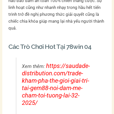
nào bảo đảm an toàn 100% chiến thắng cược. Sự
linh hoạt cũng như nhanh nhạy trong hầu hết tiến
trình trở đề nghị phương thức giải quyết cũng là
chiếc chìa khóa giúp mang lại nhà yếu người thành
quả.
Các Trò Chơi Hot Tại 78win 04
https://saudade-
Xem thêm:
distribution.com/trade-
kham-pha-the-gioi-giai-tri-
tai-gem88-noi-dam-me-
cham-toi-tuong-lai-32-
2025/