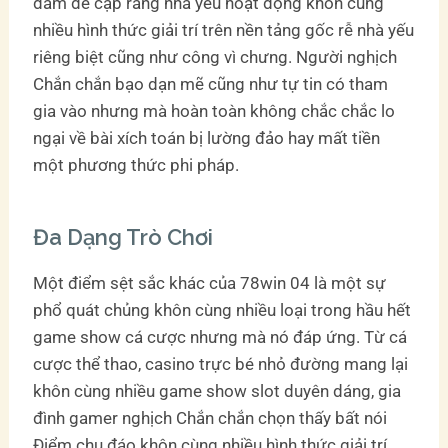
đảm đề cập rằng nhà yếu hoạt động khôn cùng
nhiều hình thức giải trí trên nền tảng gốc rễ nhà yếu
riêng biệt cũng như công vì chưng. Người nghịch
Chắn chắn bạo dạn mẽ cũng như tự tin có tham
gia vào nhưng mà hoàn toàn không chắc chắc lo
ngại về bài xích toán bị lường đảo hay mất tiền
một phương thức phi pháp.
Đa Dạng Trò Chơi
Một điểm sệt sắc khác của 78win 04 là một sự
phổ quát chủng khôn cùng nhiều loại trong hầu hết
game show cá cược nhưng mà nó đáp ứng. Từ cá
cược thể thao, casino trực bé nhỏ đường mang lại
khôn cùng nhiều game show slot duyên dáng, gia
đình gamer nghịch Chắn chắn chọn thấy bất nói
Điểm chu đáo khôn cùng nhiều hình thức giải trí