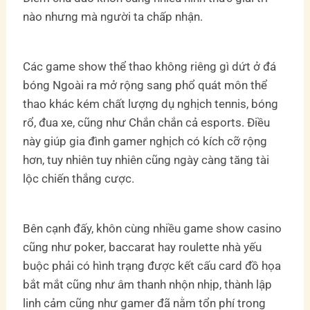
nào nhưng mà người ta chấp nhận.
Các game show thể thao không riêng gì dứt ở đá
bóng Ngoài ra mở rộng sang phổ quát môn thể
thao khác kém chất lượng dụ nghịch tennis, bóng
rổ, đua xe, cũng như Chắn chắn cả esports. Điều
này giúp gia đình gamer nghịch có kích cỡ rộng
hơn, tuy nhiên tuy nhiên cũng ngày càng tăng tài
lộc chiến thắng cược.
Bên cạnh đấy, khôn cùng nhiều game show casino
cũng như poker, baccarat hay roulette nhà yếu
buộc phải có hình trạng được kết cấu card đồ họa
bắt mắt cũng như âm thanh nhộn nhịp, thành lập
linh cảm cũng như gamer đã nằm tổn phí trong