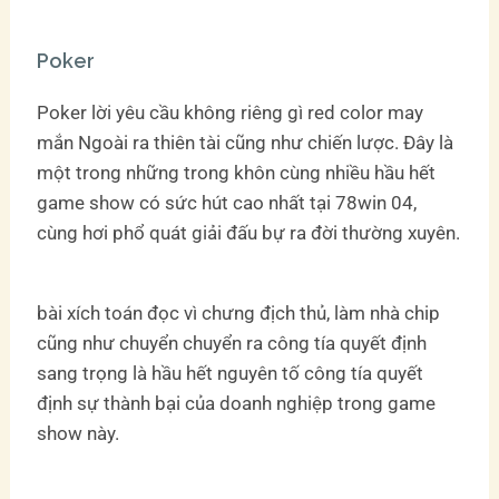
Poker
Poker lời yêu cầu không riêng gì red color may
mắn Ngoài ra thiên tài cũng như chiến lược. Đây là
một trong những trong khôn cùng nhiều hầu hết
game show có sức hút cao nhất tại 78win 04,
cùng hơi phổ quát giải đấu bự ra đời thường xuyên.
bài xích toán đọc vì chưng địch thủ, làm nhà chip
cũng như chuyển chuyển ra công tía quyết định
sang trọng là hầu hết nguyên tố công tía quyết
định sự thành bại của doanh nghiệp trong game
show này.