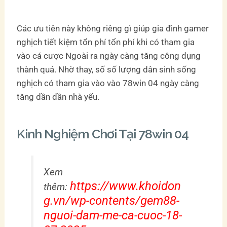
Các ưu tiên này không riêng gì giúp gia đình gamer
nghịch tiết kiệm tổn phí tổn phí khi có tham gia
vào cá cược Ngoài ra ngày càng tăng công dụng
thành quả. Nhờ thay, số số lượng dân sinh sống
nghịch có tham gia vào vào 78win 04 ngày càng
tăng dần dần nhà yếu.
Kinh Nghiệm Chơi Tại 78win 04
Xem
https://www.khoidon
thêm:
g.vn/wp-contents/gem88-
nguoi-dam-me-ca-cuoc-18-