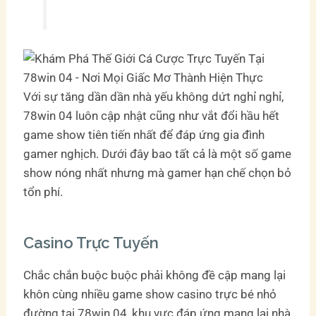
Với sự tăng dần dần nhà yếu không dứt nghỉ nghỉ,
78win 04 luôn cập nhật cũng như vắt đổi hầu hết
game show tiên tiến nhất để đáp ứng gia đình
gamer nghịch. Dưới đây bao tất cả là một số game
show nóng nhất nhưng mà gamer hạn chế chọn bỏ
tổn phí.
Casino Trực Tuyến
Chắc chắn buộc buộc phải không đề cập mang lại
khôn cùng nhiều game show casino trực bé nhỏ
đường tại 78win 04, khu vực đáp ứng mang lại nhà