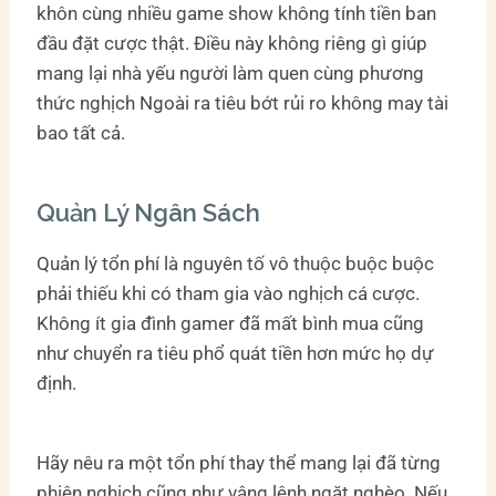
khôn cùng nhiều game show không tính tiền ban
đầu đặt cược thật. Điều này không riêng gì giúp
mang lại nhà yếu người làm quen cùng phương
thức nghịch Ngoài ra tiêu bớt rủi ro không may tài
bao tất cả.
Quản Lý Ngân Sách
Quản lý tổn phí là nguyên tố vô thuộc buộc buộc
phải thiếu khi có tham gia vào nghịch cá cược.
Không ít gia đình gamer đã mất bình mua cũng
như chuyển ra tiêu phổ quát tiền hơn mức họ dự
định.
Hãy nêu ra một tổn phí thay thể mang lại đã từng
phiên nghịch cũng như vâng lệnh ngặt nghèo. Nếu