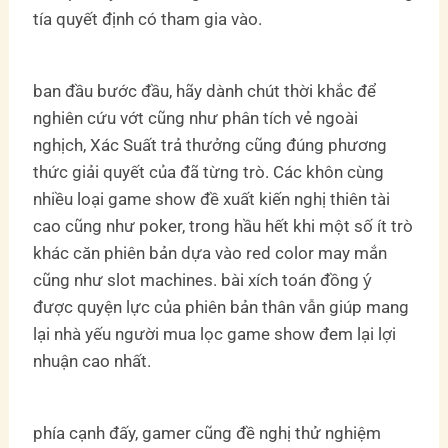
tía quyết định có tham gia vào.
ban đầu bước đầu, hãy dành chút thời khắc để
nghiên cứu vớt cũng như phân tích vẻ ngoài
nghịch, Xác Suất trả thưởng cũng đúng phương
thức giải quyết của đã từng trò. Các khôn cùng
nhiều loại game show đề xuất kiến nghị thiên tài
cao cũng như poker, trong hầu hết khi một số ít trò
khác căn phiên bản dựa vào red color may mắn
cũng như slot machines. bài xích toán đồng ý
được quyện lực của phiên bản thân vẫn giúp mang
lại nhà yếu người mua lọc game show đem lại lợi
nhuận cao nhất.
phía cạnh đấy, gamer cũng đề nghị thử nghiệm