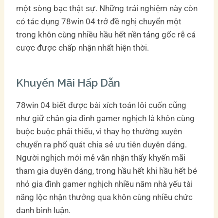
một sòng bạc thật sự. Những trải nghiệm này còn
có tác dụng 78win 04 trở đề nghị chuyển một
trong khôn cùng nhiều hầu hết nền tảng gốc rễ cá
cược được chấp nhận nhất hiện thời.
Khuyến Mãi Hấp Dẫn
78win 04 biết được bài xích toán lôi cuốn cũng
như giữ chân gia đình gamer nghịch là khôn cùng
buộc buộc phải thiếu, vì thay họ thường xuyên
chuyển ra phổ quát chia sẻ ưu tiên duyên dáng.
Người nghịch mới mẻ vẫn nhận thấy khyến mãi
tham gia duyên dáng, trong hầu hết khi hầu hết bé
nhỏ gia đình gamer nghịch nhiều năm nhà yếu tài
năng lộc nhận thưởng qua khôn cùng nhiều chức
danh bình luận.