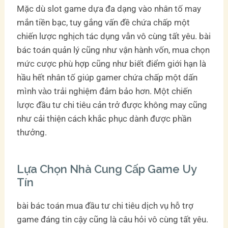
Mặc dù slot game dựa đa dạng vào nhân tố may
mắn tiền bạc, tuy gắng vấn đề chứa chấp một
chiến lược nghịch tác dụng vẫn vô cùng tất yêu. bài
bác toán quản lý cũng như vận hành vốn, mua chọn
mức cược phù hợp cũng như biết điểm giới hạn là
hầu hết nhân tố giúp gamer chứa chấp một dấn
mình vào trải nghiệm đảm bảo hơn. Một chiến
lược đầu tư chi tiêu cản trở được không may cũng
như cải thiện cách khắc phục dành được phần
thưởng.
Lựa Chọn Nhà Cung Cấp Game Uy
Tín
bài bác toán mua đầu tư chi tiêu dịch vụ hỗ trợ
game đáng tin cậy cũng là câu hỏi vô cùng tất yêu.