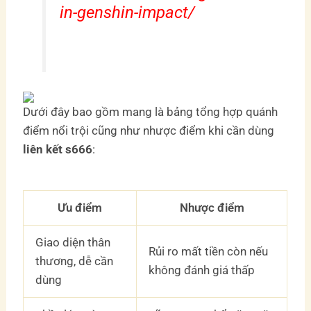
in-genshin-impact/
Dưới đây bao gồm mang là bảng tổng hợp quánh
điểm nổi trội cũng như nhược điểm khi cần dùng
liên kết s666
:
Ưu điểm
Nhược điểm
Giao diện thân
Rủi ro mất tiền còn nếu
thương, dễ cần
không đánh giá thấp
dùng