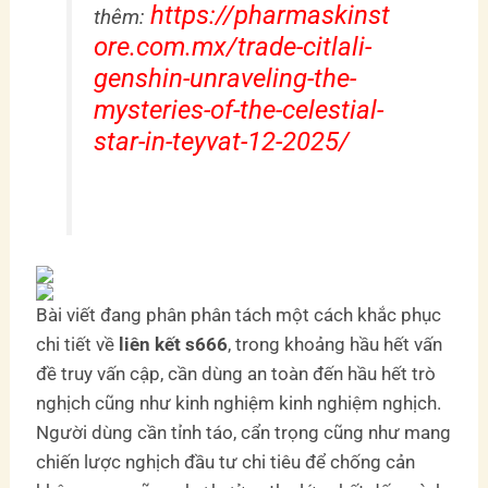
https://pharmaskinst
thêm:
ore.com.mx/trade-citlali-
genshin-unraveling-the-
mysteries-of-the-celestial-
star-in-teyvat-12-2025/
Bài viết đang phân phân tách một cách khắc phục
chi tiết về
liên kết s666
, trong khoảng hầu hết vấn
đề truy vấn cập, cần dùng an toàn đến hầu hết trò
nghịch cũng như kinh nghiệm kinh nghiệm nghịch.
Người dùng cần tỉnh táo, cẩn trọng cũng như mang
chiến lược nghịch đầu tư chi tiêu để chống cản