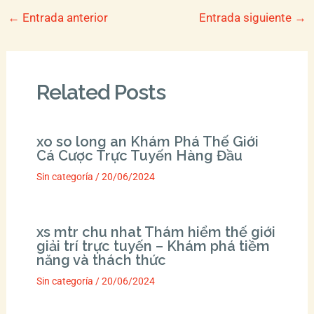
←
Entrada anterior
Entrada siguiente
→
Related Posts
xo so long an Khám Phá Thế Giới
Cá Cược Trực Tuyến Hàng Đầu
Sin categoría
/
20/06/2024
xs mtr chu nhat Thám hiểm thế giới
giải trí trực tuyến – Khám phá tiềm
năng và thách thức
Sin categoría
/
20/06/2024