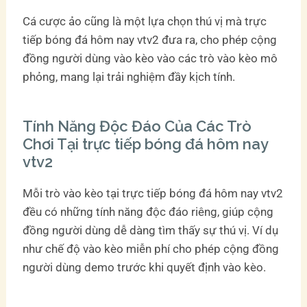
Cá cược ảo cũng là một lựa chọn thú vị mà trực
tiếp bóng đá hôm nay vtv2 đưa ra, cho phép cộng
đồng người dùng vào kèo vào các trò vào kèo mô
phỏng, mang lại trải nghiệm đầy kịch tính.
Tính Năng Độc Đáo Của Các Trò
Chơi Tại trực tiếp bóng đá hôm nay
vtv2
Mỗi trò vào kèo tại trực tiếp bóng đá hôm nay vtv2
đều có những tính năng độc đáo riêng, giúp cộng
đồng người dùng dễ dàng tìm thấy sự thú vị. Ví dụ
như chế độ vào kèo miễn phí cho phép cộng đồng
người dùng demo trước khi quyết định vào kèo.