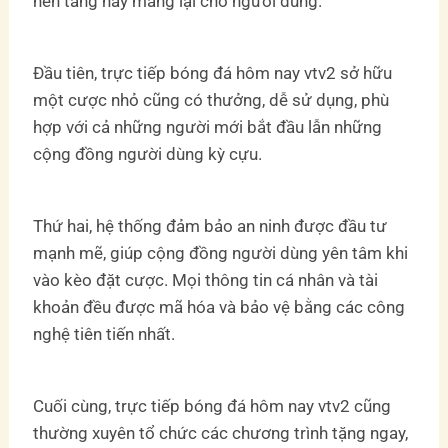
nền tảng này mang lại cho người dùng.
Đầu tiên, trực tiếp bóng đá hôm nay vtv2 sở hữu
một cược nhỏ cũng có thưởng, dễ sử dụng, phù
hợp với cả những người mới bắt đầu lẫn những
cộng đồng người dùng kỳ cựu.
Thứ hai, hệ thống đảm bảo an ninh được đầu tư
mạnh mẽ, giúp cộng đồng người dùng yên tâm khi
vào kèo đặt cược. Mọi thông tin cá nhân và tài
khoản đều được mã hóa và bảo vệ bằng các công
nghệ tiên tiến nhất.
Cuối cùng, trực tiếp bóng đá hôm nay vtv2 cũng
thường xuyên tổ chức các chương trình tặng ngay,