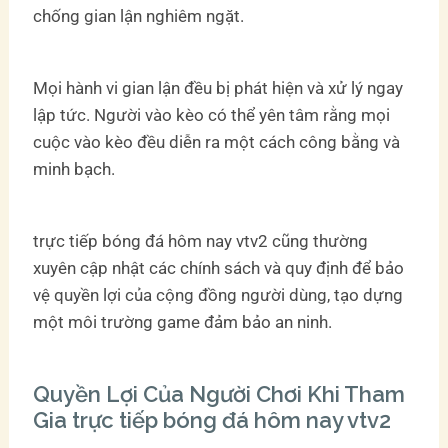
chống gian lận nghiêm ngặt.
Mọi hành vi gian lận đều bị phát hiện và xử lý ngay
lập tức. Người vào kèo có thể yên tâm rằng mọi
cuộc vào kèo đều diễn ra một cách công bằng và
minh bạch.
trực tiếp bóng đá hôm nay vtv2 cũng thường
xuyên cập nhật các chính sách và quy định để bảo
vệ quyền lợi của cộng đồng người dùng, tạo dựng
một môi trường game đảm bảo an ninh.
Quyền Lợi Của Người Chơi Khi Tham
Gia trực tiếp bóng đá hôm nay vtv2