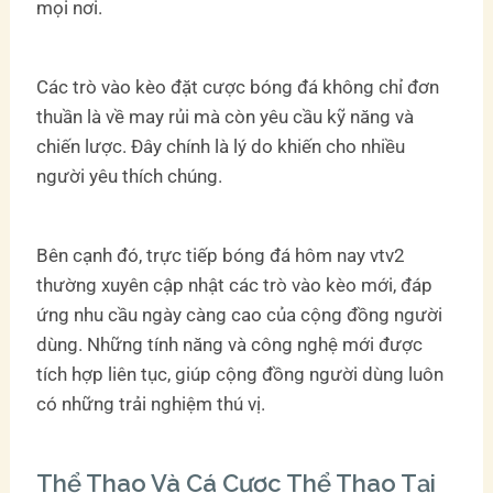
mọi nơi.
Các trò vào kèo đặt cược bóng đá không chỉ đơn
thuần là về may rủi mà còn yêu cầu kỹ năng và
chiến lược. Đây chính là lý do khiến cho nhiều
người yêu thích chúng.
Bên cạnh đó, trực tiếp bóng đá hôm nay vtv2
thường xuyên cập nhật các trò vào kèo mới, đáp
ứng nhu cầu ngày càng cao của cộng đồng người
dùng. Những tính năng và công nghệ mới được
tích hợp liên tục, giúp cộng đồng người dùng luôn
có những trải nghiệm thú vị.
Thể Thao Và Cá Cược Thể Thao Tại