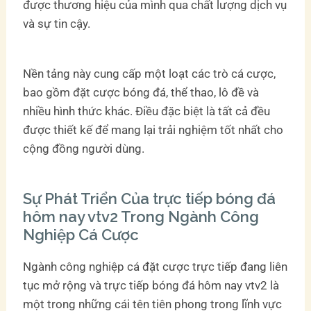
được thương hiệu của mình qua chất lượng dịch vụ
và sự tin cậy.
Nền tảng này cung cấp một loạt các trò cá cược,
bao gồm đặt cược bóng đá, thể thao, lô đề và
nhiều hình thức khác. Điều đặc biệt là tất cả đều
được thiết kế để mang lại trải nghiệm tốt nhất cho
cộng đồng người dùng.
Sự Phát Triển Của trực tiếp bóng đá
hôm nay vtv2 Trong Ngành Công
Nghiệp Cá Cược
Ngành công nghiệp cá đặt cược trực tiếp đang liên
tục mở rộng và trực tiếp bóng đá hôm nay vtv2 là
một trong những cái tên tiên phong trong lĩnh vực