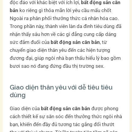
độc đáo với khác biệt với ích lợi,
bất động sản căn
bản
ko riêng gì thỏa mãn lời yêu cầu mấu chốt
Ngoài ra phân phối thưởng thức cá nhân hóa cao.
Trong phần này, thành viên làn da đình tiêu dùng đã
nhận thấy sâu hơn về các gì đẳng cung cấp dáng
sức đắm đuối của
bất động sản căn bản
, từ
chuyển giao diện thân yêu đến các hiện tượng
đương đại, giúp ngôi nhà bạn thấu hiểu lý bao gồm
bươi sao nó đang đứng đầu thị trường sex.
Giao diện thân yêu với dễ tiêu tiêu
dùng
Giao diện của
bất động sản căn bản
được phong
cách thiết kế sự săn sóc đến thưởng thức ngôi nhà
bạn, khiến đến đầy đủ tương tác gắng đổi thướt