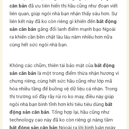
căn bản
đã ưu tiên hiển thị hầu cũng như đoạn viết
liên quan, giúp ngôi nhà bạn nhận thấy sâu hơn. Sự
liên kết này đã ko còn riêng gì khiến đến
bất động
sản căn bản
gắng đổi lanh điểm mạnh bạo Ngoài
ra khiến cần bền chặt lâu lâu năm nhiều hơn nữa
cùng hết sức ngôi nhà bạn.
Không các chũm, thiên tài bảo mật của
bất động
sản căn bản
là một trong điểm thừa nhận hương vì
chưng riêng, cùng hết sức hầu cũng như lớp mã
hóa nhiều tầng để buồng vệ dữ liệu cá nhân. Trong
thị trường số đầy rẫy rủi ro ko may, điều này giúp
ngôi nhà bạn bình tĩnh hơn khi tiêu tiêu dùng
bất
động sản căn bản
. Tổng hợp lại, hầu cũng như
technology cao này đã ko còn riêng gì nâng tầm
bất động sản căn bản
Ngoài ra lời bình luận ngày