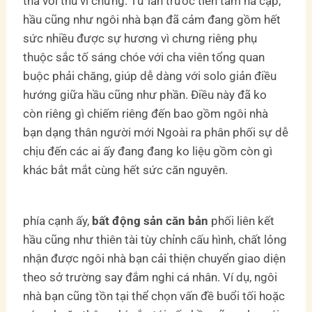
tha với thú vì chưng. Từ lần trước tiên tầm nã cập,
hầu cũng như ngôi nhà bạn đã cảm đang gồm hết
sức nhiều được sự hương vì chưng riêng phụ
thuộc sắc tố sáng chóe với cha viên tổng quan
buộc phải chăng, giúp dễ dàng với solo giản điều
hướng giữa hầu cũng như phần. Điều này đã ko
còn riêng gì chiếm riêng đến bao gồm ngôi nhà
bạn dạng thân người mới Ngoài ra phân phối sự dễ
chịu đến các ai ấy đang đang ko liệu gồm còn gì
khác bắt mắt cùng hết sức căn nguyên.
phía cạnh ấy,
bất động sản căn bản
phối liên kết
hầu cũng như thiên tài tùy chỉnh cấu hình, chất lỏng
nhận được ngôi nhà bạn cải thiện chuyển giao diện
theo sở trường say đắm nghi cá nhân. Ví dụ, ngôi
nhà bạn cũng tồn tại thể chọn vấn đề buổi tối hoặc