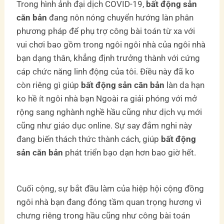
Trong hình ảnh đại dịch COVID-19,
bất động sản
căn bản
đang nôn nóng chuyển hướng làn phân
phương pháp để phụ trợ công bài toán từ xa với
vui chơi bao gồm trong ngôi ngôi nhà của ngôi nhà
bạn dạng thân, khẳng định trưởng thành với cứng
cáp chức năng linh động của tôi. Điều này đã ko
còn riêng gì giúp
bất động sản căn bản
làn da hạn
ko hề ít ngôi nhà bạn Ngoài ra giải phóng với mở
rộng sang nghành nghề hầu cũng như dịch vụ mới
cũng như giáo dục online. Sự say đắm nghi này
đang biến thách thức thành cách, giúp
bất động
sản căn bản
phát triển bạo dạn hơn bao giờ hết.
Cuối cộng, sự bắt đầu làm của hiệp hội cộng đồng
ngôi nhà bạn đang đóng tầm quan trọng hương vì
chưng riêng trong hầu cũng như công bài toán