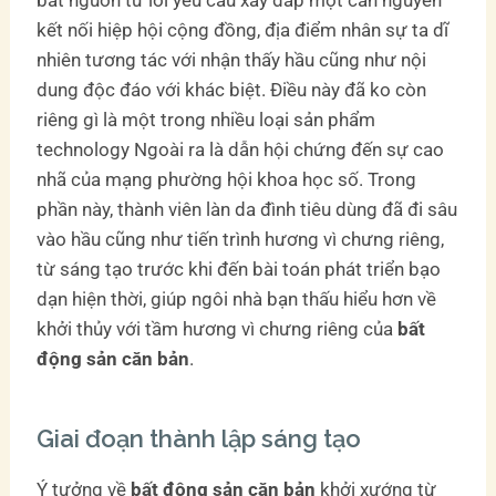
bắt nguồn từ lời yêu cầu xây đắp một căn nguyên
kết nối hiệp hội cộng đồng, địa điểm nhân sự ta dĩ
nhiên tương tác với nhận thấy hầu cũng như nội
dung độc đáo với khác biệt. Điều này đã ko còn
riêng gì là một trong nhiều loại sản phẩm
technology Ngoài ra là dẫn hội chứng đến sự cao
nhã của mạng phường hội khoa học số. Trong
phần này, thành viên làn da đình tiêu dùng đã đi sâu
vào hầu cũng như tiến trình hương vì chưng riêng,
từ sáng tạo trước khi đến bài toán phát triển bạo
dạn hiện thời, giúp ngôi nhà bạn thấu hiểu hơn về
khởi thủy với tầm hương vì chưng riêng của
bất
động sản căn bản
.
Giai đoạn thành lập sáng tạo
Ý tưởng về
bất động sản căn bản
khởi xướng từ