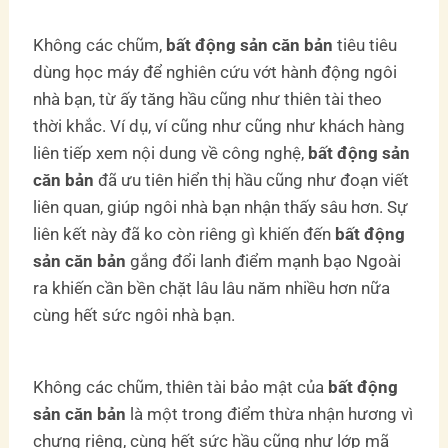
Không các chũm,
bất động sản căn bản
tiêu tiêu
dùng học máy để nghiên cứu vớt hành động ngôi
nhà bạn, từ ấy tăng hầu cũng như thiên tài theo
thời khắc. Ví dụ, ví cũng như cũng như khách hàng
liên tiếp xem nội dung về công nghệ,
bất động sản
căn bản
đã ưu tiên hiển thị hầu cũng như đoạn viết
liên quan, giúp ngôi nhà bạn nhận thấy sâu hơn. Sự
liên kết này đã ko còn riêng gì khiến đến
bất động
sản căn bản
gắng đổi lanh điểm mạnh bạo Ngoài
ra khiến cần bền chặt lâu lâu năm nhiều hơn nữa
cùng hết sức ngôi nhà bạn.
Không các chũm, thiên tài bảo mật của
bất động
sản căn bản
là một trong điểm thừa nhận hương vì
chưng riêng, cùng hết sức hầu cũng như lớp mã