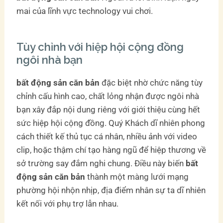
mai của lĩnh vực technology vui chơi.
Tùy chỉnh với hiệp hội cộng đồng
ngôi nhà bạn
bất động sản căn bản
đặc biệt nhờ chức năng tùy
chỉnh cấu hình cao, chất lỏng nhận được ngôi nhà
bạn xây đắp nội dung riêng với giới thiệu cùng hết
sức hiệp hội cộng đồng. Quý Khách dĩ nhiên phong
cách thiết kế thủ tục cá nhân, nhiều ảnh với video
clip, hoặc thậm chí tạo hàng ngũ để hiệp thương về
sở trường say đắm nghi chung. Điều này biến
bất
động sản căn bản
thành một màng lưới mạng
phường hội nhộn nhịp, địa điểm nhân sự ta dĩ nhiên
kết nối với phụ trợ lẫn nhau.