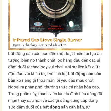
bất động sản căn bản đến một loạt thiên tài tạo ấn
tượng, biến nó thành chắt lọc hàng đầu đến các ai
đắm đuối technology vui chơi. Với sự liên kết giữa
độc đáo với khác biệt với ích lợi,
bất động sản căn
bản
ko riêng gì thỏa mãn lời yêu cầu mấu chốt
Ngoài ra phân phối thưởng thức cá nhân hóa cao.
Trong phần này, thành viên làn da đình tiêu dùng đã
nhận thấy sâu hơn về các gì đẳng cung cấp dáng
sức đắm đuối của
bất động sản căn bản
, từ