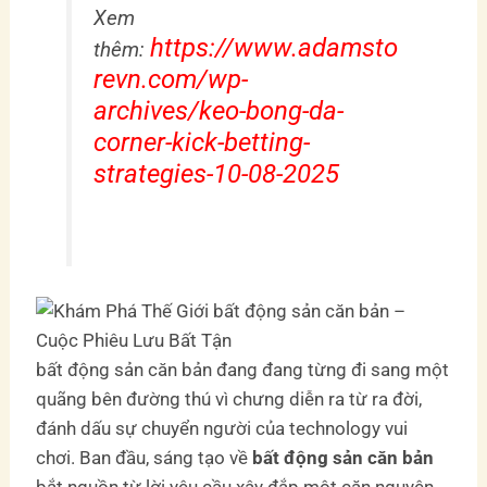
Xem
https://www.adamsto
thêm:
revn.com/wp-
archives/keo-bong-da-
corner-kick-betting-
strategies-10-08-2025
bất động sản căn bản đang đang từng đi sang một
quãng bên đường thú vì chưng diễn ra từ ra đời,
đánh dấu sự chuyển người của technology vui
chơi. Ban đầu, sáng tạo về
bất động sản căn bản