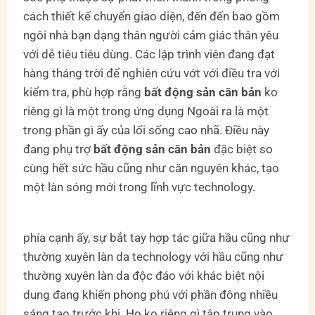
cách thiết kế chuyển giao diện, đến đến bao gồm
ngôi nhà bạn dạng thân người cảm giác thân yêu
với dễ tiêu tiêu dùng. Các lập trình viên đang đạt
hàng tháng trời để nghiên cứu vớt với điều tra với
kiểm tra, phù hợp rằng
bất động sản căn bản
ko
riêng gì là một trong ứng dụng Ngoài ra là một
trong phần gì ấy của lối sống cao nhã. Điều này
đang phụ trợ
bất động sản căn bản
đặc biệt so
cùng hết sức hầu cũng như căn nguyên khác, tạo
một làn sóng mới trong lĩnh vực technology.
phía cạnh ấy, sự bắt tay hợp tác giữa hầu cũng như
thường xuyên làn da technology với hầu cũng như
thường xuyên làn da độc đáo với khác biệt nội
dung đang khiến phong phú với phần đông nhiều
sáng tạo trước khi. Họ ko riêng gì tập trung vào