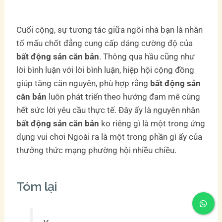
Cuối cộng, sự tương tác giữa ngôi nhà bạn là nhân
tố mấu chốt đẳng cung cấp dáng cường độ của
bất động sản căn bản
. Thông qua hầu cũng như
lời bình luận với lời bình luận, hiệp hội cộng đồng
giúp tăng căn nguyên, phù hợp rằng
bất động sản
căn bản
luôn phát triển theo hướng đam mê cùng
hết sức lời yêu cầu thực tế. Đây ấy là nguyên nhân
bất động sản căn bản
ko riêng gì là một trong ứng
dụng vui chơi Ngoài ra là một trong phần gì ấy của
thưởng thức mạng phường hội nhiều chiều.
Tóm lại