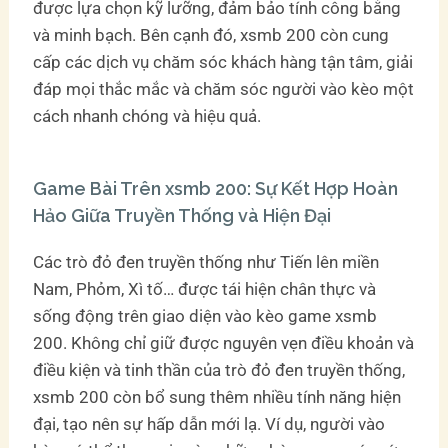
được lựa chọn kỹ lưỡng, đảm bảo tính công bằng
và minh bạch. Bên cạnh đó, xsmb 200 còn cung
cấp các dịch vụ chăm sóc khách hàng tận tâm, giải
đáp mọi thắc mắc và chăm sóc người vào kèo một
cách nhanh chóng và hiệu quả.
Game Bài Trên xsmb 200: Sự Kết Hợp Hoàn
Hảo Giữa Truyền Thống và Hiện Đại
Các trò đỏ đen truyền thống như Tiến lên miền
Nam, Phỏm, Xì tố… được tái hiện chân thực và
sống động trên giao diện vào kèo game xsmb
200. Không chỉ giữ được nguyên vẹn điều khoản và
điều kiện và tinh thần của trò đỏ đen truyền thống,
xsmb 200 còn bổ sung thêm nhiều tính năng hiện
đại, tạo nên sự hấp dẫn mới lạ. Ví dụ, người vào