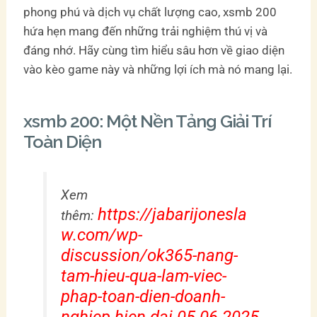
phong phú và dịch vụ chất lượng cao, xsmb 200
hứa hẹn mang đến những trải nghiệm thú vị và
đáng nhớ. Hãy cùng tìm hiểu sâu hơn về giao diện
vào kèo game này và những lợi ích mà nó mang lại.
xsmb 200: Một Nền Tảng Giải Trí
Toàn Diện
Xem
https://jabarijonesla
thêm:
w.com/wp-
discussion/ok365-nang-
tam-hieu-qua-lam-viec-
phap-toan-dien-doanh-
nghiep-hien-dai-05-06-2025