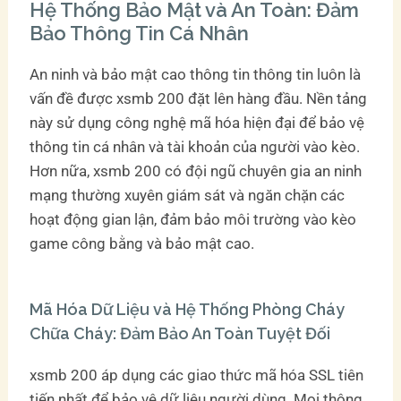
Hệ Thống Bảo Mật và An Toàn: Đảm
Bảo Thông Tin Cá Nhân
An ninh và bảo mật cao thông tin thông tin luôn là
vấn đề được xsmb 200 đặt lên hàng đầu. Nền tảng
này sử dụng công nghệ mã hóa hiện đại để bảo vệ
thông tin cá nhân và tài khoản của người vào kèo.
Hơn nữa, xsmb 200 có đội ngũ chuyên gia an ninh
mạng thường xuyên giám sát và ngăn chặn các
hoạt động gian lận, đảm bảo môi trường vào kèo
game công bằng và bảo mật cao.
Mã Hóa Dữ Liệu và Hệ Thống Phòng Cháy
Chữa Cháy: Đảm Bảo An Toàn Tuyệt Đối
xsmb 200 áp dụng các giao thức mã hóa SSL tiên
tiến nhất để bảo vệ dữ liệu người dùng. Mọi thông