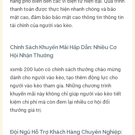
hàng phổ biến đến các ví điện tử hiện đại. Quá trình
thanh toán được thực hiện nhanh chóng và bảo
mật cao, đảm bảo bảo mật cao thông tin thông tin
tài chính của người vào kèo.
Chính Sách Khuyến Mãi Hấp Dẫn: Nhiều Cơ
Hội Nhận Thưởng
xsmb 200 luôn có chính sách thưởng chào mừng
dành cho người vào kèo, tạo thêm động lực cho
người vào kèo tham gia. Những chương trình
khuyến mãi này không chỉ giúp người vào kèo tiết
kiệm chi phí mà còn đem lại nhiều cơ hội đổi
thưởng giá trị.
Đội Ngũ Hỗ Trợ Khách Hàng Chuyên Nghiệp: