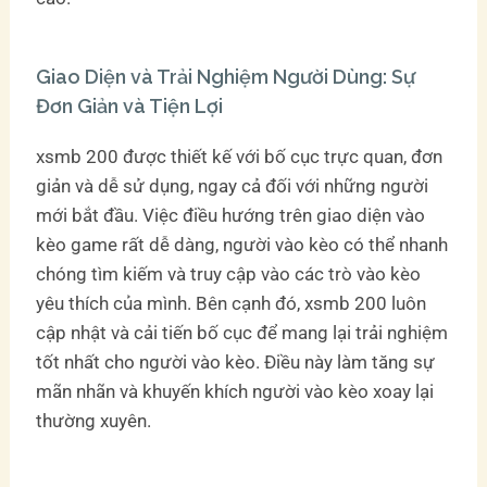
Giao Diện và Trải Nghiệm Người Dùng: Sự
Đơn Giản và Tiện Lợi
xsmb 200 được thiết kế với bố cục trực quan, đơn
giản và dễ sử dụng, ngay cả đối với những người
mới bắt đầu. Việc điều hướng trên giao diện vào
kèo game rất dễ dàng, người vào kèo có thể nhanh
chóng tìm kiếm và truy cập vào các trò vào kèo
yêu thích của mình. Bên cạnh đó, xsmb 200 luôn
cập nhật và cải tiến bố cục để mang lại trải nghiệm
tốt nhất cho người vào kèo. Điều này làm tăng sự
mãn nhãn và khuyến khích người vào kèo xoay lại
thường xuyên.