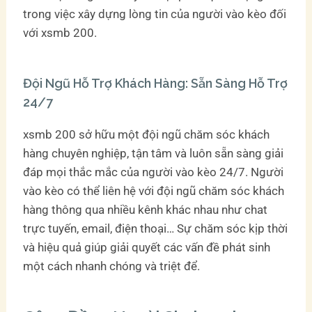
trong việc xây dựng lòng tin của người vào kèo đối
với xsmb 200.
Đội Ngũ Hỗ Trợ Khách Hàng: Sẵn Sàng Hỗ Trợ
24/7
xsmb 200 sở hữu một đội ngũ chăm sóc khách
hàng chuyên nghiệp, tận tâm và luôn sẵn sàng giải
đáp mọi thắc mắc của người vào kèo 24/7. Người
vào kèo có thể liên hệ với đội ngũ chăm sóc khách
hàng thông qua nhiều kênh khác nhau như chat
trực tuyến, email, điện thoại… Sự chăm sóc kịp thời
và hiệu quả giúp giải quyết các vấn đề phát sinh
một cách nhanh chóng và triệt để.