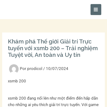
Ir
Main
al
Men
contenido
Khám phá Thế giới Giải trí Trực
tuyến với xsmb 200 – Trải nghiệm
Tuyệt vời, An toàn và Uy tín
Por
prodicol
/
10/07/2024
xsmb 200
xsmb 200 đang nổi lên như một điểm đến hấp dẫn
cho những ai yêu thích giải trí trực tuyến. Với game