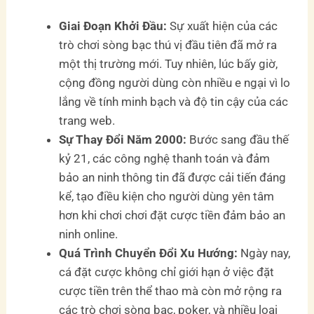
Giai Đoạn Khởi Đầu:
Sự xuất hiện của các
trò chơi sòng bạc thú vị đầu tiên đã mở ra
một thị trường mới. Tuy nhiên, lúc bấy giờ,
cộng đồng người dùng còn nhiều e ngại vì lo
lắng về tính minh bạch và độ tin cậy của các
trang web.
Sự Thay Đổi Năm 2000:
Bước sang đầu thế
kỷ 21, các công nghệ thanh toán và đảm
bảo an ninh thông tin đã được cải tiến đáng
kể, tạo điều kiện cho người dùng yên tâm
hơn khi chơi chơi đặt cược tiền đảm bảo an
ninh online.
Quá Trình Chuyển Đổi Xu Hướng:
Ngày nay,
cá đặt cược không chỉ giới hạn ở việc đặt
cược tiền trên thể thao mà còn mở rộng ra
các trò chơi sòng bạc, poker, và nhiều loại