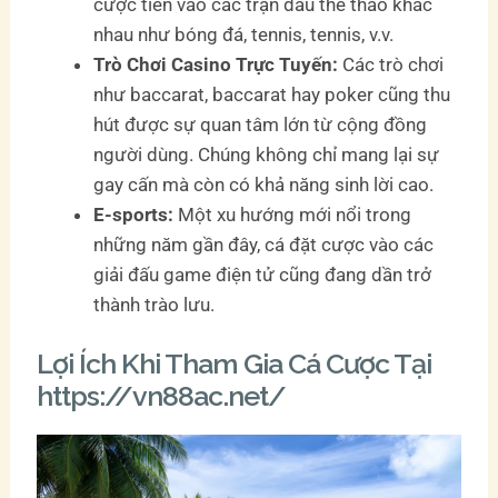
cược tiền vào các trận đấu thể thao khác
nhau như bóng đá, tennis, tennis, v.v.
Trò Chơi Casino Trực Tuyến:
Các trò chơi
như baccarat, baccarat hay poker cũng thu
hút được sự quan tâm lớn từ cộng đồng
người dùng. Chúng không chỉ mang lại sự
gay cấn mà còn có khả năng sinh lời cao.
E-sports:
Một xu hướng mới nổi trong
những năm gần đây, cá đặt cược vào các
giải đấu game điện tử cũng đang dần trở
thành trào lưu.
Lợi Ích Khi Tham Gia Cá Cược Tại
https://vn88ac.net/