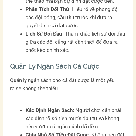
thể thao mà bạn dự định đặt cược tiền.
Phân Tích Đối Thủ:
Hiểu rõ về phong độ
các đội bóng, cầu thủ trước khi đưa ra
quyết định cá đặt cược.
Lịch Sử Đối Đầu:
Tham khảo lịch sử đối đầu
giữa các đội cũng rất cần thiết để đưa ra
chốt kèo chính xác.
Quản Lý Ngân Sách Cá Cược
Quản lý ngân sách cho cá đặt cược là một yếu
raise không thể thiếu.
Xác Định Ngân Sách:
Người chơi cần phải
xác định rõ số tiền muốn đầu tư và không
nên vượt quá ngân sách đã đề ra.
Chia Nhỏ Số Tiền Đặt Cược:
Không nên đặt