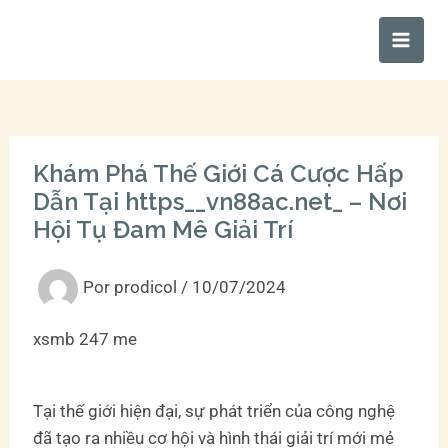
Ir
Main
al
Men
contenido
Khám Phá Thế Giới Cá Cược Hấp
Dẫn Tại https__vn88ac.net_ – Nơi
Hội Tụ Đam Mê Giải Trí
Por
prodicol
/
10/07/2024
xsmb 247 me
Tại thế giới hiện đại, sự phát triển của công nghệ
đã tạo ra nhiều cơ hội và hình thái giải trí mới mẻ