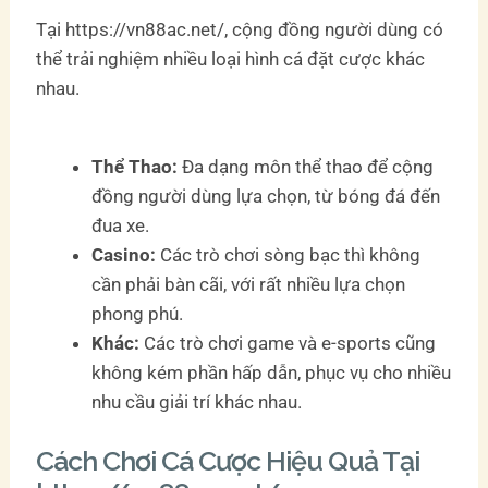
Tại https://vn88ac.net/, cộng đồng người dùng có
thể trải nghiệm nhiều loại hình cá đặt cược khác
nhau.
Thể Thao:
Đa dạng môn thể thao để cộng
đồng người dùng lựa chọn, từ bóng đá đến
đua xe.
Casino:
Các trò chơi sòng bạc thì không
cần phải bàn cãi, với rất nhiều lựa chọn
phong phú.
Khác:
Các trò chơi game và e-sports cũng
không kém phần hấp dẫn, phục vụ cho nhiều
nhu cầu giải trí khác nhau.
Cách Chơi Cá Cược Hiệu Quả Tại