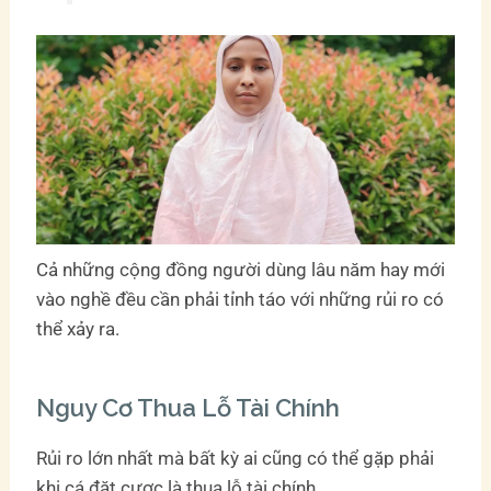
Cả những cộng đồng người dùng lâu năm hay mới
vào nghề đều cần phải tỉnh táo với những rủi ro có
thể xảy ra.
Nguy Cơ Thua Lỗ Tài Chính
Rủi ro lớn nhất mà bất kỳ ai cũng có thể gặp phải
khi cá đặt cược là thua lỗ tài chính.