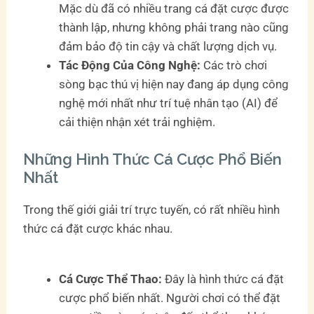
Mặc dù đã có nhiều trang cá đặt cược được
thành lập, nhưng không phải trang nào cũng
đảm bảo độ tin cậy và chất lượng dịch vụ.
Tác Động Của Công Nghệ:
Các trò chơi
sòng bạc thú vị hiện nay đang áp dụng công
nghệ mới nhất như trí tuệ nhân tạo (AI) để
cải thiện nhận xét trải nghiệm.
Những Hình Thức Cá Cược Phổ Biến
Nhất
Trong thế giới giải trí trực tuyến, có rất nhiều hình
thức cá đặt cược khác nhau.
Cá Cược Thể Thao:
Đây là hình thức cá đặt
cược phổ biến nhất. Người chơi có thể đặt