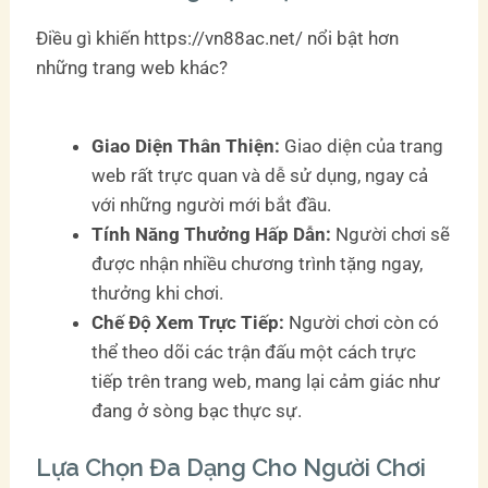
Điều gì khiến https://vn88ac.net/ nổi bật hơn
những trang web khác?
Giao Diện Thân Thiện:
Giao diện của trang
web rất trực quan và dễ sử dụng, ngay cả
với những người mới bắt đầu.
Tính Năng Thưởng Hấp Dẫn:
Người chơi sẽ
được nhận nhiều chương trình tặng ngay,
thưởng khi chơi.
Chế Độ Xem Trực Tiếp:
Người chơi còn có
thể theo dõi các trận đấu một cách trực
tiếp trên trang web, mang lại cảm giác như
đang ở sòng bạc thực sự.
Lựa Chọn Đa Dạng Cho Người Chơi