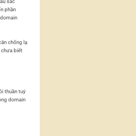
màu sắc
ổn phần
g domain
căn chống lạ
 chưa biết
i thuần tuý
rong domain