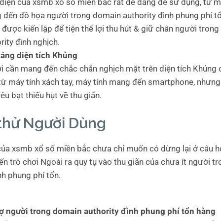
diện của xsmb xổ số miền bắc rất dễ dàng để sử dụng, từ 
đến đồ họa người trong domain authority đình phung phí t
 được kiến lập để tiện thể lợi thu hút & giữ chân người tron
rity đình nghịch.
tảng diện tích Khủng
 cần mang đến chắc chắn nghịch mặt trên diện tích Khủng 
 từ máy tính xách tay, máy tính mang đến smartphone, nhưng
iêu bạt thiếu hụt về thu giãn.
thử Người Dùng
của xsmb xổ số miền bắc chưa chỉ muốn có dừng lại ở câu hỏ
n trò chơi Ngoài ra quy tụ vào thu giãn của chưa ít người t
nh phung phí tổn.
rợ người trong domain authority đình phung phí tổn hàng