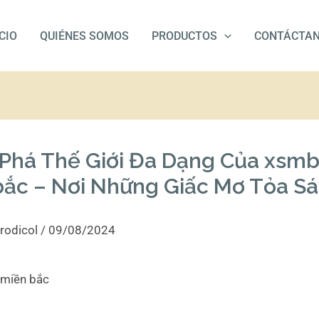
ICIO
QUIÉNES SOMOS
PRODUCTOS
CONTÁCTA
Phá Thế Giới Đa Dạng Của xsmb
bắc – Nơi Những Giấc Mơ Tỏa S
rodicol
/
09/08/2024
 miền bắc