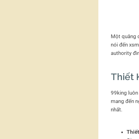
Một quăng q
nói đến xsm
authority đì
Thiết 
99king luôn
mang đến ng
nhất.
Thiết