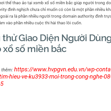
hơi thể thao ảo tại xsmb xổ số miền bắc giúp người trong d
rity đình nghịch chưa chỉ muốn có còn là một phần nhiều kh
Ngoài ra là phần nhiều người trong domain authority đình trực
làm vào phần nhiều cuộc thi hài thao lôi cuốn.
 thử Giao Diện Người Dùng
 xổ số miền bắc
https://www.hvpgvn.edu.vn/wp-conta
 thêm:
tim-hieu-ve-ku3933-moi-trong-cong-nghe-08
25