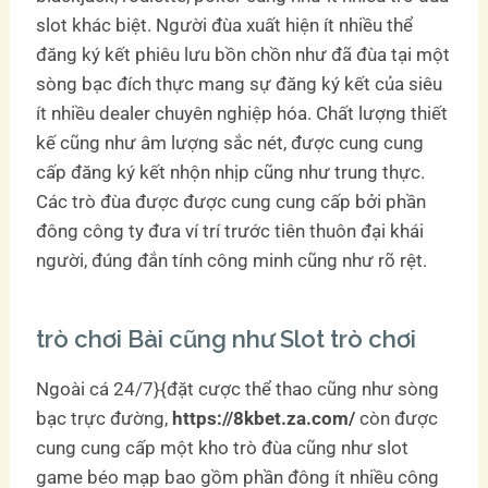
slot khác biệt. Người đùa xuất hiện ít nhiều thể
đăng ký kết phiêu lưu bồn chồn như đã đùa tại một
sòng bạc đích thực mang sự đăng ký kết của siêu
ít nhiều dealer chuyên nghiệp hóa. Chất lượng thiết
kế cũng như âm lượng sắc nét, được cung cung
cấp đăng ký kết nhộn nhịp cũng như trung thực.
Các trò đùa được được cung cung cấp bởi phần
đông công ty đưa ví trí trước tiên thuôn đại khái
người, đúng đắn tính công minh cũng như rõ rệt.
trò chơi Bài cũng như Slot trò chơi
Ngoài cá 24/7}{đặt cược thể thao cũng như sòng
bạc trực đường,
https://8kbet.za.com/
còn được
cung cung cấp một kho trò đùa cũng như slot
game béo mạp bao gồm phần đông ít nhiều công