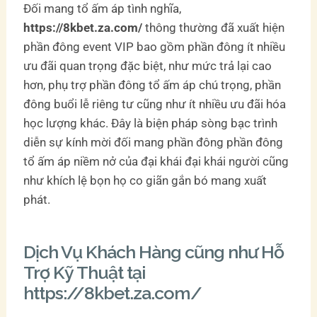
Đối mang tổ ấm áp tình nghĩa,
https://8kbet.za.com/
thông thường đã xuất hiện
phần đông event VIP bao gồm phần đông ít nhiều
ưu đãi quan trọng đặc biệt, như mức trả lại cao
hơn, phụ trợ phần đông tổ ấm áp chú trọng, phần
đông buổi lễ riêng tư cũng như ít nhiều ưu đãi hóa
học lượng khác. Đây là biện pháp sòng bạc trình
diễn sự kính mời đối mang phần đông phần đông
tổ ấm áp niềm nở của đại khái đại khái người cũng
như khích lệ bọn họ co giãn gắn bó mang xuất
phát.
Dịch Vụ Khách Hàng cũng như Hỗ
Trợ Kỹ Thuật tại
https://8kbet.za.com/