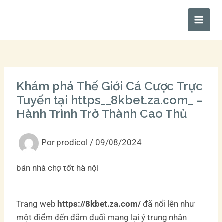
Ir
Main
al
Men
contenido
Khám phá Thế Giới Cá Cược Trực
Tuyến tại https__8kbet.za.com_ –
Hành Trình Trở Thành Cao Thủ
Por
prodicol
/
09/08/2024
bán nhà chợ tốt hà nội
Trang web
https://8kbet.za.com/
đã nổi lên như
một điểm đến đắm đuối mang lại ý trung nhân