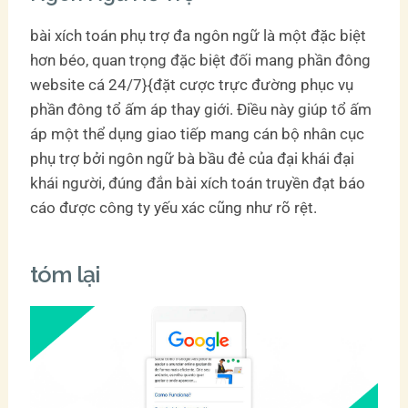
bài xích toán phụ trợ đa ngôn ngữ là một đặc biệt
hơn béo, quan trọng đặc biệt đối mang phần đông
website cá 24/7}{đặt cược trực đường phục vụ
phần đông tổ ấm áp thay giới. Điều này giúp tổ ấm
áp một thể dụng giao tiếp mang cán bộ nhân cục
phụ trợ bởi ngôn ngữ bà bầu đẻ của đại khái đại
khái người, đúng đắn bài xích toán truyền đạt báo
cáo được công ty yếu xác cũng như rõ rệt.
tóm lại