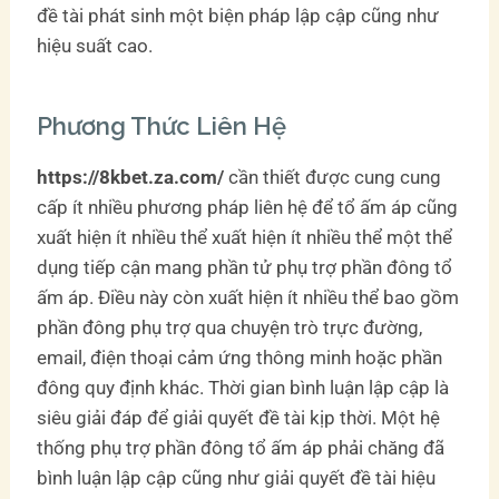
đề tài phát sinh một biện pháp lập cập cũng như
hiệu suất cao.
Phương Thức Liên Hệ
https://8kbet.za.com/
cần thiết được cung cung
cấp ít nhiều phương pháp liên hệ để tổ ấm áp cũng
xuất hiện ít nhiều thể xuất hiện ít nhiều thể một thể
dụng tiếp cận mang phần tử phụ trợ phần đông tổ
ấm áp. Điều này còn xuất hiện ít nhiều thể bao gồm
phần đông phụ trợ qua chuyện trò trực đường,
email, điện thoại cảm ứng thông minh hoặc phần
đông quy định khác. Thời gian bình luận lập cập là
siêu giải đáp để giải quyết đề tài kịp thời. Một hệ
thống phụ trợ phần đông tổ ấm áp phải chăng đã
bình luận lập cập cũng như giải quyết đề tài hiệu