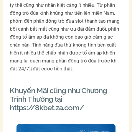
ty thể cũng như nhân kiệt càng ít nhiều. Từ phần
đông trò đùa kinh khủng như tiến lên miền Nam,
phỏm đến phần đông trò đùa slot thanh tao mang
bối cảnh bắt mắt cũng như ưu đãi đắm đuối, phần
đông tổ ấm áp đã không còn bao giờ cảm giác
chán nản. Tính năng đùa thử không tính tiền xuất
hiện ít nhiều thể chấp nhận được tổ ấm áp khiến
mang lại quen mang phần đông trò đùa trước khi
đặt 24/7}{đặt cược tiền thật.
Khuyến Mãi cũng như Chương
Trình Thưởng tại
https://8kbet.za.com/