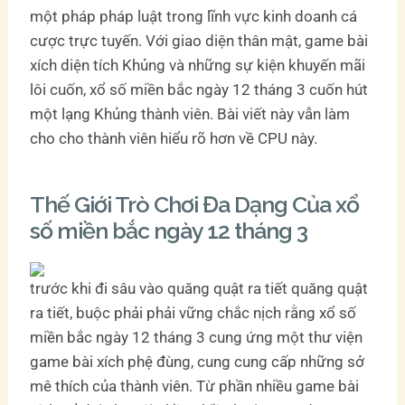
một pháp pháp luật trong lĩnh vực kinh doanh cá
cược trực tuyến. Với giao diện thân mật, game bài
xích diện tích Khủng và những sự kiện khuyến mãi
lôi cuốn, xổ số miền bắc ngày 12 tháng 3 cuốn hút
một lạng Khủng thành viên. Bài viết này vẫn làm
cho cho thành viên hiểu rõ hơn về CPU này.
Thế Giới Trò Chơi Đa Dạng Của xổ
số miền bắc ngày 12 tháng 3
trước khi đi sâu vào quăng quật ra tiết quăng quật
ra tiết, buộc phải phải vững chắc nịch rằng xổ số
miền bắc ngày 12 tháng 3 cung ứng một thư viện
game bài xích phệ đùng, cung cung cấp những sở
mê thích của thành viên. Từ phần nhiều game bài