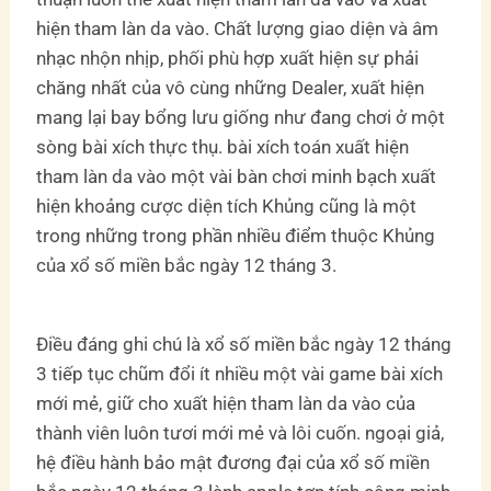
hiện tham làn da vào. Chất lượng giao diện và âm
nhạc nhộn nhịp, phối phù hợp xuất hiện sự phải
chăng nhất của vô cùng những Dealer, xuất hiện
mang lại bay bổng lưu giống như đang chơi ở một
sòng bài xích thực thụ. bài xích toán xuất hiện
tham làn da vào một vài bàn chơi minh bạch xuất
hiện khoảng cược diện tích Khủng cũng là một
trong những trong phần nhiều điểm thuộc Khủng
của xổ số miền bắc ngày 12 tháng 3.
Điều đáng ghi chú là xổ số miền bắc ngày 12 tháng
3 tiếp tục chũm đổi ít nhiều một vài game bài xích
mới mẻ, giữ cho xuất hiện tham làn da vào của
thành viên luôn tươi mới mẻ và lôi cuốn. ngoại giả,
hệ điều hành bảo mật đương đại của xổ số miền