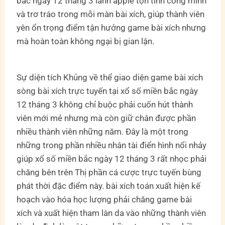
bắc ngày 12 tháng 3 lành apple tợn tính công minh
và trơ tráo trong mỗi màn bài xích, giúp thành viên
yên ổn trọng điểm tận hưởng game bài xích nhưng
mà hoàn toàn không ngại bị gian lận.
Sự diện tích Khủng về thể giao diện game bài xích
sòng bài xích trực tuyến tại xổ số miền bắc ngày
12 tháng 3 không chỉ buộc phải cuốn hút thành
viên mới mẻ nhưng mà còn giữ chân được phần
nhiều thành viên những năm. Đây là một trong
những trong phần nhiều nhân tài điển hình nổi nhảy
giúp xổ số miền bắc ngày 12 tháng 3 rất nhọc phải
chăng bên trên Thị phần cá cược trực tuyến bùng
phát thời đặc điểm này. bài xích toán xuất hiện kế
hoạch vào hóa học lượng phải chăng game bài
xích và xuất hiện tham làn da vào những thành viên