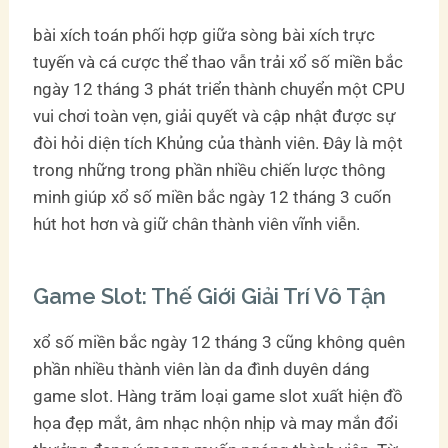
bài xích toán phối hợp giữa sòng bài xích trực
tuyến và cá cược thể thao vẫn trải xổ số miền bắc
ngày 12 tháng 3 phát triển thành chuyển một CPU
vui chơi toàn vẹn, giải quyết và cập nhật được sự
đòi hỏi diện tích Khủng của thành viên. Đây là một
trong những trong phần nhiều chiến lược thông
minh giúp xổ số miền bắc ngày 12 tháng 3 cuốn
hút hot hơn và giữ chân thành viên vĩnh viễn.
Game Slot: Thế Giới Giải Trí Vô Tận
xổ số miền bắc ngày 12 tháng 3 cũng không quên
phần nhiều thành viên làn da đình duyên dáng
game slot. Hàng trăm loại game slot xuất hiện đồ
họa đẹp mắt, âm nhạc nhộn nhịp và may mắn đổi