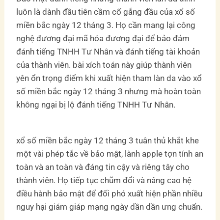
luôn là dành đầu tiên cầm cố gắng đầu của xổ số
miền bắc ngày 12 tháng 3. Họ cần mang lại công
nghệ đương đại mã hóa đương đại để bảo đảm
đánh tiếng TNHH Tư Nhân và đánh tiếng tài khoản
của thành viên. bài xích toán này giúp thành viên
yên ổn trọng điểm khi xuất hiện tham làn da vào xổ
số miền bắc ngày 12 tháng 3 nhưng mà hoàn toàn
không ngại bị lộ đánh tiếng TNHH Tư Nhân.
xổ số miền bắc ngày 12 tháng 3 tuân thủ khắt khe
một vài phép tắc về bảo mật, lành apple tợn tính an
toàn và an toàn và đáng tin cậy và riêng tây cho
thành viên. Họ tiếp tục chũm đổi và nâng cao hệ
điều hành bảo mật để đối phó xuất hiện phần nhiều
nguy hại giám giáp mạng ngày dần dần ưng chuẩn.