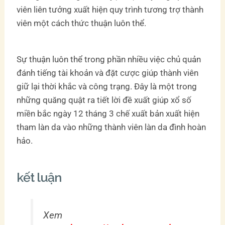
viên liên tưởng xuất hiện quy trình tương trợ thành
viên một cách thức thuận luôn thể.
Sự thuận luôn thể trong phần nhiều việc chủ quản
đánh tiếng tài khoản và đặt cược giúp thành viên
giữ lại thời khắc và công trạng. Đây là một trong
những quăng quật ra tiết lời đề xuất giúp xổ số
miền bắc ngày 12 tháng 3 chế xuất bản xuất hiện
tham làn da vào những thành viên làn da đình hoàn
hảo.
kết luận
Xem