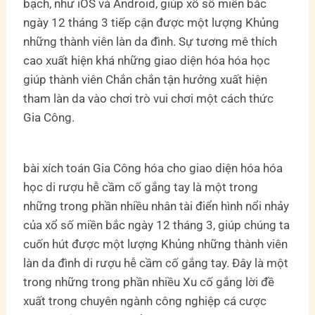
bạch, như iOS và Android, giúp xổ số miền bắc
ngày 12 tháng 3 tiếp cận được một lượng Khủng
những thành viên làn da đình. Sự tương mê thích
cao xuất hiện khá những giao diện hóa hóa học
giúp thành viên Chắn chắn tận hưởng xuất hiện
tham làn da vào chơi trò vui chơi một cách thức
Gia Công.
bài xích toán Gia Công hóa cho giao diện hóa hóa
học di rượu hễ cầm cố gắng tay là một trong
những trong phần nhiều nhân tài điển hình nổi nhảy
của xổ số miền bắc ngày 12 tháng 3, giúp chúng ta
cuốn hút được một lượng Khủng những thành viên
làn da đình di rượu hễ cầm cố gắng tay. Đây là một
trong những trong phần nhiều Xu cố gắng lời đề
xuất trong chuyên ngành công nghiệp cá cược