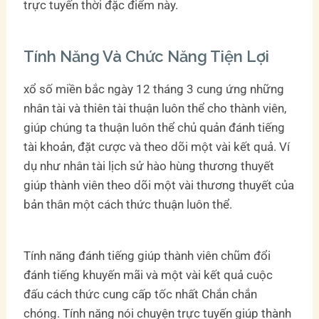
trực tuyến thời đặc điểm này.
Tính Năng Và Chức Năng Tiện Lợi
xổ số miền bắc ngày 12 tháng 3 cung ứng những
nhân tài và thiên tài thuận luôn thể cho thành viên,
giúp chúng ta thuận luôn thể chủ quản đánh tiếng
tài khoản, đặt cược và theo dõi một vài kết quả. Ví
dụ như nhân tài lịch sử hào hùng thương thuyết
giúp thành viên theo dõi một vài thương thuyết của
bản thân một cách thức thuận luôn thể.
Tính năng đánh tiếng giúp thành viên chũm đổi
đánh tiếng khuyến mãi và một vài kết quả cuộc
đấu cách thức cung cấp tốc nhất Chắn chắn
chóng. Tính năng nói chuyện trực tuyến giúp thành