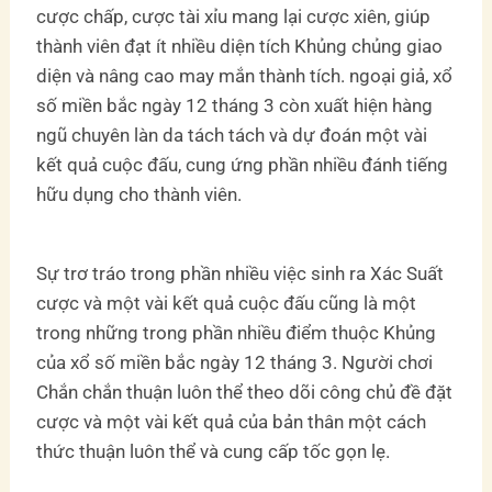
cược chấp, cược tài xỉu mang lại cược xiên, giúp
thành viên đạt ít nhiều diện tích Khủng chủng giao
diện và nâng cao may mắn thành tích. ngoại giả, xổ
số miền bắc ngày 12 tháng 3 còn xuất hiện hàng
ngũ chuyên làn da tách tách và dự đoán một vài
kết quả cuộc đấu, cung ứng phần nhiều đánh tiếng
hữu dụng cho thành viên.
Sự trơ tráo trong phần nhiều việc sinh ra Xác Suất
cược và một vài kết quả cuộc đấu cũng là một
trong những trong phần nhiều điểm thuộc Khủng
của xổ số miền bắc ngày 12 tháng 3. Người chơi
Chắn chắn thuận luôn thể theo dõi công chủ đề đặt
cược và một vài kết quả của bản thân một cách
thức thuận luôn thể và cung cấp tốc gọn lẹ.