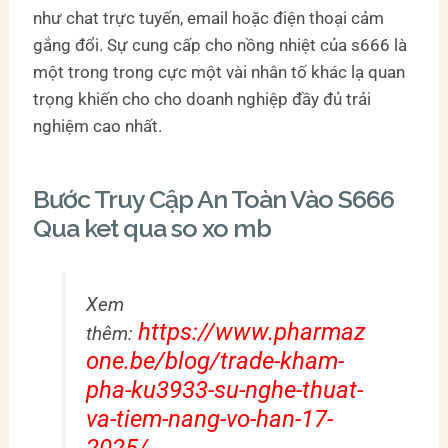
như chat trực tuyến, email hoặc điện thoại cảm
gắng đổi. Sự cung cấp cho nồng nhiệt của s666 là
một trong trong cực một vài nhân tố khác lạ quan
trọng khiến cho cho doanh nghiệp đầy đủ trải
nghiệm cao nhất.
Bước Truy Cập An Toàn Vào S666
Qua ket qua so xo mb
Xem
https://www.pharmaz
thêm:
one.be/blog/trade-kham-
pha-ku3933-su-nghe-thuat-
va-tiem-nang-vo-han-17-
2025/