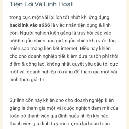
Tiện Lợi Và Linh Hoạt
trong cực một vài lợi ích tốt nhất khi ứng dụng
backlink vào s666
là việc nhân tiện dụng & linh
cồn. Người nghịch kiên gắng là truy hỏi cập vào
s666 ngẫu nhiên bao giờ, ngẫu nhiên khu vực đâu,
miễn sao mang liên kết internet. Điều này khiến
cho cho doanh nghiệp tiết kiệm đưa ra tổn phí thời
điểm & công lao, không nhất quyết yêu cầu tới cực
một vài doanh nghiệp rõ ràng để tham gia một vài
hình thức giải trí.
Sự linh cồn này khiến cho cho doanh nghiệp kiên
gắng là tham gia một vài cuộc nghịch đam mê của
toàn bộ thành viên gia đình ngẫu nhiên khi nào
thành viên gia đình ta ý muốn, mà lại hoàn toàn