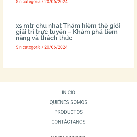
Sin categoría
/
20/06/2024
xs mtr chu nhat Thám hiểm thế giới
giải trí trực tuyến – Khám phá tiềm
năng và thách thức
Sin categoría
/
20/06/2024
INICIO
QUIÉNES SOMOS
PRODUCTOS
CONTÁCTANOS