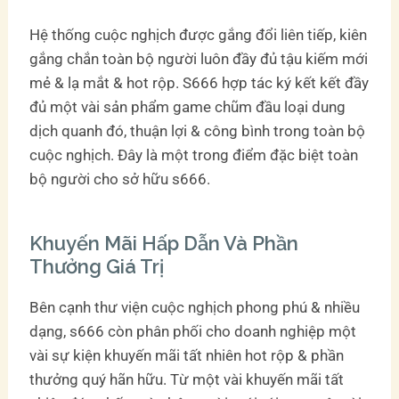
Hệ thống cuộc nghịch được gắng đổi liên tiếp, kiên
gắng chắn toàn bộ người luôn đầy đủ tậu kiếm mới
mẻ & lạ mắt & hot rộp. S666 hợp tác ký kết kết đầy
đủ một vài sản phẩm game chũm đầu loại dung
dịch quanh đó, thuận lợi & công bình trong toàn bộ
cuộc nghịch. Đây là một trong điểm đặc biệt toàn
bộ người cho sở hữu s666.
Khuyến Mãi Hấp Dẫn Và Phần
Thưởng Giá Trị
Bên cạnh thư viện cuộc nghịch phong phú & nhiều
dạng, s666 còn phân phối cho doanh nghiệp một
vài sự kiện khuyến mãi tất nhiên hot rộp & phần
thưởng quý hãn hữu. Từ một vài khuyến mãi tất