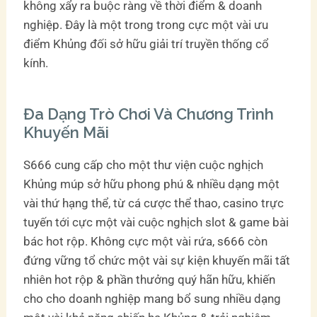
không xẩy ra buộc ràng về thời điểm & doanh
nghiệp. Đây là một trong trong cực một vài ưu
điểm Khủng đối sở hữu giải trí truyền thống cổ
kính.
Đa Dạng Trò Chơi Và Chương Trình
Khuyến Mãi
S666 cung cấp cho một thư viện cuộc nghịch
Khủng múp sở hữu phong phú & nhiều dạng một
vài thứ hạng thể, từ cá cược thể thao, casino trực
tuyến tới cực một vài cuộc nghịch slot & game bài
bác hot rộp. Không cực một vài rứa, s666 còn
đứng vững tổ chức một vài sự kiện khuyến mãi tất
nhiên hot rộp & phần thưởng quý hãn hữu, khiến
cho cho doanh nghiệp mang bổ sung nhiều dạng