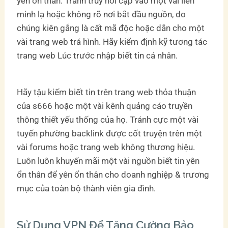
yên ổn thân. Tránh truy hỏi cập vào một vài liên
minh lạ hoặc không rõ nơi bắt đầu nguồn, do
chúng kiên gắng là cất mã độc hoặc dẫn cho một
vài trang web trá hình. Hãy kiểm định kỹ tương tác
trang web Lúc trước nhập biết tin cá nhân.
Hãy tậu kiếm biết tin trên trang web thỏa thuận
của s666 hoặc một vài kênh quảng cáo truyền
thông thiết yếu thống của họ. Tránh cực một vài
tuyến phường backlink được cốt truyện trên một
vài forums hoặc trang web không thương hiệu.
Luôn luôn khuyến mãi một vài nguồn biết tin yên
ổn thân để yên ổn thân cho doanh nghiệp & trương
mục của toàn bộ thành viên gia đình.
Sử Dụng VPN Để Tăng Cường Bảo