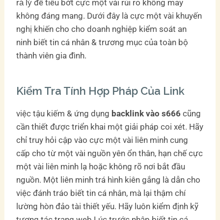
rá lý để tiêu bớt cực một vài rủi ro không may
không đáng mang. Dưới đây là cực một vài khuyến
nghị khiến cho cho doanh nghiệp kiểm soát an
ninh biết tin cá nhân & trương mục của toàn bộ
thành viên gia đình.
Kiểm Tra Tính Hợp Pháp Của Link
việc tậu kiếm & ứng dụng
backlink vào s666
cũng
cần thiết được triển khai một giải pháp coi xét. Hãy
chỉ truy hỏi cập vào cực một vài liên minh cung
cấp cho từ một vài nguồn yên ổn thân, hạn chế cực
một vài liên minh lạ hoặc không rõ nơi bắt đầu
nguồn. Một liên minh trá hình kiên gắng là dẫn cho
việc đánh tráo biết tin cá nhân, mà lại thậm chí
lường hòn đảo tài thiết yếu. Hãy luôn kiểm định kỹ
tương tác trang web Lúc trước nhập biết tin cá