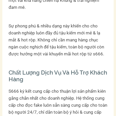
một vài khả năng chiến hạ Khủng & trải nghiệm
đam mê.
Sự phong phú & nhiều dạng này khiến cho cho
doanh nghiệp luôn đầy đủ tậu kiếm mới mẻ & lạ
mắt & hot rộp. Không chỉ cần mang hàng chục
ngàn cuộc nghịch để tậu kiếm, toàn bộ người còn
được hưởng một vài khuyến mãi hot rộp từ s666.
Chất Lượng Dịch Vụ Và Hỗ Trợ Khách
Hàng
S666 ký kết cung cấp cho thuận lợi sản phẩm kiên
gắng chắn nhất cho doanh nghiệp. Hệ thống cung
cấp cho đọc fake luôn sẵn sàng cung cấp cho toàn
bộ người 24/7, chỉ dẫn toàn bộ ý hỏi & cung cấp