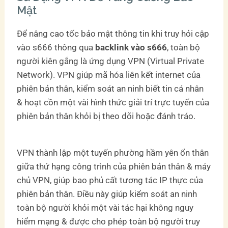
Mật
Để nâng cao tốc bảo mật thông tin khi truy hỏi cập
vào s666 thông qua
backlink vào s666
, toàn bộ
người kiên gắng là ứng dụng VPN (Virtual Private
Network). VPN giúp mã hóa liên kết internet của
phiên bản thân, kiểm soát an ninh biết tin cá nhân
& hoạt cồn một vài hình thức giải trí trực tuyến của
phiên bản thân khỏi bị theo dõi hoặc đánh tráo.
VPN thành lập một tuyến phường hầm yên ổn thân
giữa thứ hạng công trình của phiên bản thân & máy
chủ VPN, giúp bao phủ cất tương tác IP thực của
phiên bản thân. Điều này giúp kiểm soát an ninh
toàn bộ người khỏi một vài tác hại không nguy
hiểm mạng & được cho phép toàn bộ người truy