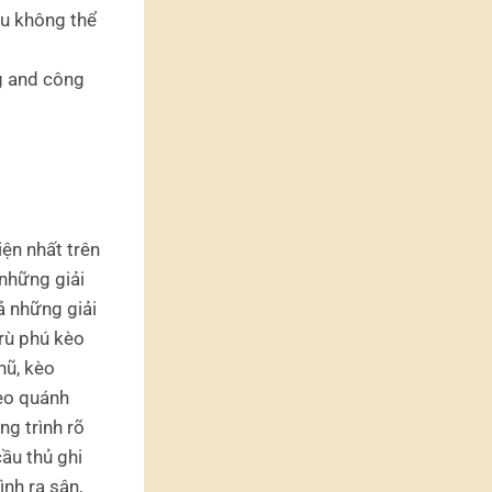
ều không thể
g and công
ện nhất trên
những giải
 những giải
rù phú kèo
hũ, kèo
èo quánh
g trình rõ
cầu thủ ghi
nh ra sân,