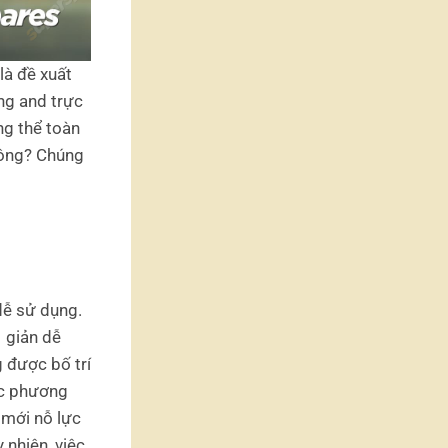
là đề xuất
ng and trực
ng thể toàn
hông? Chúng
dễ sử dụng.
1 giản dễ
 được bố trí
ệc phương
 mới nỗ lực
nhiên, việc