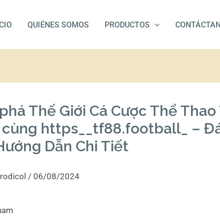
ICIO
QUIÉNES SOMOS
PRODUCTOS
CONTÁCTA
phá Thế Giới Cá Cược Thể Thao
cùng https__tf88.football_ – Đ
Hướng Dẫn Chi Tiết
rodicol
/
06/08/2024
 nam