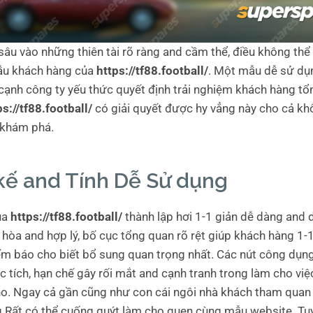
sâu vào những thiên tài rõ ràng and cầm thể, điều không thể 
ẫu khách hàng của
https://tf88.football/
. Một mẫu dễ sử dụ
 cạnh công ty yếu thức quyết định trải nghiệm khách hàng tổ
ps://tf88.football/
có giải quyết được hy vẳng này cho cả k
 khám phá.
kế and Tính Dễ Sử dụng
ủa
https://tf88.football/
thành lập hơi 1-1 giản dễ dàng and 
 hòa and hợp lý, bố cục tổng quan rõ rệt giúp khách hàng 1-
ếm báo cho biết bổ sung quan trọng nhất. Các nút công dụng
c tích, hạn chế gây rối mắt and cạnh tranh trong làm cho vi
o. Ngay cả gần cũng như con cái ngôi nhà khách tham quan
 Rất có thể cuống quýt làm cho quen cùng mẫu website. Tuy 