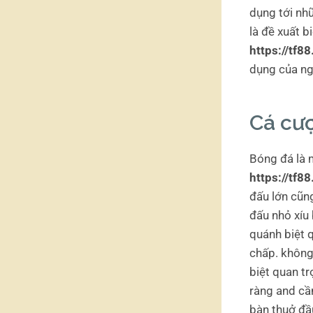
dụng tới nh
là đề xuất b
https://tf88
dụng của ng
Cá cư
Bóng đá là 
https://tf88
đấu lớn cũn
đấu nhỏ xíu
quánh biệt q
chấp. không
biệt quan t
ràng and cầm
bàn thuở đầ