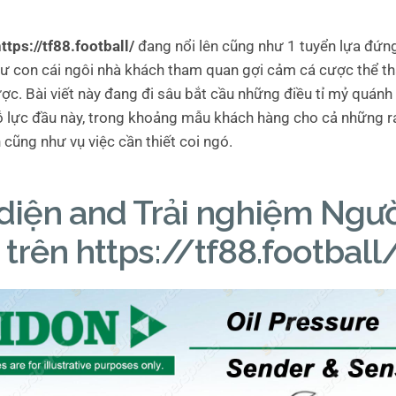
ttps://tf88.football/
đang nổi lên cũng như 1 tuyển lựa đứn
ư con cái ngôi nhà khách tham quan gợi cảm cá cược thể t
ợc. Bài viết này đang đi sâu bắt cầu những điều tỉ mỷ quánh
ỗ lực đầu này, trong khoảng mẫu khách hàng cho cả những 
cũng như vụ việc cần thiết coi ngó.
diện and Trải nghiệm Ngườ
trên https://tf88.football