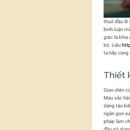
thuở đầu đi 
bình luận m
giác là khía
bộ. Liệu
htt
ta hãy cùng
Thiết 
Giao diện c
Màu sắc hài
dàng tậu ki
ngắn gọn xú
pháp làm ch
đầu sử dụng