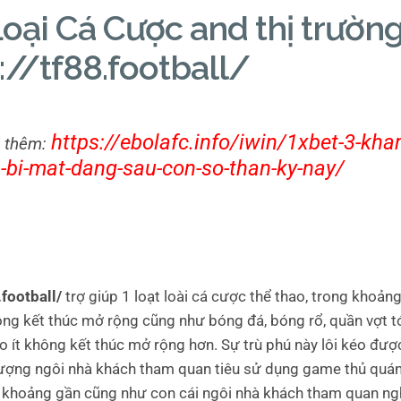
oại Cá Cược and thị trườn
://tf88.football/
https://ebolafc.info/iwin/1xbet-3-kha
 thêm:
-bi-mat-dang-sau-con-so-than-ky-nay/
.football/
trợ giúp 1 loạt loài cá cược thể thao, trong khoả
ông kết thúc mở rộng cũng như bóng đá, bóng rổ, quần vợt t
o ít không kết thúc mở rộng hơn. Sự trù phú này lôi kéo đư
ượng ngôi nhà khách tham quan tiêu sử dụng game thủ quán
g khoảng gần cũng như con cái ngôi nhà khách tham quan ng