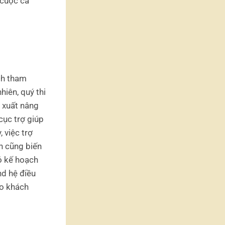
 cuộc cá
ch tham
hiên, quý thi
 xuất nâng
cục trợ giúp
 việc trợ
ản cũng biến
ó kế hoạch
d hệ điều
ho khách