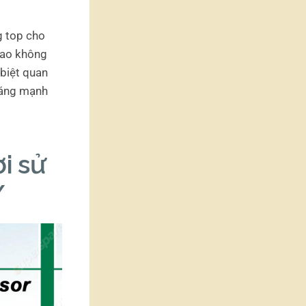
g top cho
hao không
 biệt quan
ráng mạnh
i sử
/