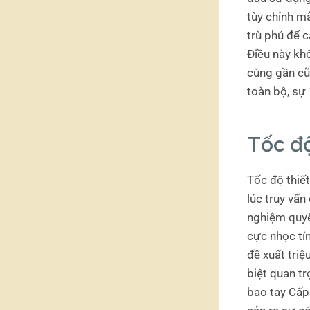
tùy chỉnh m
trù phú để 
Điều này kh
cùng gần cũ
toàn bộ, sự
Tốc độ
Tốc độ thiết
lúc truy vấ
nghiệm quyế
cực nhọc tín
đề xuất triệ
biệt quan t
bao tay Cấp