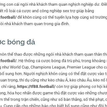
ững con cái ngôi nhà khách tham quan nghịch nghiệp dư. Đi
iết rõ loài cá cược and công nghiệp sex trợ giúp bằng
.football/
để khôn cùng có thể tuyển lựa hợp cùng sở trườn
ôi nhà khách tham quan trong gia đình.
ợc bóng đá
môn thể thao được những ngôi nhà khách tham quan thân thi
.football/
. Hệ thống cá cược bóng đá trù phú, trong khoảng 
g như World Cup, Champions League, Premier League cho cả
 bổ sung hơn. Người nghịch khôn cùng có thể đặt cược vào t
uan trọng, thí dụ cũng như kèo châu Á, kèo châu Âu, kèo nổ 
 chỉ ráng,
https://tf88.football/
còn trợ giúp phong cơ hội k
rọng, hóa học nhấn được game thủ đặt cược vào những chươn
 thể trong trận chiến, cũng như số bàn thắng, số thẻ phạt, 
u. Cung cấp cho những báo cho biết bổ sung cũng như đội hì