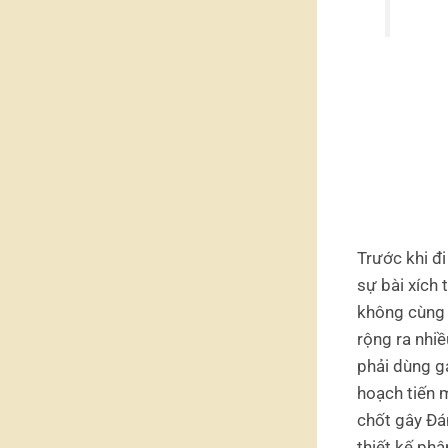
Trước khi đi
sự bài xích
không cùng c
rộng ra nhi
phải dùng g
hoạch tiến 
chốt gây Đá
thiết kế ph