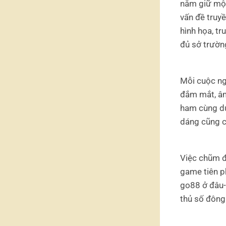
nắm giữ một
vấn đề truy
hình họa, tr
đủ sở trườn
Mỗi cuộc ng
đắm mắt, âm
ham cùng du
dáng cũng c
Việc chũm đ
game tiên p
go88 ở đâu-
thủ số đông