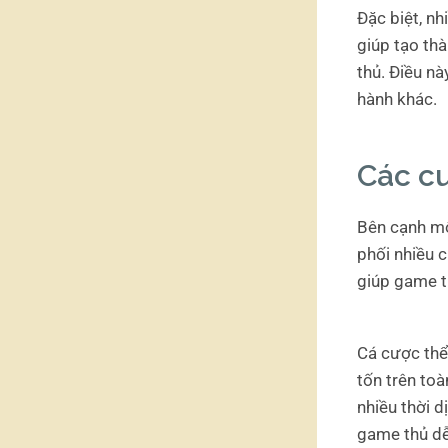
Đặc biệt, n
giúp tạo th
thủ. Điều n
hành khác.
Các cu
Bên cạnh mộ
phối nhiều c
giúp game th
Cá cược thể
tốn trên to
nhiều thời d
game thủ dễ