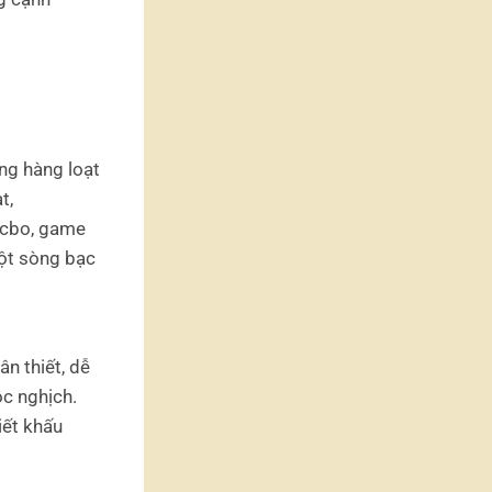
ng hàng loạt
t,
Sicbo, game
ột sòng bạc
n thiết, dễ
c nghịch.
iết khấu