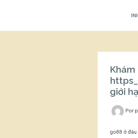
Ir
al
IN
contenido
Khám p
https_
giới h
Por
p
go88 ở đâu