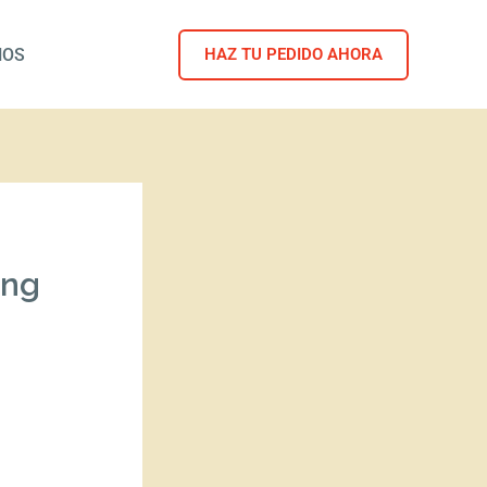
NOS
HAZ TU PEDIDO AHORA
ông