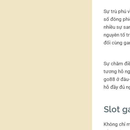
Sự trù phú 
số đông phiê
nhiều sự sa
nguyên tố t
đối cùng ga
Sự chăm điề
tương hỗ ng
go88 ở đâu-
hỗ đầy đủ n
Slot 
Không chỉ m