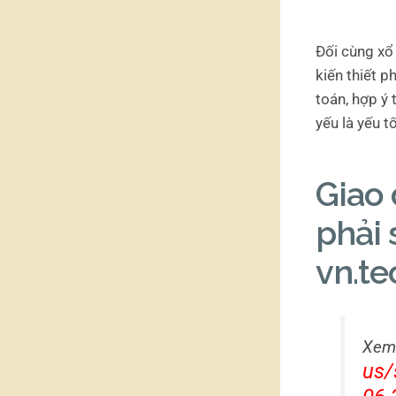
Đối cùng xổ 
kiến thiết p
toán, hợp ý 
yếu là yếu 
Giao 
phải 
vn.t
Xem
us/