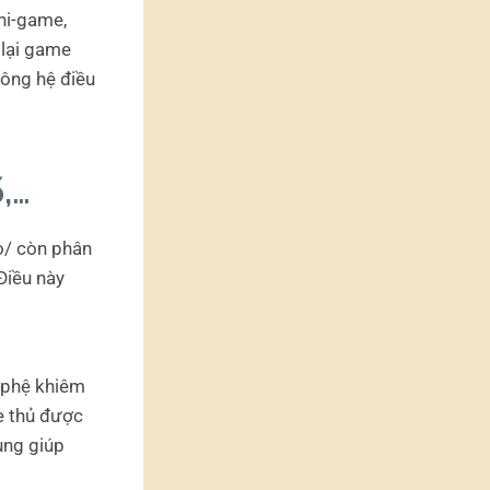
ini-game,
 lại game
đông hệ điều
,…
o/ còn phân
Điều này
 phệ khiêm
e thủ được
ụng giúp