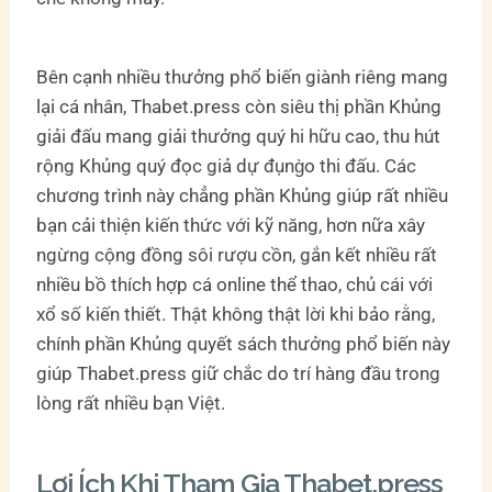
Bên cạnh nhiều thưởng phổ biến giành riêng mang
lại cá nhân, Thabet.press còn siêu thị phần Khủng
giải đấu mang giải thưởng quý hi hữu cao, thu hút
rộng Khủng quý đọc giả dự đụng̀o thi đấu. Các
chương trình này chẳng phần Khủng giúp rất nhiều
bạn cải thiện kiến thức với kỹ năng, hơn nữa xây
ngừng cộng đồng sôi rượu cồn, gắn kết nhiều rất
nhiều bồ thích hợp cá online thể thao, chủ cái với
xổ số kiến thiết. Thật không thật lời khi bảo rằng,
chính phần Khủng quyết sách thưởng phổ biến này
giúp Thabet.press giữ chắc do trí hàng đầu trong
lòng rất nhiều bạn Việt.
Lợi Ích Khi Tham Gia Thabet.press