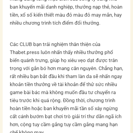
ban khuyến mãi danh nghiệp, thưởng nạp thẻ, hoàn
tiền, xổ số kiến thiết màu đỏ màu đỏ may mắn, hay
nhiều chương trình tích điểm đổi thưởng.
Các CLUB bạn trải nghiệm thân thiện của
Thabet.press luôn nhấn thấy nhiều thưởng phổ
biến quánh trưng, giúp họ xiêu vẹo dạt được trân
trọng với gắn bó hơn mang căn nguyên. Chẳng hạn,
rất nhiều bạn bắt đầu khi tham làn da sẽ nhấn ngay
khoản tiền thưởng về tài khoản để thử sức nhiều
game bài bác mà không muốn đầu tư chuyển ra
tiêu trước khi quá rộng. Đồng thời, chương trình
hoàn tiền hoặc ban khuyến mãi tần số xây ngừng
cất cánh bướm bạt chơi trò giải trí thư dãn ngã ích
hơn, cộng tuy cầm gắng tuy cầm gắng mang hạn
chế không may.