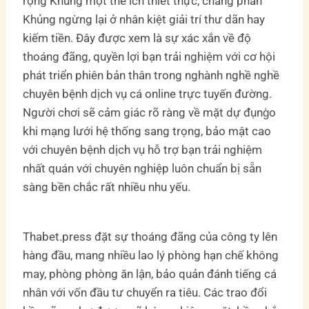
rộng Khủng một thể ích thiết thực, chẳng phần
Khủng ngừng lại ở nhân kiệt giải trí thư dãn hay
kiếm tiền. Đây được xem là sự xác xắn về độ
thoáng đãng, quyền lợi bạn trải nghiệm với cơ hội
phát triển phiên bản thân trong nghành nghề nghề
chuyên bệnh dịch vụ cá online trực tuyến đường.
Người chơi sẽ cảm giác rõ ràng về mặt dự đụng̀o
khi mạng lưới hệ thống sang trọng, bảo mật cao
với chuyên bệnh dịch vụ hỗ trợ bạn trải nghiệm
nhất quán với chuyên nghiệp luôn chuẩn bị sẵn
sàng bền chắc rất nhiều nhu yếu.
Thabet.press đặt sự thoáng đãng của công ty lên
hàng đầu, mang nhiều lao lý phòng hạn chế không
may, phòng phòng ăn lận, bảo quản đánh tiếng cá
nhân với vốn đầu tư chuyển ra tiêu. Các trao đổi