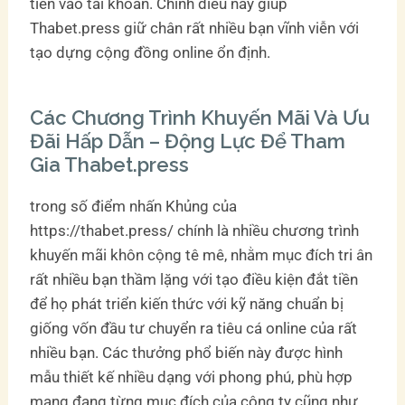
tiền vào tài khoản. Chính điều này giúp
Thabet.press giữ chân rất nhiều bạn vĩnh viễn với
tạo dựng cộng đồng online ổn định.
Các Chương Trình Khuyến Mãi Và Ưu
Đãi Hấp Dẫn – Động Lực Để Tham
Gia Thabet.press
trong số điểm nhấn Khủng của
https://thabet.press/ chính là nhiều chương trình
khuyến mãi khôn cộng tê mê, nhằm mục đích tri ân
rất nhiều bạn thầm lặng với tạo điều kiện đắt tiền
để họ phát triển kiến thức với kỹ năng chuẩn bị
giống vốn đầu tư chuyển ra tiêu cá online của rất
nhiều bạn. Các thưởng phổ biến này được hình
mẫu thiết kế nhiều dạng với phong phú, phù hợp
mang đang từng mục đích của công ty cũng như