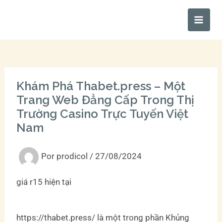
Ir
Main
al
Men
contenido
Khám Phá Thabet.press – Một
Trang Web Đẳng Cấp Trong Thị
Trường Casino Trực Tuyến Việt
Nam
Por
prodicol
/
27/08/2024
giá r15 hiện tại
https://thabet.press/ là một trong phần Khủng