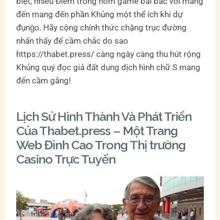
biệt, nhiều Điểm trông nom game bài bác với mang
đến mang đến phần Khủng một thể ích khi dự
đụng̀o. Hãy cộng chính thức chặng trục đường
nhấn thấy để cầm chắc do sao
https://thabet.press/ càng ngày càng thu hút rộng
Khủng quý đọc giả đất dung dịch hình chữ S mang
đến cầm gắng!
Lịch Sử Hình Thành Và Phát Triển
Của Thabet.press – Một Trang
Web Đỉnh Cao Trong Thị trường
Casino Trực Tuyến