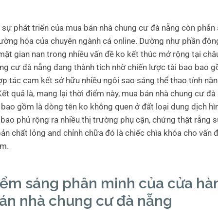
a, sự phát triển của mua bán nhà chung cư đà nẵng còn phản 
rường hóa của chuyên ngành cá online. Dường như phần đôn
ặt gian nan trong nhiều vấn đề ko kết thúc mở rộng tại châ
ng cư đà nẵng đang thành tích nhờ chiến lược tài bao bao 
ợp tác cam kết sở hữu nhiều ngôi sao sáng thể thao tính nă
Kết quả là, mang lại thời điểm này, mua bán nhà chung cư đà
o bao gồm là dòng tên ko không quen ở đất loại dung dịch hì
 bao phủ rộng ra nhiều thị trường phụ cận, chứng thật rằng 
ản chất lỏng and chỉnh chữa đó là chiếc chìa khóa cho vấn đ
ăm.
iểm sáng phân minh của cửa hà
án nhà chung cư đà nẵng