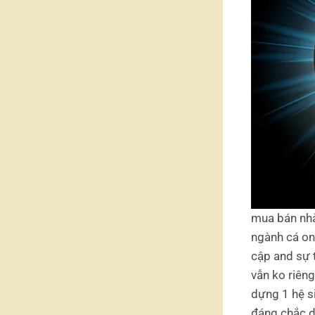
mua bán nhà
ngành cá onl
cập and sự 
vẫn ko riêng
dựng 1 hệ si
đáng chắc d