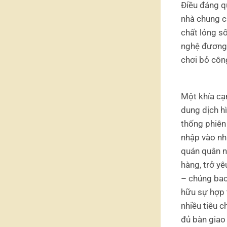
Điều đáng q
nhà chung c
chất lỏng s
nghệ đương đ
chơi bỏ côn
Một khía cạn
dung dịch h
thống phiên 
nhập vào nh
quán quân n
hàng, trở y
– chúng bao 
hữu sự hợp 
nhiều tiêu c
đủ bàn giao