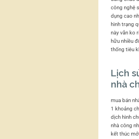
công nghệ s
dụng cao nh
hình trạng q
này vẫn ko 
hữu nhiều đ
thống tiêu k
Lịch s
nhà c
mua bán nhà
1 khoảng ch
dịch hình ch
nhà công như
kết thúc mở