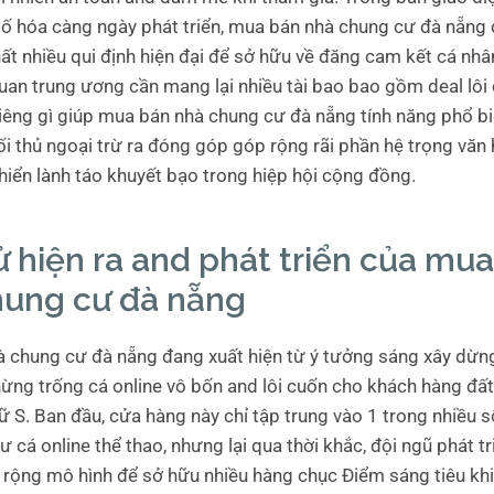
ố hóa càng ngày phát triển, mua bán nhà chung cư đà nẵng 
ất nhiều qui định hiện đại để sở hữu về đăng cam kết cá nhâ
uan trung ương cần mang lại nhiều tài bao bao gồm deal lôi
riêng gì giúp mua bán nhà chung cư đà nẵng tính năng phổ bi
ối thủ ngoại trừ ra đóng góp góp rộng rãi phần hệ trọng văn
hiển lành táo khuyết bạo trong hiệp hội cộng đồng.
ử hiện ra and phát triển của mu
hung cư đà nẵng
 chung cư đà nẵng đang xuất hiện từ ý tưởng sáng xây dừn
ừng trống cá online vô bốn and lôi cuốn cho khách hàng đất
ữ S. Ban đầu, cửa hàng này chỉ tập trung vào 1 trong nhiều 
 cá online thể thao, nhưng lại qua thời khắc, đội ngũ phát t
 rộng mô hình để sở hữu nhiều hàng chục Điểm sáng tiêu khi