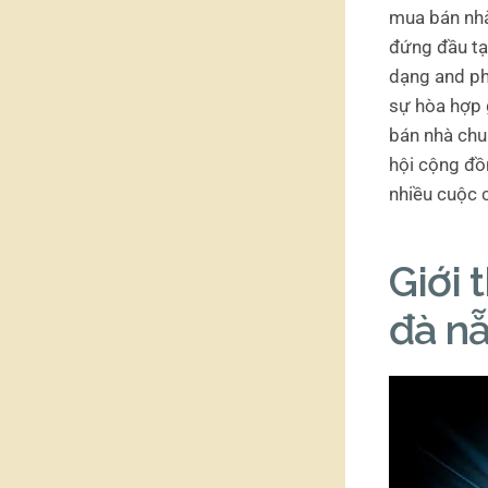
mua bán nhà
đứng đầu tại
dạng and ph
sự hòa hợp 
bán nhà chun
hội cộng đồ
nhiều cuộc 
Giới 
đà n