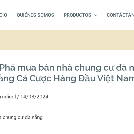
ICIO
QUIÉNES SOMOS
PRODUCTOS
CONTÁCTA
Phá mua bán nhà chung cư đà 
ảng Cá Cược Hàng Đầu Việt Na
rodicol
/
14/08/2024
à chung cư đà nẵng