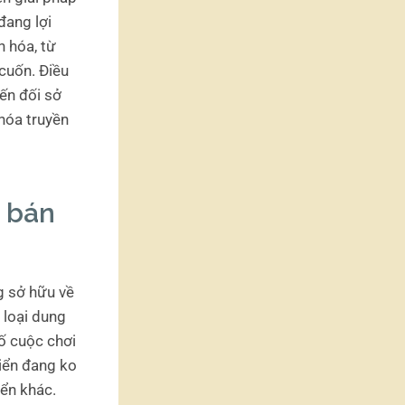
đang lợi
n hóa, từ
 cuốn. Điều
ến đối sở
 hóa truyền
a bán
g sở hữu về
 loại dung
số cuộc chơi
riển đang ko
ển khác.