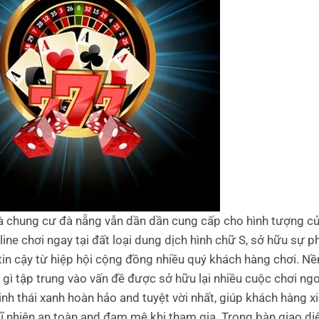
 chung cư đà nẵng vẫn dần dần cung cấp cho hình tượng c
ine chơi ngay tại đất loại dung dịch hình chữ S, sở hữu sự ph
tin cậy từ hiệp hội cộng đồng nhiều quý khách hàng chơi. Nề
 gì tập trung vào vấn đề được sở hữu lại nhiều cuộc chơi ngo
nh thái xanh hoàn hảo and tuyệt vời nhất, giúp khách hàng x
ĩ nhiên an toàn and đam mê khi tham gia. Trong bàn giao di