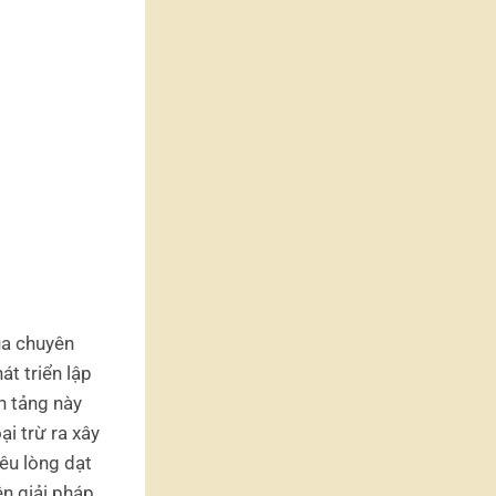
ủa chuyên
át triển lập
n tảng này
ại trừ ra xây
iêu lòng dạt
ện giải pháp