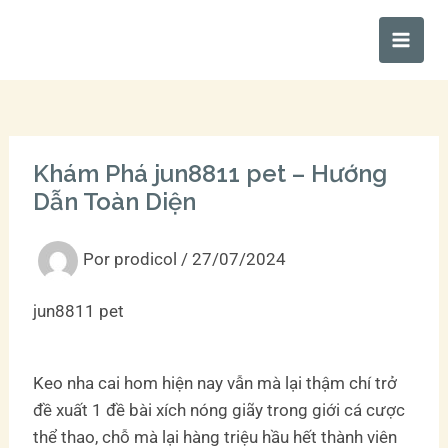
Ir
Main
al
Men
contenido
Khám Phá jun8811 pet – Hướng
Dẫn Toàn Diện
Por
prodicol
/
27/07/2024
jun8811 pet
Keo nha cai hom hiện nay vẫn mà lại thậm chí trở
đề xuất 1 đề bài xích nóng giãy trong giới cá cược
thể thao, chỗ mà lại hàng triệu hầu hết thành viên