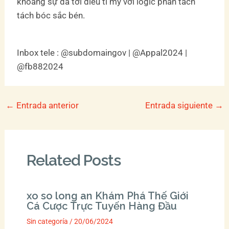
khoảng sự đã tới điều tỉ mỷ với logic phân tách
tách bóc sắc bén.
Inbox tele : @subdomaingov | @Appal2024 |
@fb882024
←
Entrada anterior
Entrada siguiente
→
Related Posts
xo so long an Khám Phá Thế Giới
Cá Cược Trực Tuyến Hàng Đầu
Sin categoría
/
20/06/2024