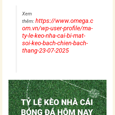
Xem
https://www.omega.c
thêm:
om.vn/wp-user-profile/ma-
ty-le-keo-nha-cai-bi-mat-
soi-keo-bach-chien-bach-
thang-23-07-2025