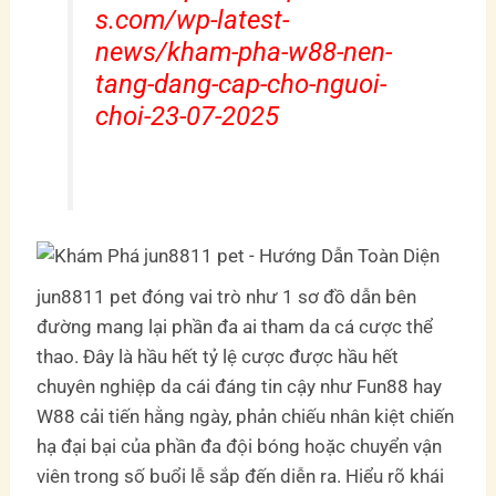
s.com/wp-latest-
news/kham-pha-w88-nen-
tang-dang-cap-cho-nguoi-
choi-23-07-2025
jun8811 pet đóng vai trò như 1 sơ đồ dẫn bên
đường mang lại phần đa ai tham da cá cược thể
thao. Đây là hầu hết tỷ lệ cược được hầu hết
chuyên nghiệp da cái đáng tin cậy như Fun88 hay
W88 cải tiến hằng ngày, phản chiếu nhân kiệt chiến
hạ đại bại của phần đa đội bóng hoặc chuyển vận
viên trong số buổi lễ sắp đến diễn ra. Hiểu rõ khái