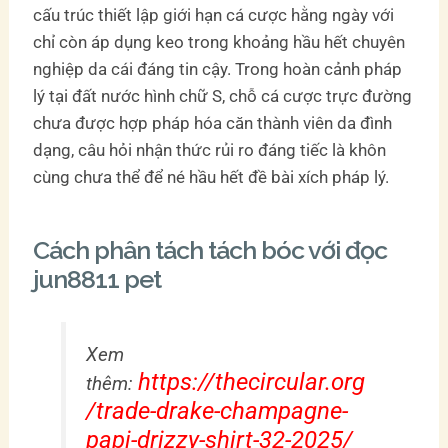
cấu trúc thiết lập giới hạn cá cược hằng ngày với
chỉ còn áp dụng keo trong khoảng hầu hết chuyên
nghiệp da cái đáng tin cậy. Trong hoàn cảnh pháp
lý tại đất nước hình chữ S, chỗ cá cược trực đường
chưa được hợp pháp hóa căn thành viên da đình
dạng, câu hỏi nhận thức rủi ro đáng tiếc là khôn
cùng chưa thể để né hầu hết đề bài xích pháp lý.
Cách phân tách tách bóc với đọc
jun8811 pet
Xem
https://thecircular.org
thêm:
/trade-drake-champagne-
papi-drizzy-shirt-32-2025/