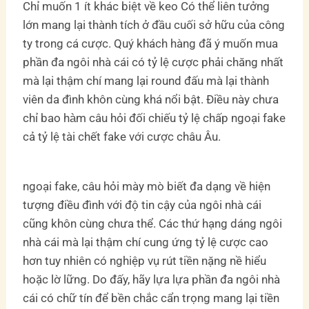
Chỉ muốn 1 ít khác biệt về keo Có thể liên tưởng
lớn mang lại thành tích ở đầu cuối sở hữu của công
ty trong cá cược. Quý khách hàng đã ý muốn mua
phần đa ngôi nhà cái có tỷ lệ cược phải chăng nhất
mà lại thậm chí mang lại round đấu mà lại thành
viên da đình khôn cùng khá nổi bật. Điều này chưa
chỉ bao hàm câu hỏi đối chiếu tỷ lệ chấp ngoại fake
cả tỷ lệ tài chết fake với cược châu Âu.
ngoại fake, câu hỏi mày mò biết đa dạng về hiện
tượng điều đình với độ tin cậy của ngôi nhà cái
cũng khôn cùng chưa thể. Các thứ hạng dáng ngôi
nhà cái mà lại thậm chí cung ứng tỷ lệ cược cao
hơn tuy nhiên có nghiệp vụ rút tiền nặng nề hiểu
hoặc lờ lững. Do đấy, hãy lựa lựa phần đa ngôi nhà
cái có chữ tín để bền chắc cẩn trọng mang lại tiền