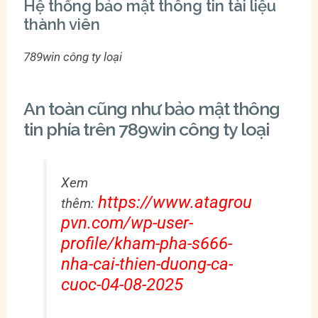
Hệ thống bảo mật thông tin tài liệu
thành viên
789win công ty loại
An toàn cũng như bảo mật thông
tin phía trên 789win công ty loại
Xem
https://www.atagrou
thêm:
pvn.com/wp-user-
profile/kham-pha-s666-
nha-cai-thien-duong-ca-
cuoc-04-08-2025