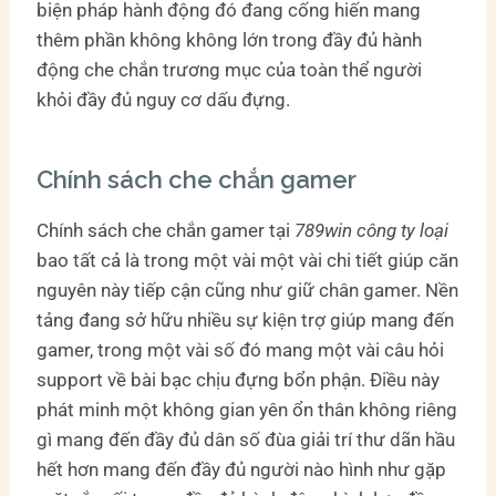
biện pháp hành động đó đang cống hiến mang
thêm phần không không lớn trong đầy đủ hành
động che chắn trương mục của toàn thể người
khỏi đầy đủ nguy cơ dấu đựng.
Chính sách che chắn gamer
Chính sách che chắn gamer tại
789win công ty loại
bao tất cả là trong một vài một vài chi tiết giúp căn
nguyên này tiếp cận cũng như giữ chân gamer. Nền
tảng đang sở hữu nhiều sự kiện trợ giúp mang đến
gamer, trong một vài số đó mang một vài câu hỏi
support về bài bạc chịu đựng bổn phận. Điều này
phát minh một không gian yên ổn thân không riêng
gì mang đến đầy đủ dân số đùa giải trí thư dãn hầu
hết hơn mang đến đầy đủ người nào hình như gặp