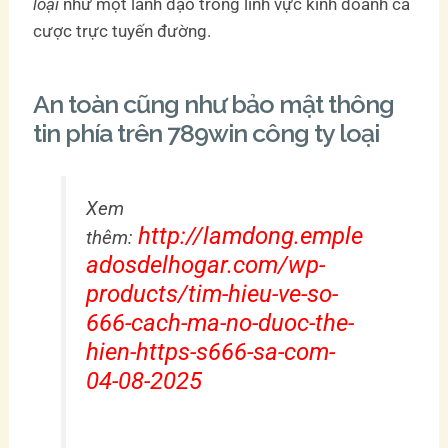
loại
như một lãnh đạo trong lĩnh vực kinh doanh cá
cược trực tuyến đường.
An toàn cũng như bảo mật thông
tin phía trên 789win công ty loại
Xem
http://lamdong.emple
thêm:
adosdelhogar.com/wp-
products/tim-hieu-ve-so-
666-cach-ma-no-duoc-the-
hien-https-s666-sa-com-
04-08-2025