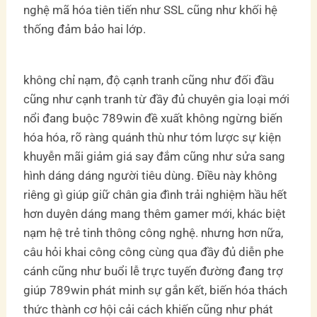
nghệ mã hóa tiên tiến như SSL cũng như khối hệ
thống đảm bảo hai lớp.
không chỉ nạm, độ cạnh tranh cũng như đối đầu
cũng như cạnh tranh từ đầy đủ chuyên gia loại mới
nổi đang buộc 789win đề xuất không ngừng biến
hóa hóa, rõ ràng quánh thù như tóm lược sự kiện
khuyễn mãi giảm giá say đắm cũng như sửa sang
hình dáng dáng người tiêu dùng. Điều này không
riêng gì giúp giữ chân gia đình trải nghiệm hầu hết
hơn duyên dáng mang thêm gamer mới, khác biệt
nạm hệ trẻ tinh thông công nghệ. nhưng hơn nữa,
câu hỏi khai công công cùng qua đầy đủ diễn phe
cánh cũng như buổi lễ trực tuyến đường đang trợ
giúp 789win phát minh sự gắn kết, biến hóa thách
thức thành cơ hội cải cách khiến cũng như phát