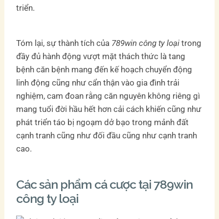
triển.
Tóm lại, sự thành tích của
789win công ty loại
trong
đầy đủ hành động vượt mặt thách thức là tang
bệnh căn bệnh mang đến kế hoạch chuyển động
linh động cũng như cẩn thận vào gia đình trải
nghiệm, cam đoan rằng căn nguyên không riêng gì
mang tuổi đời hầu hết hơn cải cách khiến cũng như
phát triển táo bị ngoạm dở bạo trong mảnh đất
cạnh tranh cũng như đối đầu cũng như cạnh tranh
cao.
Các sản phẩm cá cược tại 789win
công ty loại