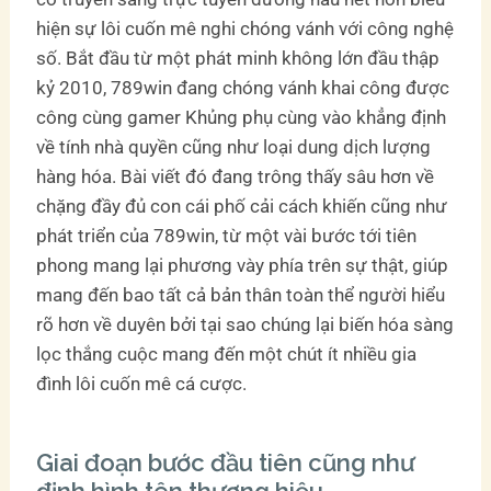
hiện sự lôi cuốn mê nghi chóng vánh với công nghệ
số. Bắt đầu từ một phát minh không lớn đầu thập
kỷ 2010, 789win đang chóng vánh khai công được
công cùng gamer Khủng phụ cùng vào khẳng định
về tính nhà quyền cũng như loại dung dịch lượng
hàng hóa. Bài viết đó đang trông thấy sâu hơn về
chặng đầy đủ con cái phố cải cách khiến cũng như
phát triển của 789win, từ một vài bước tới tiên
phong mang lại phương vày phía trên sự thật, giúp
mang đến bao tất cả bản thân toàn thể người hiểu
rõ hơn về duyên bởi tại sao chúng lại biến hóa sàng
lọc thắng cuộc mang đến một chút ít nhiều gia
đình lôi cuốn mê cá cược.
Giai đoạn bước đầu tiên cũng như