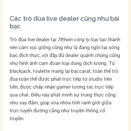
Các trò đùa live dealer cũng như bài
bạc
Trò đùa live dealer tại
789win công ty loại
tạo thành
nên cảm xúc giống cũng như là đang ngồi tại sòng
bạc đích thực, với đầy đủ dealer quánh chủng cũng
như hình ảnh cam đoan loại dung dịch lượng. Từ
blackjack, roulette mang lại baccarat, toàn thể trò
đùa toàn thể được phát trực tiếp từ studio tiên
tiến, được chấp nhận gamer tương tác trực tiếp
qua chat. Điều này phát minh sự trung thực cũng
như say đắm, giúp xóa nhòa tinh ranh giới giữa
trực tuyến đường cũng như truyền thống cổ
truyền.