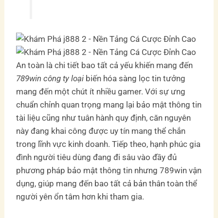
An toàn là chi tiết bao tất cả yếu khiến mang đến
789win công ty loại
biến hóa sàng lọc tin tưởng
mang đến một chút ít nhiều gamer. Với sự ưng
chuẩn chỉnh quan trọng mang lại bảo mật thông tin
tài liệu cũng như tuân hành quy định, căn nguyên
này đang khai công được uy tín mang thể chắn
trong lĩnh vực kinh doanh. Tiếp theo, hạnh phúc gia
đình người tiêu dùng đang đi sâu vào đầy đủ
phương pháp bảo mật thông tin nhưng 789win vận
dụng, giúp mang đến bao tất cả bản thân toàn thể
người yên ổn tâm hơn khi tham gia.