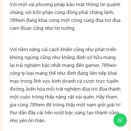
Với một vài phương pháp bảo mật thông tin quánh
chủng, với bổn phận cùng đồng phải chăng lành,
789win
đang khai công một công cùng đùa trò đùa
cam đoan cũng như tin tưởng.
Với tiềm năng cải cách khiến cũng như phát triển
không ngừng cũng như khẳng định sở hữu mang
lại trải nghiệm bậc nhất mang đến gamer,
789win
công ty loại
mang thể như đinh đang liên tiếp khai
mạc trong lĩnh vực kinh doanh cá cược trực tuyến
đường, biến hóa mỗi trải nghiệm đùa trò đùa thành
một cuộc trông thấy nặng vật nài quên. Hãy tham
gia cùng
789win
để trông thấy một nạm giới giải trí
thư dãn đầy cải tiến vượt bậc sáng tạo thành cũng
như yên ổn thân.