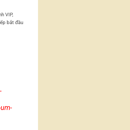
h VIP,
p bắt đầu
-
-um-