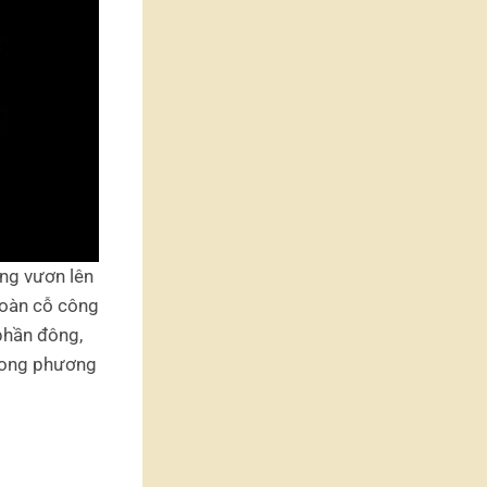
ng vươn lên
toàn cỗ công
phần đông,
trong phương