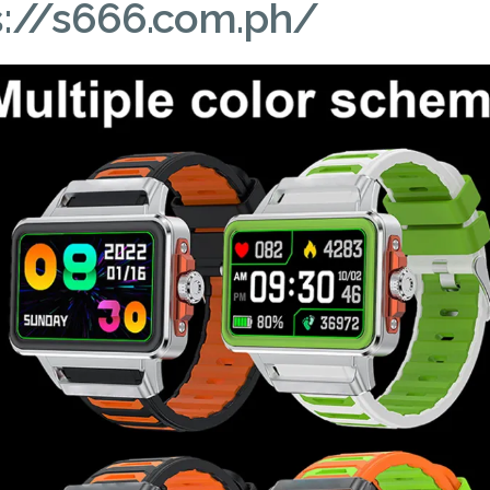
s://s666.com.ph/