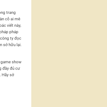
ong trang
oàn cỗ ai mê
ác viết này,
i pháp pháp
 công ty đọc
 sở hữu lại.
p game show
g đầy đủ cư
. Hãy sở