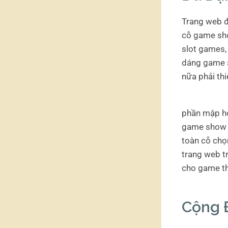
Trang web đ
cỗ game sho
slot games,
dáng game sh
nữa phải thi
phần mập hơ
game show b
toàn cỗ chọ
trang web t
cho game th
Cộng 