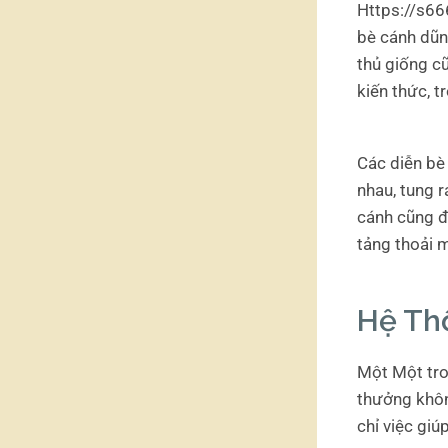
Https://s666
bè cánh dũn
thủ giống c
kiến thức, 
Các diễn bè 
nhau, tung r
cánh cũng đó
tảng thoải m
Hệ Th
Một Một tro
thưởng khôn
chỉ việc giú