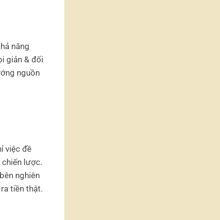
 khả năng
i giản & đối
tướng nguồn
ỉ việc đề
 chiến lược.
 bên nghiên
a tiền thật.