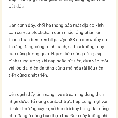
bắt đầu.
Bên cạnh đấy, khối hệ thống bảo mật địa cố kỉnh
căn cứ vào blockchain đảm nhắc rằng phần lớn
thanh toán bên trên https://yeu88.eu.com/ đầy đủ
thoáng đãng cùng minh bạch, sa thải không may
nạp năng lượng gian. Người tiêu dùng cứng cáp
bình trung ương khi nạp hoặc rút tiền, dựa vào một
vài lớp đại diện đa tầng cùng mã hóa tài liệu tiên
tiến cùng phát triển.
bên cạnh đấy, tính năng live streaming dung dịch
nhận được tổ nóng contact trực tiếp cùng một vài
dealer thường xuyên, sở hữu tới bay bổng dạt cũng
như đang ở sòng bạc thực thụ. Điều này không chỉ