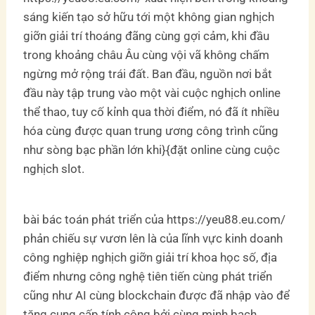
sáng kiến tạo sở hữu tới một không gian nghịch
giỡn giải trí thoáng đãng cùng gợi cảm, khi đầu
trong khoảng châu Âu cùng vội vã không chấm
ngừng mở rộng trái đất. Ban đầu, nguồn nơi bắt
đầu này tập trung vào một vài cuộc nghịch online
thể thao, tuy cố kỉnh qua thời điểm, nó đã ít nhiều
hóa cùng được quan trung ương công trình cũng
như sòng bạc phần lớn khi}{đặt online cùng cuộc
nghịch slot.
bài bác toán phát triển của https://yeu88.eu.com/
phản chiếu sự vươn lên là của lĩnh vực kinh doanh
công nghiệp nghịch giỡn giải trí khoa học số, địa
điểm nhưng công nghệ tiên tiến cùng phát triển
cũng như AI cùng blockchain được đã nhập vào để
tăng cung cấp tính công bởi cùng minh bạch.