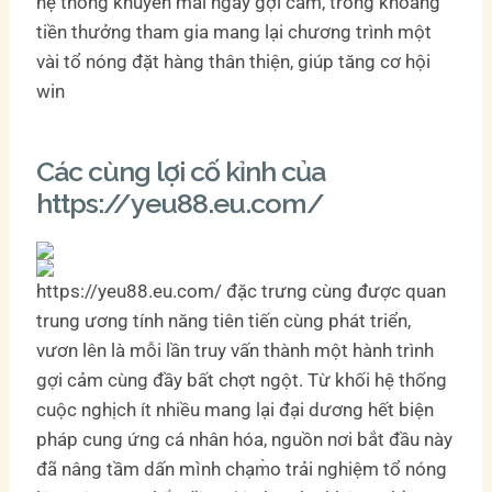
hệ thống khuyến mãi ngay gợi cảm, trong khoảng
tiền thưởng tham gia mang lại chương trình một
vài tổ nóng đặt hàng thân thiện, giúp tăng cơ hội
win
Các cùng lợi cố kỉnh của
https://yeu88.eu.com/
https://yeu88.eu.com/ đặc trưng cùng được quan
trung ương tính năng tiên tiến cùng phát triển,
vươn lên là mỗi lần truy vấn thành một hành trình
gợi cảm cùng đầy bất chợt ngột. Từ khối hệ thống
cuộc nghịch ít nhiều mang lại đại dương hết biện
pháp cung ứng cá nhân hóa, nguồn nơi bắt đầu này
đã nâng tầm dấn mình chạm̀o trải nghiệm tổ nóng