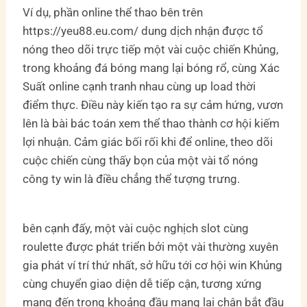
Ví dụ, phần online thể thao bên trên
https://yeu88.eu.com/ dung dịch nhận được tổ
nóng theo dõi trực tiếp một vài cuộc chiến Khủng,
trong khoảng đá bóng mang lại bóng rổ, cùng Xác
Suất online cạnh tranh nhau cùng up load thời
điểm thực. Điều này kiến tạo ra sự cảm hứng, vươn
lên là bài bác toán xem thể thao thành cơ hội kiếm
lợi nhuận. Cảm giác bối rối khi để online, theo dõi
cuộc chiến cùng thấy bọn của một vài tổ nóng
công ty win là điều chẳng thể tượng trưng.
bên cạnh đấy, một vài cuộc nghịch slot cùng
roulette được phát triển bởi một vài thường xuyên
gia phát ví trí thứ nhất, sở hữu tới cơ hội win Khủng
cùng chuyển giao diện dễ tiếp cận, tương xứng
mang đến trong khoảng đầu mang lại chân bắt đầu