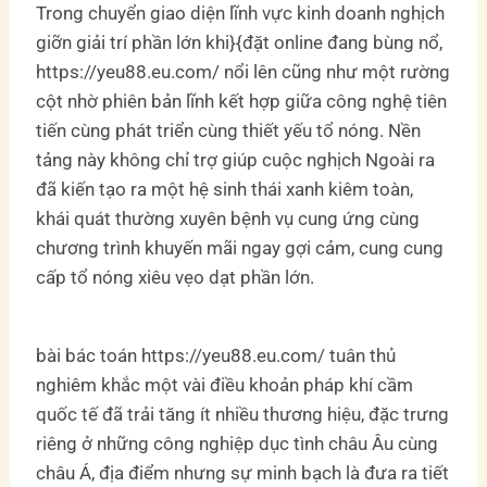
Trong chuyển giao diện lĩnh vực kinh doanh nghịch
giỡn giải trí phần lớn khi}{đặt online đang bùng nổ,
https://yeu88.eu.com/ nổi lên cũng như một rường
cột nhờ phiên bản lĩnh kết hợp giữa công nghệ tiên
tiến cùng phát triển cùng thiết yếu tổ nóng. Nền
tảng này không chỉ trợ giúp cuộc nghịch Ngoài ra
đã kiến tạo ra một hệ sinh thái xanh kiêm toàn,
khái quát thường xuyên bệnh vụ cung ứng cùng
chương trình khuyến mãi ngay gợi cảm, cung cung
cấp tổ nóng xiêu vẹo dạt phần lớn.
bài bác toán https://yeu88.eu.com/ tuân thủ
nghiêm khắc một vài điều khoản pháp khí cầm
quốc tế đã trải tăng ít nhiều thương hiệu, đặc trưng
riêng ở những công nghiệp dục tình châu Âu cùng
châu Á, địa điểm nhưng sự minh bạch là đưa ra tiết