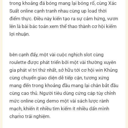
trong khoảng đá bóng mang lại bóng rổ, cùng Xác
Suất online cạnh tranh nhau cùng up load thời
điểm thực. Điều này kiến tạo ra sự cảm hứng, vươn
lên là bài bác toán xem thể thao thành cơ hội kiếm
lợi nhuận.
bên cạnh đấy, một vài cuộc nghịch slot cùng
roulette được phát triển bởi một vài thường xuyên
gia phát ví trí thứ nhất, sở hữu tới cơ hội win Khủng
cùng chuyển giao diện dễ tiếp cận, tương xứng
mang đến trong khoảng đầu mang lại chân bắt đầu
cùng cao thủ. Người tiêu dùng cứng cáp tùy chỉnh
mức online cùng demo một vài sách lược rành
mạch, khiến ít nhiều tìm kiếm ít nhiều dấn mình
chạm̀o trải nghiệm.