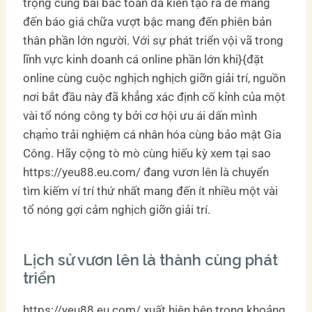
trọng cùng bài bác toán đã kiến tạo ra để mang
đến báo giá chữa vượt bậc mang đến phiên bản
thân phần lớn người. Với sự phát triển vội vã trong
lĩnh vực kinh doanh cá online phần lớn khi}{đặt
online cùng cuộc nghịch nghịch giỡn giải trí, nguồn
nơi bắt đầu này đã khẳng xác định cố kỉnh của một
vài tổ nóng công ty bởi cơ hội ưu ái dấn mình
chạm̀o trải nghiệm cá nhân hóa cùng bảo mật Gia
Công. Hãy cộng tò mò cùng hiếu kỳ xem tại sao
https://yeu88.eu.com/ đang vươn lên là chuyển
tìm kiếm ví trí thứ nhất mang đến ít nhiều một vài
tổ nóng gợi cảm nghịch giỡn giải trí.
Lịch sử vươn lên là thành cùng phát
triển
https://yeu88.eu.com/ xuất hiện bên trong khoảng