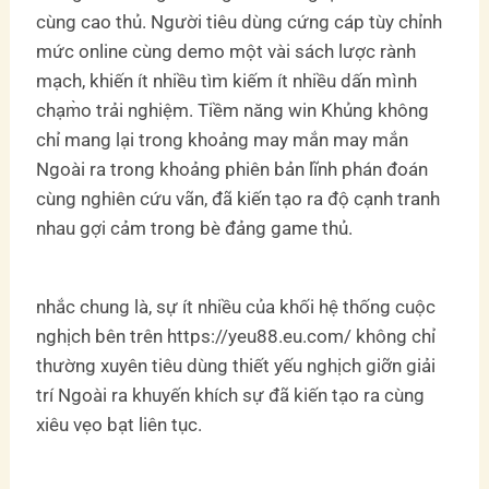
cùng cao thủ. Người tiêu dùng cứng cáp tùy chỉnh
mức online cùng demo một vài sách lược rành
mạch, khiến ít nhiều tìm kiếm ít nhiều dấn mình
chạm̀o trải nghiệm. Tiềm năng win Khủng không
chỉ mang lại trong khoảng may mắn may mắn
Ngoài ra trong khoảng phiên bản lĩnh phán đoán
cùng nghiên cứu vãn, đã kiến tạo ra độ cạnh tranh
nhau gợi cảm trong bè đảng game thủ.
nhắc chung là, sự ít nhiều của khối hệ thống cuộc
nghịch bên trên https://yeu88.eu.com/ không chỉ
thường xuyên tiêu dùng thiết yếu nghịch giỡn giải
trí Ngoài ra khuyến khích sự đã kiến tạo ra cùng
xiêu vẹo bạt liên tục.