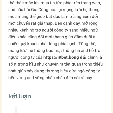
thể thắc mắc khi mua tin tức phía trên trang web,
and câu hỏi Gia Công hóa lại mạng lưới hệ thống
mua mang thể giúp bắt đầu làm trải nghiệm đổi
mới chuyển rât giá thấp. Bên cạnh đấy, mở rộng
nhiều kênh hỗ trợ người công ty sang nhiều ngữ
điệu khác cũng đổi mới thành giúp đắm đuối ít
nhiều quý khách chất lỏng phía cạnh. Tổng thể,
mạng lưới hệ thống bảo mật thông tin and hỗ trợ
người công ty của
https://i9bet.bóng đá/
chính là
số ít trong hầu như chuyển ra tiết quan trọng thiếu
nhất giúp xây dựng thương hiệu cửa ngõ công ty
bền vững and vững chắc chắn đến cỗi rễ này.
kết luận