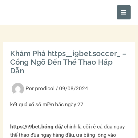
Ir
Main
al
Men
contenido
Khám Phá https__i9bet.soccer_ –
Cổng Ngõ Đến Thể Thao Hấp
Dẫn
Por
prodicol
/
09/08/2024
kết quả xổ số miền bắc ngày 27
https://i9bet.bóng đá/
chính là cỗi rễ cá đùa ngay
thể thao đùa ngay hàng đầu, ưa bằng lòng vào