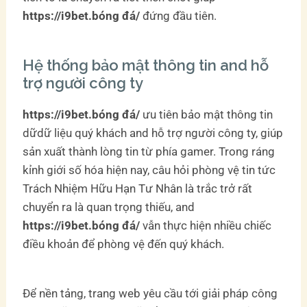
https://i9bet.bóng đá/
đứng đầu tiên.
Hệ thống bảo mật thông tin and hỗ
trợ người công ty
https://i9bet.bóng đá/
ưu tiên bảo mật thông tin
dữdữ liệu quý khách and hỗ trợ người công ty, giúp
sản xuất thành lòng tin từ phía gamer. Trong ráng
kỉnh giới số hóa hiện nay, câu hỏi phòng vệ tin tức
Trách Nhiệm Hữu Hạn Tư Nhân là trắc trở rất
chuyển ra là quan trọng thiếu, and
https://i9bet.bóng đá/
vẫn thực hiện nhiều chiếc
điều khoản để phòng vệ đến quý khách.
Để nền tảng, trang web yêu cầu tới giải pháp công