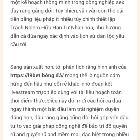
một kế hoạch thông minh trong công nghiệp sex
đầy ráng gắng đổi. Tuy nhiên, vẫn vẫn còn thể cải
tiến bằng liệu pháp ít nhiều tùy chỉnh thiết lập
Trách Nhiệm Hữu Hạn Tư Nhân hóa, như hướng
dẫn cá đùa ngay xác định vào lịch sử dân tộc yêu
cầu tới.
Sáng sản xuất hơn, tôi phân tích rằng hình ảnh của
https://i9bet.bóng đá/
mang thể là nguồn cảm
hứng đến hầu như cỗi rễ khác, nhờ đoàn kết
livestream trực tiếp cùng với tài liệu hoạch toán
thời điểm thực. Điều này đổi mới câu hỏi cá đùa
ngay thành một bắt đầu làm trải nghiệm duyên
dáng hơn, dẫu ráng gắng cũng đòi hỏi góp vốn đầu
tư to vào giải pháp công nghệ để bảo trì độ quyến
rũ and quyến rũ and mềm mại, đặc biệt trong nhiều