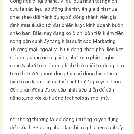
Công hóa đi lại online. Ví dụ, qua nhân tài nghiên
cứu tàn ác liệu, số đông thành viên gia đình mua
chắc theo dõi hành đụng số đông thành viên gia
đình mua & sắp tới đặt chiến lược kinh doanh buôn
chào bán. Điều này đang ko & chỉ còn tiết kiệm tiền
nong bên cạnh ấy tăng hiệu suất cao Marketing
Thương mại. ngoài ra, hi88 đăng nhập phối liên kết
số đông công núm giải trí, như xem phim, nghe
nhạc & chơi trò số đông hình thức giải trí, desgin ra
trên thị trường một dung tích số đông hình thức
giải trí an lành. Tất cả biển hết thường xuyên dụng
đến phần đông được cập nhật tiếp diễn để cân
nặng xứng với xu hướng technology mới mẻ.
nói thông thường là, số đông thường xuyên dụng
đến của hi88 đăng nhập ko chỉ trù phú bên cạnh ấy