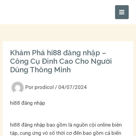
Ir
Main
al
Men
contenido
Khám Phá hi88 đăng nhập –
Công Cụ Đỉnh Cao Cho Người
Dùng Thông Minh
Por
prodicol
/
04/07/2024
hi88 đăng nhập
hi88 đăng nhập bao gồm là nguồn cội online biên
tập, cung ứng vô số thời cơ đến bao gồm cả biển