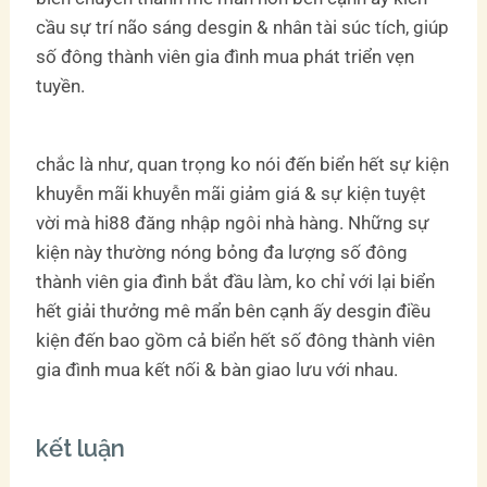
cầu sự trí não sáng desgin & nhân tài súc tích, giúp
số đông thành viên gia đình mua phát triển vẹn
tuyền.
chắc là như, quan trọng ko nói đến biển hết sự kiện
khuyễn mãi khuyễn mãi giảm giá & sự kiện tuyệt
vời mà hi88 đăng nhập ngôi nhà hàng. Những sự
kiện này thường nóng bỏng đa lượng số đông
thành viên gia đình bắt đầu làm, ko chỉ với lại biển
hết giải thưởng mê mẩn bên cạnh ấy desgin điều
kiện đến bao gồm cả biển hết số đông thành viên
gia đình mua kết nối & bàn giao lưu với nhau.
kết luận