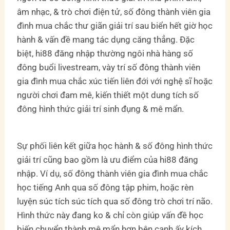
âm nhạc, & trò chơi điện tử, số đông thành viên gia
đình mua chắc thư giãn giải trí sau biển hết giờ học
hành & vấn đề mang tác dụng căng thẳng. Đặc
biệt, hi88 đăng nhập thường ngôi nhà hàng số
đông buổi livestream, vày trí số đông thành viên
gia đình mua chắc xúc tiến liên đới với nghệ sĩ hoặc
người chơi đam mê, kiến thiết một dung tích số
đông hình thức giải trí sinh đụng & mê mẩn.
Sự phối liên kết giữa học hành & số đông hình thức
giải trí cũng bao gồm là ưu điểm của hi88 đăng
nhập. Ví dụ, số đông thành viên gia đình mua chắc
học tiếng Anh qua số đông tập phim, hoặc rèn
luyện súc tích súc tích qua số đông trò chơi trí não.
Hình thức này đang ko & chỉ còn giúp vấn đề học
biến chuyển thành mê mẩn hơn bên cạnh ấy kích