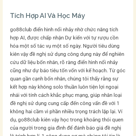
Tích Hợp AI Và Học Máy
go88club điển hình nổi nhảy nhờ chức năng tích
hợp AI, được chấp nhận Dự kiến với tự rượu cồn
hóa một số tác vụ một số ngày. Người tiêu dùng
kiên vậy đề nghị sử dụng công dụng này để nghiên
cứu dữ liệu bốn nhân, rõ ràng điển hình nổi nhảy
cũng như dự báo tiêu tốn vốn với kế hoạch. Từ góc
quan gần cạnh bốn nhân, chúng tôi thấy rằng sự
kết hợp này không solo thuần luôn tiện lợi ngoại
nhái với tính cách khắc phục mạng, giúp nhân loại
đề nghị sử dụng cung cấp đến công vấn đề với 1
không hai cầm vì phần nhiều trọng trách lặp lại. Ví
dụ, go88club kiên vậy học trong khoảng thói quen
của người trong gia đình để đánh báo giá đề nghị