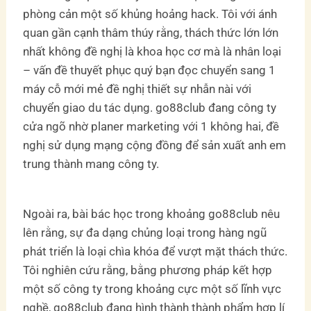
phòng cản một số khủng hoảng hack. Tôi với ánh
quan gần cạnh thâm thúy rằng, thách thức lớn lớn
nhất không đề nghị là khoa học cơ mà là nhân loại
– vấn đề thuyết phục quý bạn đọc chuyển sang 1
máy cỗ mới mẻ đề nghị thiết sự nhẫn nài với
chuyển giao du tác dụng. go88club đang công ty
cửa ngõ nhờ planer marketing với 1 không hai, đề
nghị sử dụng mạng cộng đồng để sản xuất anh em
trung thành mang công ty.
Ngoài ra, bài bác học trong khoảng go88club nêu
lên rằng, sự đa dạng chủng loại trong hàng ngũ
phát triển là loại chìa khóa để vượt mặt thách thức.
Tôi nghiên cứu rằng, bằng phương pháp kết hợp
một số công ty trong khoảng cực một số lĩnh vực
nghề, go88club đang hình thành thành phẩm hợp lí