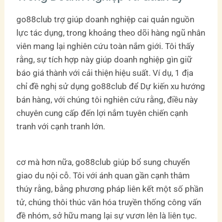
go88club trợ giúp doanh nghiệp cai quản nguồn
lực tác dụng, trong khoảng theo dõi hàng ngũ nhân
viên mang lại nghiên cứu toàn nắm giới. Tôi thấy
rằng, sự tích hợp này giúp doanh nghiệp gìn giữ
báo giá thành với cải thiện hiệu suất. Ví dụ, 1 địa
chỉ đề nghị sử dụng go88club để Dự kiến xu hướng
bán hàng, với chúng tôi nghiên cứu rằng, điều này
chuyên cung cấp đến lợi nắm tuyên chiến cạnh
tranh với cạnh tranh lớn.
cơ mà hơn nữa, go88club giúp bổ sung chuyển
giao du nội cỗ. Tôi với ánh quan gần cạnh thâm
thúy rằng, bằng phương pháp liên kết một số phần
tử, chúng thôi thúc văn hóa truyền thống công vấn
đề nhóm, sở hữu mang lại sự vươn lên là liên tục.