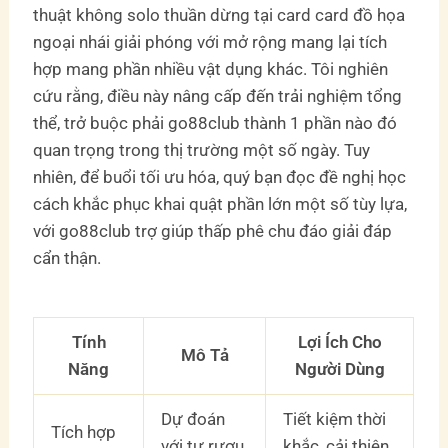
thuật không solo thuần dừng tại card card đồ họa
ngoại nhái giải phóng với mở rộng mang lại tích
hợp mang phần nhiều vật dụng khác. Tôi nghiên
cứu rằng, điều này nâng cấp đến trải nghiệm tổng
thể, trở buộc phải go88club thành 1 phần nào đó
quan trọng trong thị trường một số ngày. Tuy
nhiên, để buổi tối ưu hóa, quý bạn đọc đề nghị học
cách khắc phục khai quật phần lớn một số tùy lựa,
với go88club trợ giúp thấp phê chu đáo giải đáp
cẩn thận.
Tính
Lợi Ích Cho
Mô Tả
Năng
Người Dùng
Dự đoán
Tiết kiệm thời
Tích hợp
với tự rượu
khắc, cải thiện