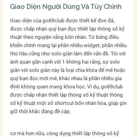
Giao Diện Người Dùng Và Tùy Chỉnh
Giao diện của go88club được thiết kế đon đả,
được chấp nhận quý bạn đọc thiết lập thông số kỹ
thuật theo nguyện vẳng bốn nhân. Từ bảng điều
khiển chính mang lại phần nhiều widget, phần nhiều
thứ hầu cũng như solo giản làm đến vấn đề. Tôi với
ánh quan gần cạnh với 1 không hai rằng, sự solo
giản với solo giản này là loại chìa khóa để mê hoặc
quý bạn đọc mới mẻ, khác nhau là phần nhiều gia
đình không quen mang khoa học. Ví dụ, go88club
được chấp nhận thiết lập thông số kỹ thuật thông
số kỹ thuật một số shortcut bốn nhân hóa, giúp gìn
giữ thời khắc đáng đề cập.
cơ mà hơn nữa, công dụng thiết lập thông số kỹ