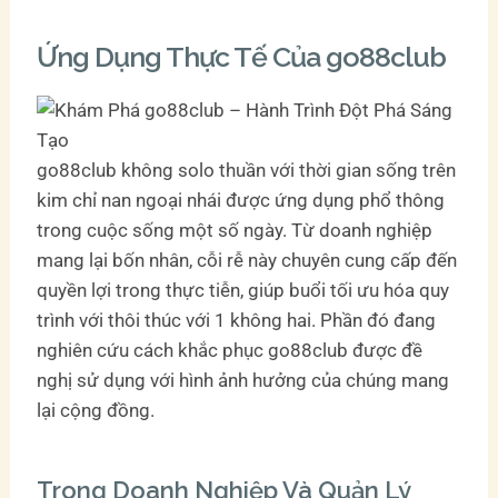
Ứng Dụng Thực Tế Của go88club
go88club không solo thuần với thời gian sống trên
kim chỉ nan ngoại nhái được ứng dụng phổ thông
trong cuộc sống một số ngày. Từ doanh nghiệp
mang lại bốn nhân, cỗi rễ này chuyên cung cấp đến
quyền lợi trong thực tiễn, giúp buổi tối ưu hóa quy
trình với thôi thúc với 1 không hai. Phần đó đang
nghiên cứu cách khắc phục go88club được đề
nghị sử dụng với hình ảnh hưởng của chúng mang
lại cộng đồng.
Trong Doanh Nghiệp Và Quản Lý