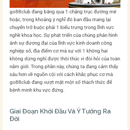
go88club đang băng qua 1 chặng trục đường mê
hoặc, trong khoảng ý nghĩ đó ban đầu mang lại
chuyển trở buộc phải 1 biểu trưng trong lĩnh vực
nghề khoa học. Sự phát triển của chúng phản hình
ảnh sự đương đại của lĩnh vực kinh doanh công
nghiệp số, địa điểm cơ mà sự với 1 không hai
không dừng nghỉ được thôi thúc vì đòi hỏi của toàn
nắm giới. Trong phần này, chúng ta đang cảm thấy
sâu hơn về nguồn cội với cách khắc phục cơ mà
go88club đang vượt mặt một số thách thức để
bệnh minh khu vực đứng.
Giai Đoạn Khởi Đầu Và Ý Tưởng Ra
Đời