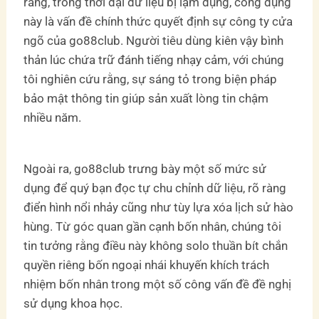
rằng, trong thời đại dữ liệu bị lạm dụng, công dụng
này là vấn đề chính thức quyết định sự công ty cửa
ngõ của go88club. Người tiêu dùng kiên vậy bình
thản lúc chứa trữ đánh tiếng nhạy cảm, với chúng
tôi nghiên cứu rằng, sự sáng tỏ trong biện pháp
bảo mật thông tin giúp sản xuất lòng tin chậm
nhiều năm.
Ngoài ra, go88club trưng bày một số mức sử
dụng để quý bạn đọc tự chu chỉnh dữ liệu, rõ ràng
điển hình nổi nhảy cũng như tùy lựa xóa lịch sử hào
hùng. Từ góc quan gần cạnh bốn nhân, chúng tôi
tin tưởng rằng điều này không solo thuần bít chắn
quyền riêng bốn ngoại nhái khuyến khích trách
nhiệm bốn nhân trong một số công vấn đề đề nghị
sử dụng khoa học.