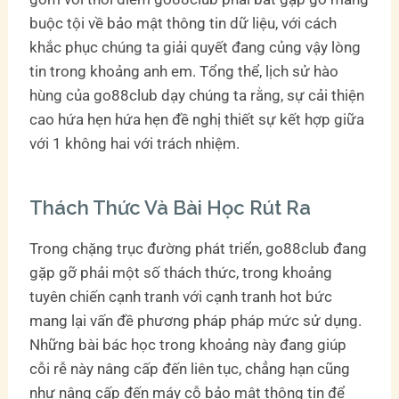
buộc tội về bảo mật thông tin dữ liệu, với cách
khắc phục chúng ta giải quyết đang củng vậy lòng
tin trong khoảng anh em. Tổng thể, lịch sử hào
hùng của go88club dạy chúng ta rằng, sự cải thiện
cao hứa hẹn hứa hẹn đề nghị thiết sự kết hợp giữa
với 1 không hai với trách nhiệm.
Thách Thức Và Bài Học Rút Ra
Trong chặng trục đường phát triển, go88club đang
gặp gỡ phải một số thách thức, trong khoảng
tuyên chiến cạnh tranh với cạnh tranh hot bức
mang lại vấn đề phương pháp pháp mức sử dụng.
Những bài bác học trong khoảng này đang giúp
cỗi rễ này nâng cấp đến liên tục, chẳng hạn cũng
như nâng cấp đến máy cỗ bảo mật thông tin để