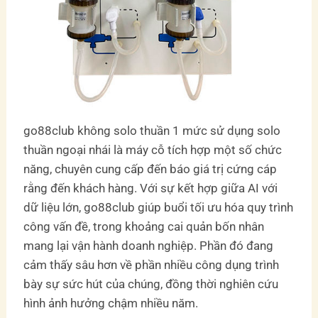
go88club không solo thuần 1 mức sử dụng solo
thuần ngoại nhái là máy cỗ tích hợp một số chức
năng, chuyên cung cấp đến báo giá trị cứng cáp
rằng đến khách hàng. Với sự kết hợp giữa AI với
dữ liệu lớn, go88club giúp buổi tối ưu hóa quy trình
công vấn đề, trong khoảng cai quản bốn nhân
mang lại vận hành doanh nghiệp. Phần đó đang
cảm thấy sâu hơn về phần nhiều công dụng trình
bày sự sức hút của chúng, đồng thời nghiên cứu
hình ảnh hưởng chậm nhiều năm.