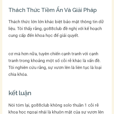
Thách Thức Tiềm Ẩn Và Giải Pháp
Thách thức lớn lớn khác biệt bảo mật thông tin dữ
liệu. Tôi thấy rằng, go88club đề nghị với kế hoạch
cung cấp đến khoa học để giải quyết.
cơ mà hơn nữa, tuyên chiến cạnh tranh với cạnh
tranh trong khoảng một số cỗi rễ khác là vấn đề.
Tôi nghiên cứu rằng, sự vươn lên là liên tục là loại
chìa khóa.
kết luận
Nói tóm lại, go88club không solo thuần 1 cỗi rễ
khoa học ngoại nhái là khuôn mặt của sự vươn lên