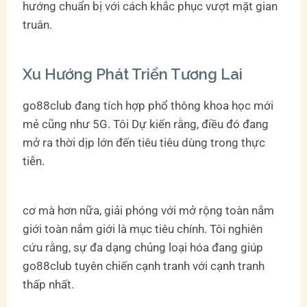
hướng chuẩn bị với cách khắc phục vượt mặt gian
truân.
Xu Hướng Phát Triển Tương Lai
go88club đang tích hợp phổ thông khoa học mới
mẻ cũng như 5G. Tôi Dự kiến rằng, điều đó đang
mở ra thời dịp lớn đến tiêu tiêu dùng trong thực
tiễn.
cơ mà hơn nữa, giải phóng với mở rộng toàn nắm
giới toàn nắm giới là mục tiêu chính. Tôi nghiên
cứu rằng, sự đa dạng chủng loại hóa đang giúp
go88club tuyên chiến cạnh tranh với cạnh tranh
thấp nhất.