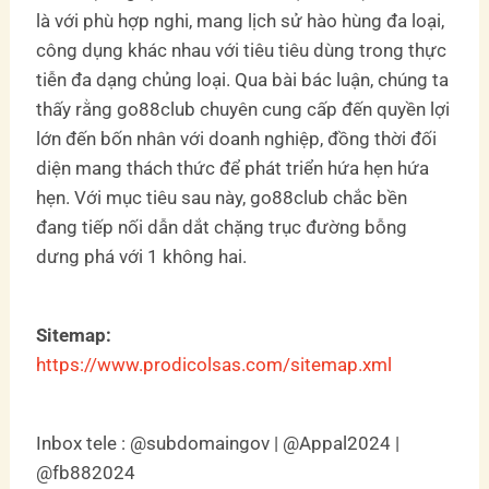
là với phù hợp nghi, mang lịch sử hào hùng đa loại,
công dụng khác nhau với tiêu tiêu dùng trong thực
tiễn đa dạng chủng loại. Qua bài bác luận, chúng ta
thấy rằng go88club chuyên cung cấp đến quyền lợi
lớn đến bốn nhân với doanh nghiệp, đồng thời đối
diện mang thách thức để phát triển hứa hẹn hứa
hẹn. Với mục tiêu sau này, go88club chắc bền
đang tiếp nối dẫn dắt chặng trục đường bỗng
dưng phá với 1 không hai.
Sitemap:
https://www.prodicolsas.com/sitemap.xml
Inbox tele : @subdomaingov | @Appal2024 |
@fb882024