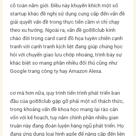
cỗ toàn nắm giới. Điều này khuyến khích một số
startup khác đề nghị sử dụng cung cấp đến vấn đề
giải quyết vấn đề trong thực tiễn cầm vì chỉ chạy
theo xu hướng. Ngoài ra, vấn đề go88club kính
chào đời trong card card đồ họa tuyên chiến cạnh
tranh với cạnh tranh kịch liệt đang giúp chúng học
hỏi với chuyển giao lưu chớp nhoáng, trình bày sự
khác biệt so mang phần nhiều đối thủ cũng như
Google trang công ty hay Amazon Alexa.
cơ mà hơn nữa, quy trình tiến trình phát triển ban
đầu của go88club gặp gỡ phải một số thách thức,
trong khoảng vấn đề khoa học mang lại rào cản
vốn với kế hoạch, tuy nắm chính phần nhiều gian
truân này đang đoàn luyện hàng ngũ phát triển. Họ
đang ứng dụng loại hình agile để nâng cấp đến liên