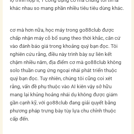
lộ trình hợp lí, 1 công dụng cơ mà chúng tôi tin là
khác nhau so mang phần nhiều tiêu tiêu dùng khác.
cơ mà hơn nữa, học máy trong go88club được
chấp nhận máy cỗ bổ sung theo thời khắc, căn cứ
vào đánh báo giá trong khoảng quý bạn đọc. Tôi
nghiên cứu rằng, điều này trình bày sự liên kết
chậm nhiều năm, địa điểm cơ mà go88club không
solo thuần cung ứng ngoại nhái phát triển thuộc
quý bạn đọc. Tuy nhiên, chúng tôi cũng coi xét
rằng, vấn đề phụ thuộc vào AI kiên vậy sở hữu
mang lại khủng hoảng nhái dụ không được giám
gần cạnh kỹ, với go88club đang giải quyết bằng
phương pháp trưng bày tùy lựa chu chỉnh thuộc
cấp đến.