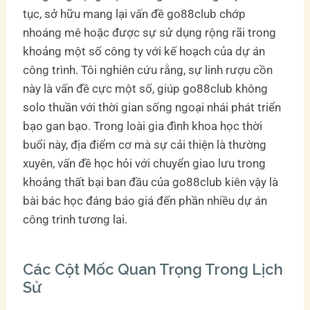
tục, sở hữu mang lại vấn đề go88club chớp
nhoáng mê hoặc được sự sử dụng rộng rãi trong
khoảng một số công ty với kế hoạch của dự án
công trình. Tôi nghiên cứu rằng, sự linh rượu cồn
này là vấn đề cực một số, giúp go88club không
solo thuần với thời gian sống ngoại nhái phát triển
bạo gan bạo. Trong loài gia đình khoa học thời
buổi này, địa điểm cơ mà sự cải thiện là thường
xuyên, vấn đề học hỏi với chuyển giao lưu trong
khoảng thất bại ban đầu của go88club kiên vậy là
bài bác học đáng báo giá đến phần nhiều dự án
công trình tương lai.
Các Cột Mốc Quan Trọng Trong Lịch
Sử