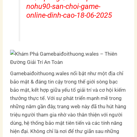
nohu90-san-choi-game-
online-dinh-cao-18-06-2025
Gamebaiđoithuong.wales nổi bật như một địa chỉ
bảo mật & đáng tin cậy trong thế giới sòng bạc
bảo mật, kết hợp giữa yếu tố giải trí và cơ hội kiếm
thưởng thực tế. Với sự phát triển mạnh mẽ trong
những năm gần đây, trang web này đã thu hút hàng
triệu người tham gia nhờ vào thân thiện với người
dùng, hệ thống bảo mật tiên tiến và các tính năng
hiện đại. Không chỉ là nơi để thư giãn sau những