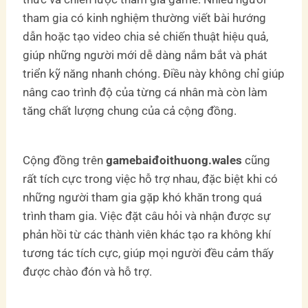
tham gia có kinh nghiệm thường viết bài hướng
dẫn hoặc tạo video chia sẻ chiến thuật hiệu quả,
giúp những người mới dễ dàng nắm bắt và phát
triển kỹ năng nhanh chóng. Điều này không chỉ giúp
nâng cao trình độ của từng cá nhân mà còn làm
tăng chất lượng chung của cả cộng đồng.
Cộng đồng trên
gamebaiđoithuong.wales
cũng
rất tích cực trong việc hỗ trợ nhau, đặc biệt khi có
những người tham gia gặp khó khăn trong quá
trình tham gia. Việc đặt câu hỏi và nhận được sự
phản hồi từ các thành viên khác tạo ra không khí
tương tác tích cực, giúp mọi người đều cảm thấy
được chào đón và hỗ trợ.