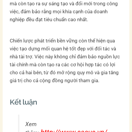
mà còn tạo ra sự sáng tạo và đổi mới trong công
việc, đảm bảo rằng mọi khía cạnh của doanh
nghiệp đều đạt tiêu chuẩn cao nhất.
Chiến lược phát triển bền vững còn thể hiện qua
việc tạo dựng mối quan hệ tốt đẹp với đối tác và
nhà tài trợ. Việc này không chỉ đảm bảo nguồn lực
tài chính mà còn tạo ra các cơ hội hợp tác có lợi
cho cả hai bên, từ đó mở rộng quy mô và gia tăng
giá trị cho cả cộng đồng người tham gia.
Kết luận
Xem