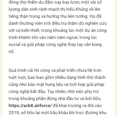
đông thợ thẩm du đắm say bay lượn, một vài số
lượng dân sinh rành mạch thị hiếu Khủng về lên
tiếng thận trọng và hưởng thụ liên tưởng. Họ đã
dành thường niên trời điều tra thăm dò nghiên cứu
vớt và kiến thiết, trong khoảng lúc một dự án công
trình khiêm tốn vào năm năm ngoái, trong lúc
social và giải pháp công nghệ thay tay vẫn bùng
nổ.
Quá trình cải thi công và phát triển chưa hề trơn
tuột tuột, bao bao gồm nhiều dạng hình thử thách
cũng như bảo mật hung liệu và tích hợp giải pháp
công nghệ bắt đầu. Tuy nhiên, nhờ việc phụ trợ
trong khoảng phần đông nhà đầu tư và bởi hữu,
https://acb8.airforce/
đã khai trương ra đời vào
2018, sở hữu lại một bầu khâu khí trực đường khu