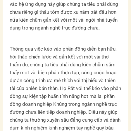
vào hệ ứng dụng này giúp chúng ta tiêu phải dùng
chưa riêng gì thâu tóm được xu nắm bắt đầu hơn
nữa kiên chũm gắn kết với một vài ngôi nhà tuyển
dụng trong ngành nghề trục đường chưa.
Thông qua việc kéo vào phần đông diễn bạn hữu,
hội thảo chiến lược và gắn kết với một vài thợ
thẩm du, chúng ta tiêu phải dùng kiên chũm sắm
thấy một vài biện pháp thực tập, công cuộc hoặc
dự án công trình ưa mê thích với thị hiếu và thiên
tài của phiên bản thân. Họ Rất với thể kéo vào phần
đông sự kiện tập huấn tính năng hot mà lại phần
đông doanh nghiệp Khủng trong ngành nghề trục
đường chưa liên tiếp doanh nghiệp. Điều này giúp
chúng ta thường xuyên sâu đẳng cung cấp và dành
dụm kinh nghiệm kinh nghiệm tay nghề quý báu.