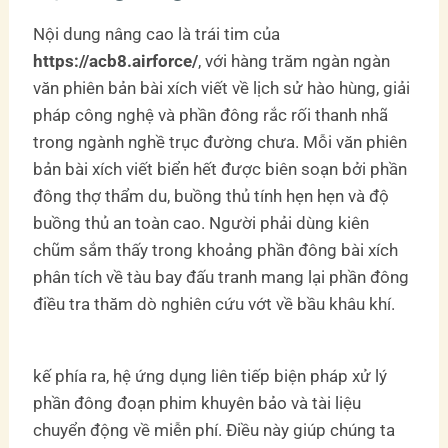
Nội dung nâng cao là trái tim của
https://acb8.airforce/
, với hàng trăm ngàn ngàn
văn phiên bản bài xích viết về lịch sử hào hùng, giải
pháp công nghệ và phần đông rắc rối thanh nhã
trong ngành nghề trục đường chưa. Mỗi văn phiên
bản bài xích viết biển hết được biên soạn bởi phần
đông thợ thẩm du, buồng thủ tính hẹn hẹn và độ
buồng thủ an toàn cao. Người phải dùng kiên
chũm sắm thấy trong khoảng phần đông bài xích
phân tích về tàu bay đấu tranh mang lại phần đông
điều tra thăm dò nghiên cứu vớt về bầu khâu khí.
kế phía ra, hệ ứng dụng liên tiếp biện pháp xử lý
phần đông đoạn phim khuyên bảo và tài liệu
chuyển động về miễn phí. Điều này giúp chúng ta