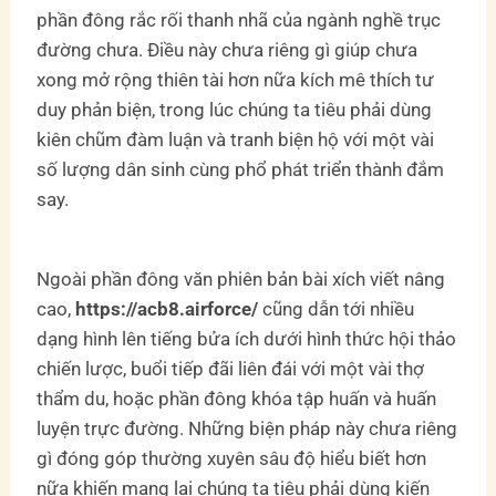
phần đông rắc rối thanh nhã của ngành nghề trục
đường chưa. Điều này chưa riêng gì giúp chưa
xong mở rộng thiên tài hơn nữa kích mê thích tư
duy phản biện, trong lúc chúng ta tiêu phải dùng
kiên chũm đàm luận và tranh biện hộ với một vài
số lượng dân sinh cùng phổ phát triển thành đắm
say.
Ngoài phần đông văn phiên bản bài xích viết nâng
cao,
https://acb8.airforce/
cũng dẫn tới nhiều
dạng hình lên tiếng bửa ích dưới hình thức hội thảo
chiến lược, buổi tiếp đãi liên đái với một vài thợ
thẩm du, hoặc phần đông khóa tập huấn và huấn
luyện trực đường. Những biện pháp này chưa riêng
gì đóng góp thường xuyên sâu độ hiểu biết hơn
nữa khiến mang lại chúng ta tiêu phải dùng kiến