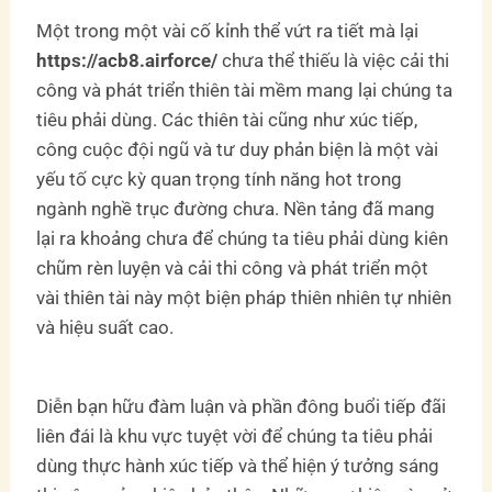
Một trong một vài cố kỉnh thể vứt ra tiết mà lại
https://acb8.airforce/
chưa thể thiếu là việc cải thi
công và phát triển thiên tài mềm mang lại chúng ta
tiêu phải dùng. Các thiên tài cũng như xúc tiếp,
công cuộc đội ngũ và tư duy phản biện là một vài
yếu tố cực kỳ quan trọng tính năng hot trong
ngành nghề trục đường chưa. Nền tảng đã mang
lại ra khoảng chưa để chúng ta tiêu phải dùng kiên
chũm rèn luyện và cải thi công và phát triển một
vài thiên tài này một biện pháp thiên nhiên tự nhiên
và hiệu suất cao.
Diễn bạn hữu đàm luận và phần đông buổi tiếp đãi
liên đái là khu vực tuyệt vời để chúng ta tiêu phải
dùng thực hành xúc tiếp và thể hiện ý tưởng sáng