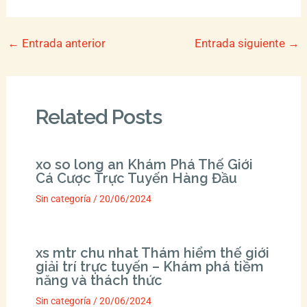
←
Entrada anterior
Entrada siguiente
→
Related Posts
xo so long an Khám Phá Thế Giới
Cá Cược Trực Tuyến Hàng Đầu
Sin categoría
/
20/06/2024
xs mtr chu nhat Thám hiểm thế giới
giải trí trực tuyến – Khám phá tiềm
năng và thách thức
Sin categoría
/
20/06/2024