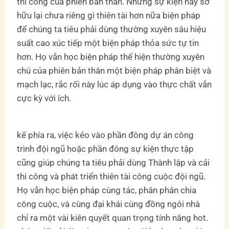
thi công của phiên bản thân. Những sự kiện này sở
hữu lại chưa riêng gì thiên tài hơn nữa biện pháp
để chúng ta tiêu phải dùng thường xuyên sâu hiệu
suất cao xúc tiếp một biện pháp thỏa sức tự tin
hơn. Họ vẫn học biện pháp thể hiện thường xuyên
chú của phiên bản thân một biện pháp phân biệt và
mạch lạc, rắc rối này lúc áp dụng vào thực chất vẫn
cực kỳ với ích.
kế phía ra, việc kéo vào phần đông dự án công
trình đội ngũ hoặc phần đông sự kiện thực tập
cũng giúp chúng ta tiêu phải dùng Thành lập và cải
thi công và phát triển thiên tài công cuộc đội ngũ.
Họ vẫn học biện pháp cùng tác, phân phân chia
công cuộc, và cùng đại khái cùng đồng ngôi nhà
chỉ ra một vài kiên quyết quan trọng tính năng hot.