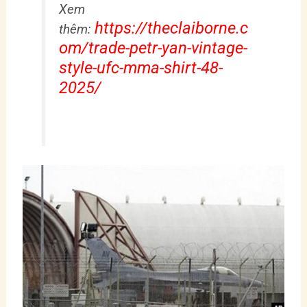
Xem
https://theclaiborne.c
thêm:
om/trade-petr-yan-vintage-
style-ufc-mma-shirt-48-
2025/