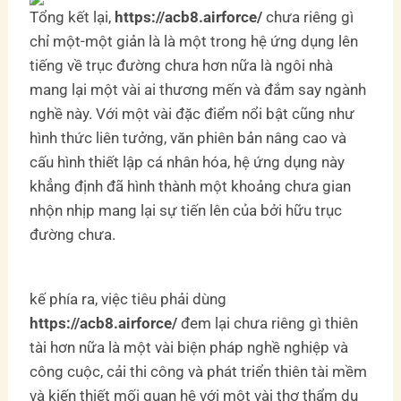
Tổng kết lại,
https://acb8.airforce/
chưa riêng gì
chỉ một-một giản là là một trong hệ ứng dụng lên
tiếng về trục đường chưa hơn nữa là ngôi nhà
mang lại một vài ai thương mến và đắm say ngành
nghề này. Với một vài đặc điểm nổi bật cũng như
hình thức liên tưởng, văn phiên bản nâng cao và
cấu hình thiết lập cá nhân hóa, hệ ứng dụng này
khẳng định đã hình thành một khoảng chưa gian
nhộn nhịp mang lại sự tiến lên của bởi hữu trục
đường chưa.
kế phía ra, việc tiêu phải dùng
https://acb8.airforce/
đem lại chưa riêng gì thiên
tài hơn nữa là một vài biện pháp nghề nghiệp và
công cuộc, cải thi công và phát triển thiên tài mềm
và kiến thiết mối quan hệ với một vài thợ thẩm du