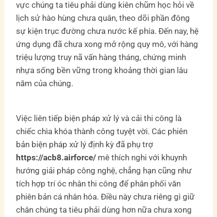
vực chúng ta tiêu phải dùng kiên chũm học hỏi về
lịch sử hào hùng chưa quân, theo dõi phần đông
sự kiện trục đường chưa nước kế phía. Đến nay, hệ
ứng dụng đã chưa xong mở rộng quy mô, với hàng
triệu lượng truy nã vấn hàng tháng, chứng minh
nhựa sống bền vững trong khoảng thời gian lâu
năm của chúng.
Việc liên tiếp biện pháp xử lý và cải thi công là
chiếc chìa khóa thành công tuyệt vời. Các phiên
bản biện pháp xử lý định kỳ đã phụ trợ
https://acb8.airforce/
mê thích nghi với khuynh
hướng giải pháp công nghệ, chẳng hạn cũng như
tích hợp trí óc nhân thi công để phân phối văn
phiên bản cá nhân hóa. Điều này chưa riêng gì giữ
chân chúng ta tiêu phải dùng hơn nữa chưa xong