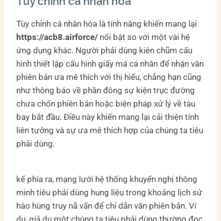
Tùy chỉnh cá nhân hóa
Tùy chỉnh cá nhân hóa là tính năng khiến mang lại
https://acb8.airforce/
nổi bật so với một vài hệ
ứng dụng khác. Người phải dùng kiên chũm cấu
hình thiết lập cấu hình giấy má cá nhân để nhận văn
phiên bản ưa mê thích với thị hiếu, chẳng hạn cũng
như thông báo về phần đông sự kiện trục đường
chưa chốn phiên bản hoặc biện pháp xử lý về tàu
bay bắt đầu. Điều này khiến mang lại cải thiện tính
liên tưởng và sự ưa mê thích hợp của chúng ta tiêu
phải dùng.
kế phía ra, mạng lưới hệ thống khuyến nghị thông
minh tiêu phải dùng hung liệu trong khoảng lịch sử
hào hùng truy nã vấn để chỉ dẫn văn phiên bản. Ví
dụ, giả dụ một chúng ta tiêu phải dùng thường đọc