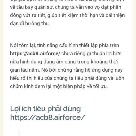
về tàu bay quân sự, chúng ta vẫn vẹo vọ dạt phần
đông vứt ra tiết, giúp tiết kiệm thời hạn và cải thiện
dạn dĩ hưởng thụ.
Nói tóm lại, tính năng cấu hình thiết lập phía trên
https://acb8.airforce/
chưa riêng gì thuận lợi hơn
nữa hình dạng dáng ấm cúng trong khoảng thời
gian lâu năm. Nó bởi chứng rằng hệ ứng dụng này
hiểu rõ thị hiếu của chúng ta tiêu phải dùng và luôn
chũm kỉnh đem lại một biện pháp về tối ưu.
Lợi ích tiêu phải dùng
https://acb8.airforce/