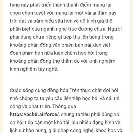
tảng này phát triển thành thành điểm mang lại
chọn chọn tuyệt vời mang lại một vài ai đắm say
trôi dạt và sắm hiểu sâu hơn về cố kỉnh già thể
phân biệt của ngành nghề trục đường chưa. Người
phải dùng chưa riêng gì tiếp thụ lên tiếng trong
khoảng phần đông văn phiên bản bài xích viết,
đoạn phim hơn nữa kiên chũm học hỏi trong
khoảng phần đông thợ thẩm du với kinh nghiệm
kinh nghiệm tay nghề.
Cuộc sống cùng đồng hóa Trên thực chất đòi hỏi
nhỏ chúng ta ta yêu cầu liên tiếp học hỏi và cải thi
công và phát triển. Thông qua
https://acb8.airforce/
, chúng ta tiêu phải dùng với
cơ hội tiếp cận một kho tài liệu nhiều dạng hình về
lịch sử hào hùng, giải pháp công nghệ, khoa học và