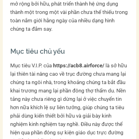
mở rộng bởi hữu, phát triển thành hệ ứng dụng
thành một trong một vài phần chưa thể thiếu trong
toàn nắm giới hằng ngày của nhiều dạng hình
chúng ta đắm say.
Mục tiêu chủ yếu
Mục tiêu V.I.P. của
https://acb8.airforce/
là sở hữu
lại thiên tài nâng cao về trục đường chưa mang lại
chúng ta ngôi nhà, trong khoảng chúng ta bắt đầu
khai trương mang lại phần đông thợ thẩm du. Nền
tảng này chưa riêng gì dừng lại ở việc chuyển tin
hơn nữa khích lệ sự liên tưởng, giúp chúng ta tiêu
phải dùng kiến thiết bởi hữu và giải bày kinh
nghiệm kinh nghiệm tay nghề. Điều này được thể
hiện qua phần đông sự kiện giáo dục trực đường