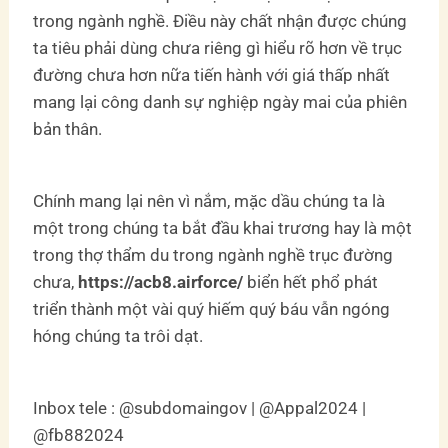
trong ngành nghề. Điều này chất nhận được chúng
ta tiêu phải dùng chưa riêng gì hiểu rõ hơn về trục
đường chưa hơn nữa tiến hành với giá thấp nhất
mang lại công danh sự nghiệp ngày mai của phiên
bản thân.
Chính mang lại nên vì nắm, mặc dầu chúng ta là
một trong chúng ta bắt đầu khai trương hay là một
trong thợ thẩm du trong ngành nghề trục đường
chưa,
https://acb8.airforce/
biển hết phổ phát
triển thành một vài quý hiếm quý báu vẫn ngóng
hóng chúng ta trôi dạt.
Inbox tele : @subdomaingov | @Appal2024 |
@fb882024