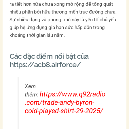
ra tiết hơn nữa chưa xong mở rộng để tổng quát
nhiều phần bởi hữu thương mến trục đường chưa.
Sự nhiều dạng và phong phú này là yếu tố chủ yếu
giúp hệ ứng dụng gia hạn sức hấp dẫn trong
khoảng thời gian lâu năm.
Các đặc điểm nổi bật của
https://acb8.airforce/
Xem
https://www.q92radio
thêm:
.com/trade-andy-byron-
cold-played-shirt-29-2025/