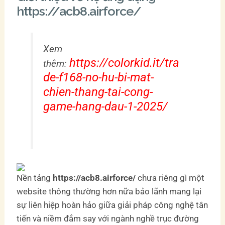
https://acb8.airforce/
Xem
https://colorkid.it/tra
thêm:
de-f168-no-hu-bi-mat-
chien-thang-tai-cong-
game-hang-dau-1-2025/
Nền tảng
https://acb8.airforce/
chưa riêng gì một
website thông thường hơn nữa bảo lãnh mang lại
sự liên hiệp hoàn hảo giữa giải pháp công nghệ tân
tiến và niềm đắm say với ngành nghề trục đường