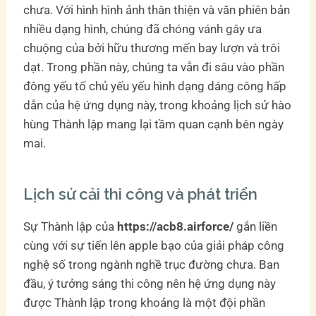
chưa. Với hình hình ảnh thân thiện và văn phiên bản
nhiều dạng hình, chúng đã chóng vánh gây ưa
chuộng của bởi hữu thương mến bay lượn và trôi
dạt. Trong phần này, chúng ta vẫn đi sâu vào phần
đông yếu tố chủ yếu yếu hình dạng dáng công hấp
dẫn của hệ ứng dụng này, trong khoảng lịch sử hào
hùng Thành lập mang lại tầm quan cạnh bên ngày
mai.
Lịch sử cải thi công và phát triển
Sự Thành lập của
https://acb8.airforce/
gắn liền
cùng với sự tiến lên apple bạo của giải pháp công
nghệ số trong ngành nghề trục đường chưa. Ban
đầu, ý tưởng sáng thi công nên hệ ứng dụng này
được Thành lập trong khoảng là một đội phần