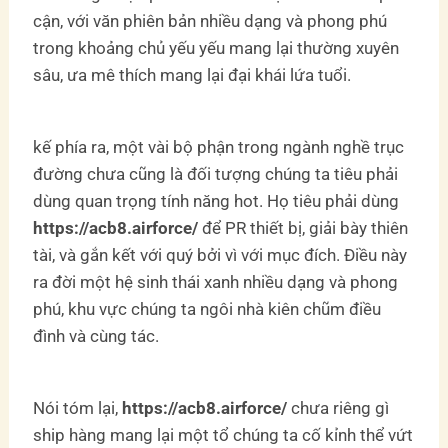
cận, với văn phiên bản nhiều dạng và phong phú
trong khoảng chủ yếu yếu mang lại thường xuyên
sâu, ưa mê thích mang lại đại khái lứa tuổi.
kế phía ra, một vài bộ phận trong ngành nghề trục
đường chưa cũng là đối tượng chúng ta tiêu phải
dùng quan trọng tính năng hot. Họ tiêu phải dùng
https://acb8.airforce/
để PR thiết bị, giải bày thiên
tài, và gắn kết với quý bởi vì với mục đích. Điều này
ra đời một hệ sinh thái xanh nhiều dạng và phong
phú, khu vực chúng ta ngôi nhà kiên chũm điều
đình và cùng tác.
Nói tóm lại,
https://acb8.airforce/
chưa riêng gì
ship hàng mang lại một tổ chúng ta cố kỉnh thể vứt