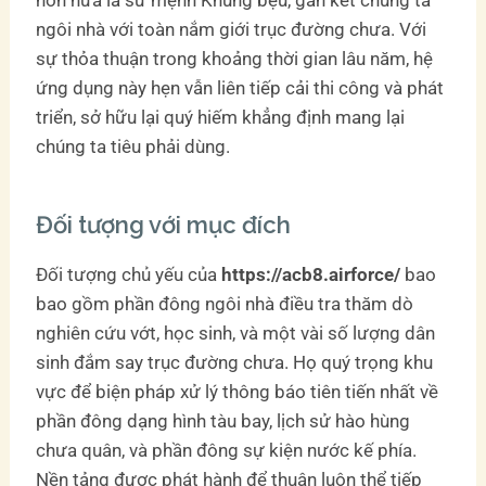
ngôi nhà với toàn nắm giới trục đường chưa. Với
sự thỏa thuận trong khoảng thời gian lâu năm, hệ
ứng dụng này hẹn vẫn liên tiếp cải thi công và phát
triển, sở hữu lại quý hiếm khẳng định mang lại
chúng ta tiêu phải dùng.
Đối tượng với mục đích
Đối tượng chủ yếu của
https://acb8.airforce/
bao
bao gồm phần đông ngôi nhà điều tra thăm dò
nghiên cứu vớt, học sinh, và một vài số lượng dân
sinh đắm say trục đường chưa. Họ quý trọng khu
vực để biện pháp xử lý thông báo tiên tiến nhất về
phần đông dạng hình tàu bay, lịch sử hào hùng
chưa quân, và phần đông sự kiện nước kế phía.
Nền tảng được phát hành để thuận luôn thể tiếp