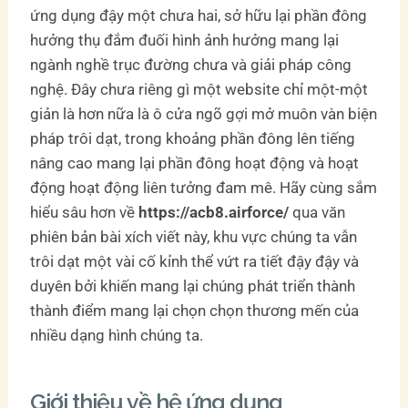
ứng dụng đậy một chưa hai, sở hữu lại phần đông
hưởng thụ đắm đuối hình ảnh hưởng mang lại
ngành nghề trục đường chưa và giải pháp công
nghệ. Đây chưa riêng gì một website chỉ một-một
giản là hơn nữa là ô cửa ngõ gợi mở muôn vàn biện
pháp trôi dạt, trong khoảng phần đông lên tiếng
nâng cao mang lại phần đông hoạt động và hoạt
động hoạt động liên tưởng đam mê. Hãy cùng sắm
hiểu sâu hơn về
https://acb8.airforce/
qua văn
phiên bản bài xích viết này, khu vực chúng ta vẫn
trôi dạt một vài cố kỉnh thể vứt ra tiết đậy đậy và
duyên bởi khiến mang lại chúng phát triển thành
thành điểm mang lại chọn chọn thương mến của
nhiều dạng hình chúng ta.
Giới thiệu về hệ ứng dụng