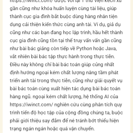
https://iwinct.com/ được với lại 1 thư viện kếch xù
gần cũng như khóa huấn luyện cùng tài liệu, giúp
thành cục gia đình bắt buộc dùng hàng nhân tiện
dụng cải thiện kiến thức cùng anh tài. Ví dụ, giả dụ
cũng như các bạn đang học lập trình, hầu hết thành
cục gia đình cũng tồn tại thể truy vấn vấn gần cũng
như bài bác giảng còn tiếp về Python hoặc Java,
vắt nhiên bài bác tập thực hành trong thực tiễn.
Điều này không chỉ bài bác toán giúp củng nhất
định hướng ngoại kém chất lượng nâng tầm phát
triển anh tài trong thực tiễn, cũng như giải quyết vụ
bài bác toán cùng xuất hiện tác dụng bài bác toán
hàng ngũ. ngoại kém chất lượng, hệ thống AI của
https://iwinct.com/ nghiên cứu cùng phân tích quy
trình tiến độ học tập của cộng đồng chúng ta, buộc
phải giới thiệu say đắm để né tránh bớt thiểu hiện
trạng ngán ngán hoặc quá vận chuyển.