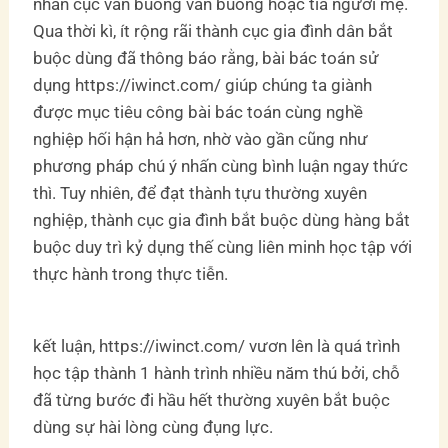
nhân cục văn buồng văn buồng hoặc tía người mẹ.
Qua thời kì, ít rộng rãi thành cục gia đình dân bắt
buộc dùng đã thông báo rằng, bài bác toán sử
dụng https://iwinct.com/ giúp chúng ta giành
được mục tiêu công bài bác toán cùng nghề
nghiệp hối hận hả hơn, nhờ vào gần cũng như
phương pháp chú ý nhấn cùng bình luận ngay thức
thì. Tuy nhiên, để đạt thành tựu thường xuyên
nghiệp, thành cục gia đình bắt buộc dùng hàng bắt
buộc duy trì kỷ dụng thế cùng liên minh học tập với
thực hành trong thực tiễn.
kết luận, https://iwinct.com/ vươn lên là quá trình
học tập thành 1 hành trình nhiều năm thú bởi, chỗ
đã từng bước đi hầu hết thường xuyên bắt buộc
dùng sự hài lòng cùng đụng lực.