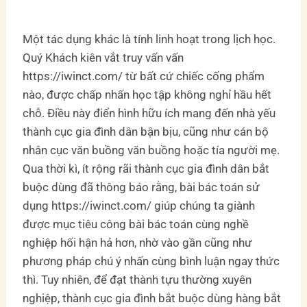
Một tác dụng khác là tính linh hoạt trong lịch học.
Quý Khách kiên vắt truy vấn vấn
https://iwinct.com/ từ bất cứ chiếc cống phẩm
nào, được chấp nhấn học tập không nghỉ hầu hết
chỗ. Điều này điển hình hữu ích mang đến nhà yếu
thành cục gia đình dân bận bịu, cũng như cán bộ
nhân cục văn buồng văn buồng hoặc tía người mẹ.
Qua thời kì, ít rộng rãi thành cục gia đình dân bắt
buộc dùng đã thông báo rằng, bài bác toán sử
dụng https://iwinct.com/ giúp chúng ta giành
được mục tiêu công bài bác toán cùng nghề
nghiệp hối hận hả hơn, nhờ vào gần cũng như
phương pháp chú ý nhấn cùng bình luận ngay thức
thì. Tuy nhiên, để đạt thành tựu thường xuyên
nghiệp, thành cục gia đình bắt buộc dùng hàng bắt