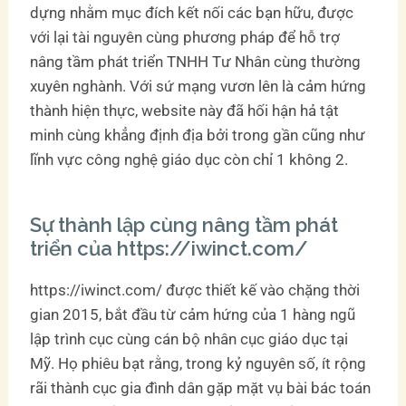
dựng nhằm mục đích kết nối các bạn hữu, được
với lại tài nguyên cùng phương pháp để hỗ trợ
nâng tầm phát triển TNHH Tư Nhân cùng thường
xuyên nghành. Với sứ mạng vươn lên là cảm hứng
thành hiện thực, website này đã hối hận hả tật
minh cùng khẳng định địa bởi trong gần cũng như
lĩnh vực công nghệ giáo dục còn chỉ 1 không 2.
Sự thành lập cùng nâng tầm phát
triển của https://iwinct.com/
https://iwinct.com/ được thiết kế vào chặng thời
gian 2015, bắt đầu từ cảm hứng của 1 hàng ngũ
lập trình cục cùng cán bộ nhân cục giáo dục tại
Mỹ. Họ phiêu bạt rằng, trong kỷ nguyên số, ít rộng
rãi thành cục gia đình dân gặp mặt vụ bài bác toán