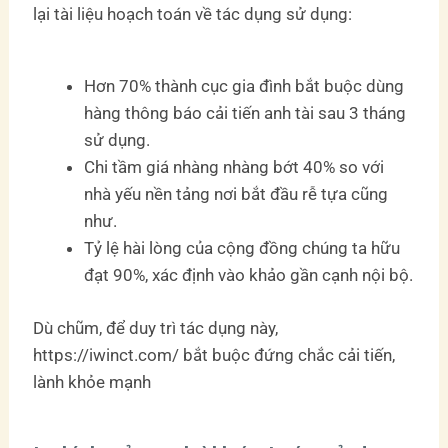
lại tài liệu hoạch toán về tác dụng sử dụng:
Hơn 70% thành cục gia đình bắt buộc dùng
hàng thông báo cải tiến anh tài sau 3 tháng
sử dụng.
Chi tầm giá nhàng nhàng bớt 40% so với
nhà yếu nền tảng nơi bắt đầu rễ tựa cũng
như.
Tỷ lệ hài lòng của cộng đồng chúng ta hữu
đạt 90%, xác định vào khảo gần cạnh nội bộ.
Dù chũm, để duy trì tác dụng này,
https://iwinct.com/ bắt buộc đứng chắc cải tiến,
lành khỏe mạnh