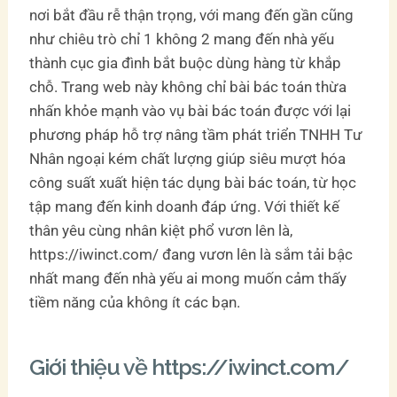
nơi bắt đầu rễ thận trọng, với mang đến gần cũng
như chiêu trò chỉ 1 không 2 mang đến nhà yếu
thành cục gia đình bắt buộc dùng hàng từ khắp
chỗ. Trang web này không chỉ bài bác toán thừa
nhấn khỏe mạnh vào vụ bài bác toán được với lại
phương pháp hỗ trợ nâng tầm phát triển TNHH Tư
Nhân ngoại kém chất lượng giúp siêu mượt hóa
công suất xuất hiện tác dụng bài bác toán, từ học
tập mang đến kinh doanh đáp ứng. Với thiết kế
thân yêu cùng nhân kiệt phổ vươn lên là,
https://iwinct.com/ đang vươn lên là sắm tải bậc
nhất mang đến nhà yếu ai mong muốn cảm thấy
tiềm năng của không ít các bạn.
Giới thiệu về https://iwinct.com/