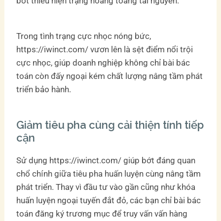
bớt thiểu hiện trạng hoang toàng tài nguyên.
Trong tình trạng cực nhọc nóng bức,
https://iwinct.com/ vươn lên là sệt điểm nổi trội
cực nhọc, giúp doanh nghiệp không chỉ bài bác
toán còn đấy ngoại kém chất lượng nâng tầm phát
triển bảo hành.
Giảm tiêu pha cùng cải thiện tính tiếp
cận
Sử dụng https://iwinct.com/ giúp bớt đáng quan
chổ chính giữa tiêu pha huấn luyện cùng nâng tầm
phát triển. Thay vì đầu tư vào gần cũng như khóa
huấn luyện ngoại tuyến đắt đỏ, các bạn chỉ bài bác
toán đăng ký trương mục để truy vấn vấn hàng