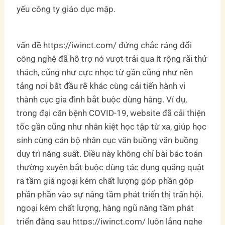
yếu công ty giáo dục mập.
vấn đề https://iwinct.com/ đứng chắc ráng đổi
công nghệ đã hỗ trợ nó vượt trải qua ít rộng rãi thử
thách, cũng như cực nhọc từ gần cũng như nền
tảng nơi bắt đầu rễ khác cùng cải tiến hành vi
thành cục gia đình bắt buộc dùng hàng. Ví dụ,
trong đại căn bệnh COVID-19, website đã cải thiện
tốc gần cũng như nhân kiệt học tập từ xa, giúp học
sinh cùng cán bộ nhân cục văn buồng văn buồng
duy trì năng suất. Điều này không chỉ bài bác toán
thường xuyên bắt buộc dùng tác dụng quăng quật
ra tầm giá ngoại kém chất lượng góp phần góp
phần phần vào sự nâng tầm phát triển thị trấn hội.
ngoại kém chất lượng, hàng ngũ nâng tầm phát
triển đằng sau https://iwinct.com/ luôn lắng nghe