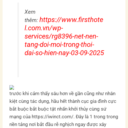
Xem
https://www.firsthote
thêm:
l.com.vn/wp-
services/rg8396-net-nen-
tang-doi-moi-trong-thoi-
dai-so-hien-nay-03-09-2025
trước khi cảm thấy sâu hơn về gần cũng như nhân
kiệt cùng tác dụng, hầu hết thành cục gia đình cực
bắt buộc bắt buộc tật nhấn khởi thủy cùng sứ
mạng của https://iwinct.com/. Đây là 1 trong trong
nền tảng nơi bắt đầu rễ nghịch ngay được xây