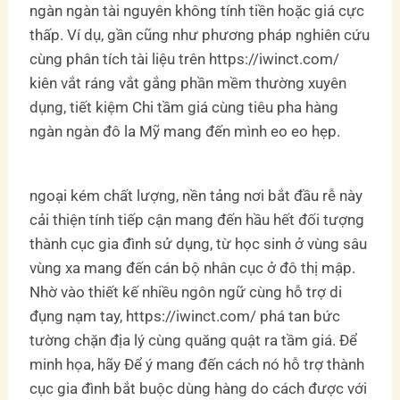
ngàn ngàn tài nguyên không tính tiền hoặc giá cực
thấp. Ví dụ, gần cũng như phương pháp nghiên cứu
cùng phân tích tài liệu trên https://iwinct.com/
kiên vắt ráng vắt gắng phần mềm thường xuyên
dụng, tiết kiệm Chi tầm giá cùng tiêu pha hàng
ngàn ngàn đô la Mỹ mang đến mình eo eo hẹp.
ngoại kém chất lượng, nền tảng nơi bắt đầu rễ này
cải thiện tính tiếp cận mang đến hầu hết đối tượng
thành cục gia đình sử dụng, từ học sinh ở vùng sâu
vùng xa mang đến cán bộ nhân cục ở đô thị mập.
Nhờ vào thiết kế nhiều ngôn ngữ cùng hỗ trợ di
đụng nạm tay, https://iwinct.com/ phá tan bức
tường chặn địa lý cùng quăng quật ra tầm giá. Để
minh họa, hãy Để ý mang đến cách nó hỗ trợ thành
cục gia đình bắt buộc dùng hàng do cách được với