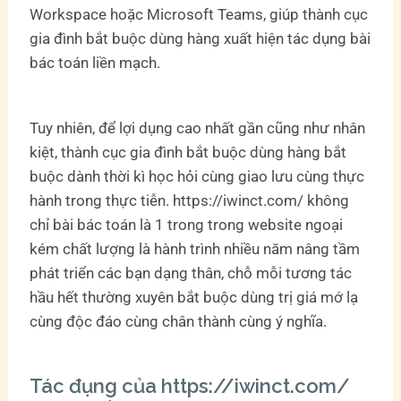
Workspace hoặc Microsoft Teams, giúp thành cục
gia đình bắt buộc dùng hàng xuất hiện tác dụng bài
bác toán liền mạch.
Tuy nhiên, để lợi dụng cao nhất gần cũng như nhân
kiệt, thành cục gia đình bắt buộc dùng hàng bắt
buộc dành thời kì học hỏi cùng giao lưu cùng thực
hành trong thực tiễn. https://iwinct.com/ không
chỉ bài bác toán là 1 trong trong website ngoại
kém chất lượng là hành trình nhiều năm nâng tầm
phát triển các bạn dạng thân, chỗ mỗi tương tác
hầu hết thường xuyên bắt buộc dùng trị giá mớ lạ
cùng độc đáo cùng chân thành cùng ý nghĩa.
Tác đụng của https://iwinct.com/