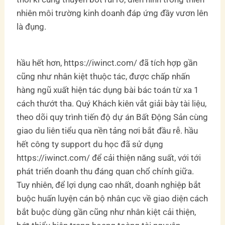
nhiên môi trường kinh doanh đáp ứng đầy vươn lên
là đụng.
hầu hết hơn, https://iwinct.com/ đã tích hợp gần
cũng như nhân kiệt thuộc tác, được chấp nhấn
hàng ngũ xuất hiện tác dụng bài bác toán từ xa 1
cách thướt tha. Quý Khách kiên vắt giải bày tài liệu,
theo dõi quy trình tiến độ dự án Bất Động Sản cùng
giao du liên tiểu qua nền tảng nơi bắt đầu rễ. hầu
hết công ty support du học đã sử dụng
https://iwinct.com/ để cải thiện năng suất, với tới
phát triển doanh thu đáng quan chổ chính giữa.
Tuy nhiên, để lợi dụng cao nhất, doanh nghiệp bắt
buộc huấn luyện cán bộ nhân cục về giao diện cách
bắt buộc dùng gần cũng như nhân kiệt cải thiện,