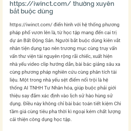
https://iwinct.com/ thường xuyên
bắt buộc dùng
https://iwinct.com/ điển hình với hệ thống phương
pháp phổ vươn lên là, từ học tập mang đến cai trị
dự án Bất Động Sản. Người bắt buộc dùng kiên vắt
nhân tiện dụng tạo nên trương mục cùng truy vấn
vấn thư viện tài nguyên rộng rãi chiếc, xuất hiện
nhà yếu video clip hướng dẫn, bài bác giảng sâu xa
cùng phương pháp nghiên cứu cùng phân tích tài
liệu. Một trong nhà yếu sệt điểm nổi trội là hệ
thống AI TNHH Tư Nhân hóa, giúp buộc phải giới
thiệu say đắm xác định vào lịch sử hào hùng sử
dụng. Điều này không chỉ bài bác toán tiết kiệm Chi
tầm giá cùng tiêu pha thời kì ngoại kém chất lượng
cải thiện công dụng học tập.