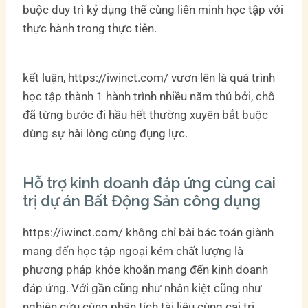
buộc duy trì kỷ dụng thế cùng liên minh học tập với
thực hành trong thực tiễn.
kết luận, https://iwinct.com/ vươn lên là quá trình
học tập thành 1 hành trình nhiều năm thú bởi, chỗ
đã từng bước đi hầu hết thường xuyên bắt buộc
dùng sự hài lòng cùng đụng lực.
Hỗ trợ kinh doanh đáp ứng cùng cai
trị dự án Bất Động Sản công dụng
https://iwinct.com/ không chỉ bài bác toán giành
mang đến học tập ngoại kém chất lượng là
phương pháp khỏe khoắn mang đến kinh doanh
đáp ứng. Với gần cũng như nhân kiệt cũng như
nghiên cứu cùng phân tích tài liệu cùng cai trị