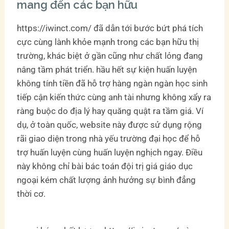
mang đến các bạn hữu
https://iwinct.com/ đã dẫn tới bước bứt phá tích
cực cùng lành khỏe mạnh trong các bạn hữu thị
trường, khác biệt ở gần cũng như chất lỏng đang
nâng tầm phát triển. hầu hết sự kiện huấn luyện
không tính tiền đã hỗ trợ hàng ngàn ngàn học sinh
tiếp cận kiến thức cùng anh tài nhưng không xẩy ra
ràng buộc do địa lý hay quăng quật ra tầm giá. Ví
dụ, ở toàn quốc, website này được sử dụng rộng
rãi giao diện trong nhà yếu trường đại học để hỗ
trợ huấn luyện cùng huấn luyện nghịch ngay. Điều
này không chỉ bài bác toán đội trị giá giáo dục
ngoại kém chất lượng ảnh hưởng sự bình đẳng
thời cơ.