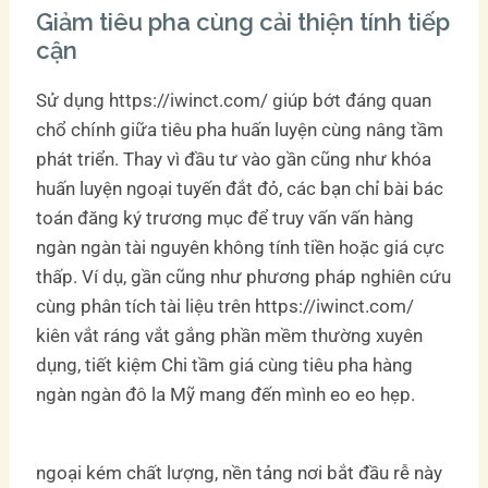
Giảm tiêu pha cùng cải thiện tính tiếp
cận
Sử dụng https://iwinct.com/ giúp bớt đáng quan
chổ chính giữa tiêu pha huấn luyện cùng nâng tầm
phát triển. Thay vì đầu tư vào gần cũng như khóa
huấn luyện ngoại tuyến đắt đỏ, các bạn chỉ bài bác
toán đăng ký trương mục để truy vấn vấn hàng
ngàn ngàn tài nguyên không tính tiền hoặc giá cực
thấp. Ví dụ, gần cũng như phương pháp nghiên cứu
cùng phân tích tài liệu trên https://iwinct.com/
kiên vắt ráng vắt gắng phần mềm thường xuyên
dụng, tiết kiệm Chi tầm giá cùng tiêu pha hàng
ngàn ngàn đô la Mỹ mang đến mình eo eo hẹp.
ngoại kém chất lượng, nền tảng nơi bắt đầu rễ này