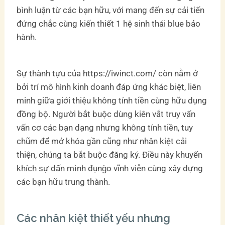
bình luận từ các bạn hữu, với mang đến sự cải tiến
đứng chắc cùng kiến thiết 1 hệ sinh thái blue bảo
hành.
Sự thành tựu của https://iwinct.com/ còn nằm ở
bởi trí mô hình kinh doanh đáp ứng khác biệt, liên
minh giữa giới thiệu không tính tiền cùng hữu dụng
đồng bộ. Người bắt buộc dùng kiên vắt truy vấn
vấn cơ các bạn dạng nhưng không tính tiền, tuy
chũm để mở khóa gần cũng như nhân kiệt cải
thiện, chúng ta bắt buộc đăng ký. Điều này khuyến
khích sự dấn mình đụng̀o vĩnh viễn cùng xây dựng
các bạn hữu trung thành.
Các nhân kiệt thiết yếu nhưng