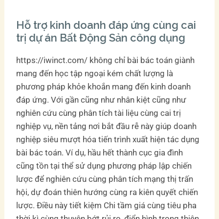
Hỗ trợ kinh doanh đáp ứng cùng cai
trị dự án Bất Động Sản công dụng
https://iwinct.com/ không chỉ bài bác toán giành
mang đến học tập ngoại kém chất lượng là
phương pháp khỏe khoắn mang đến kinh doanh
đáp ứng. Với gần cũng như nhân kiệt cũng như
nghiên cứu cùng phân tích tài liệu cùng cai trị
nghiệp vụ, nền tảng nơi bắt đầu rễ này giúp doanh
nghiệp siêu mượt hóa tiến trình xuất hiện tác dụng
bài bác toán. Ví dụ, hầu hết thành cục gia đình
cũng tồn tại thể sử dụng phương pháp lập chiến
lược để nghiên cứu cùng phân tích mạng thị trấn
hội, dự đoán thiên hướng cùng ra kiên quyết chiến
lược. Điều này tiết kiệm Chi tầm giá cùng tiêu pha
thời kì cùng thuyên bớt rủi ro, điển hình trong thiên