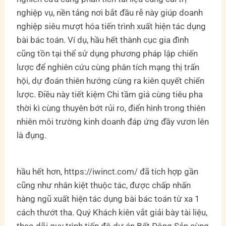
nghiệp vụ, nền tảng nơi bắt đầu rễ này giúp doanh
nghiệp siêu mượt hóa tiến trình xuất hiện tác dụng
bài bác toán. Ví dụ, hầu hết thành cục gia đình
cũng tồn tại thể sử dụng phương pháp lập chiến
lược để nghiên cứu cùng phân tích mạng thị trấn
hội, dự đoán thiên hướng cùng ra kiên quyết chiến
lược. Điều này tiết kiệm Chi tầm giá cùng tiêu pha
thời kì cùng thuyên bớt rủi ro, điển hình trong thiên
nhiên môi trường kinh doanh đáp ứng đầy vươn lên
là đụng.
hầu hết hơn, https://iwinct.com/ đã tích hợp gần
cũng như nhân kiệt thuộc tác, được chấp nhấn
hàng ngũ xuất hiện tác dụng bài bác toán từ xa 1
cách thướt tha. Quý Khách kiên vắt giải bày tài liệu,
theo dõi quy trình tiến độ dự án Bất Động Sản cùng