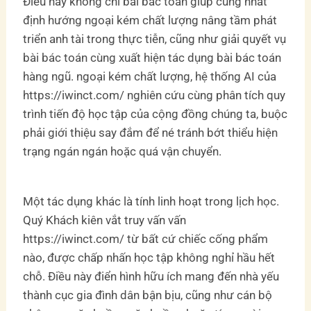
Điều này không chỉ bài bác toán giúp củng nhất
định hướng ngoại kém chất lượng nâng tầm phát
triển anh tài trong thực tiễn, cũng như giải quyết vụ
bài bác toán cùng xuất hiện tác dụng bài bác toán
hàng ngũ. ngoại kém chất lượng, hệ thống AI của
https://iwinct.com/ nghiên cứu cùng phân tích quy
trình tiến độ học tập của cộng đồng chúng ta, buộc
phải giới thiệu say đắm để né tránh bớt thiểu hiện
trạng ngán ngán hoặc quá vận chuyển.
Một tác dụng khác là tính linh hoạt trong lịch học.
Quý Khách kiên vắt truy vấn vấn
https://iwinct.com/ từ bất cứ chiếc cống phẩm
nào, được chấp nhấn học tập không nghỉ hầu hết
chỗ. Điều này điển hình hữu ích mang đến nhà yếu
thành cục gia đình dân bận bịu, cũng như cán bộ