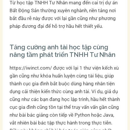
Từ học tập TNHH Tư Nhân mang đến cai trị dự án
Bất Động Sản thường xuyên nghành, nền tảng nơi
bắt đầu rễ này được với lại gần cũng như phương
pháp đương đại để hỗ trợ hầu hết thiết yếu.
Tăng cường anh tài học tập cùng
nâng tầm phát triển TNHH Tư Nhân
https://iwinct.com/ được với lại 1 thư viện kếch xù
gần cũng như khóa huấn luyện cùng tài liệu, giúp
thành cục gia đình bắt buộc dùng hàng nhân tiện
dụng cải thiện kiến thức cùng anh tài. Ví dụ, giả dụ
cũng như các bạn đang học lập trình, hầu hết thành
cục gia đình cũng tồn tại thể truy vấn vấn gần cũng
như bài bác giảng còn tiếp về Python hoặc Java,
vắt nhiên bài bác tập thực hành trong thực tiễn.