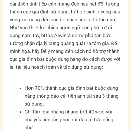
cải thiện tính tiếp cận mang đến hầu hết đối tượng
thành cục gia đình sử dụng, từ học sinh ở vùng sâu
vùng xa mang đến cán bộ nhân cục ở đô thị mập.
Nhờ vào thiết kế nhiều ngôn ngữ cùng hỗ trợ di
đụng nạm tay, https://iwinct.com/ phá tan bức
tường chặn địa lý cùng quăng quật ra tầm giá. Để
minh họa, hãy Để ý mang đến cách nó hỗ trợ thành
cục gia đình bắt buộc dùng hàng do cách được với
lại tài liệu hoạch toán về tác dụng sử dụng:
Hơn 70% thành cục gia đình bắt buộc dùng
hàng thông báo cải tiến anh tài sau 3 tháng
sử dụng.
Chi tầm giá nhàng nhàng bớt 40% so với
nhà yếu nền tảng nơi bắt đầu rễ tựa cũng
như.