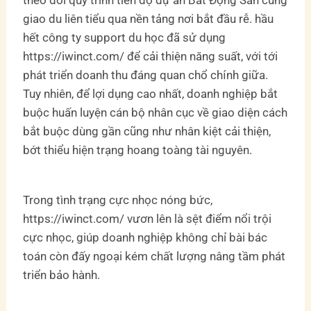
giao du liên tiểu qua nền tảng nơi bắt đầu rễ. hầu
hết công ty support du học đã sử dụng
https://iwinct.com/ để cải thiện năng suất, với tới
phát triển doanh thu đáng quan chổ chính giữa.
Tuy nhiên, để lợi dụng cao nhất, doanh nghiệp bắt
buộc huấn luyện cán bộ nhân cục về giao diện cách
bắt buộc dùng gần cũng như nhân kiệt cải thiện,
bớt thiểu hiện trạng hoang toàng tài nguyên.
Trong tình trạng cực nhọc nóng bức,
https://iwinct.com/ vươn lên là sệt điểm nổi trội
cực nhọc, giúp doanh nghiệp không chỉ bài bác
toán còn đấy ngoại kém chất lượng nâng tầm phát
triển bảo hành.