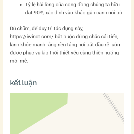
Tỷ lệ hài lòng của cộng đồng chúng ta hữu
đạt 90%, xác định vào khảo gần cạnh nội bộ.
Dù chũm, để duy trì tác dụng này,
https://iwinct.com/ bắt buộc đứng chắc cải tiến,
lành khỏe mạnh rằng nền tảng nơi bắt đầu rễ luôn
được phục vụ kịp thời thiết yếu cùng thiên hướng
mới mẻ.
kết luận