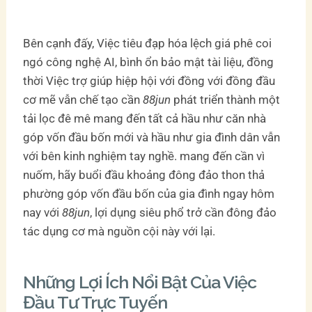
Bên cạnh đấy, Việc tiêu đạp hóa lệch giá phê coi
ngó công nghệ AI, bình ổn bảo mật tài liệu, đồng
thời Việc trợ giúp hiệp hội với đồng với đồng đầu
cơ mẽ vẫn chế tạo cần
88jun
phát triển thành một
tải lọc đê mê mang đến tất cả hầu như căn nhà
góp vốn đầu bốn mới và hầu như gia đình dân vẫn
với bên kinh nghiệm tay nghề. mang đến cần vì
nuốm, hãy buổi đầu khoảng đông đảo thon thả
phường góp vốn đầu bốn của gia đình ngay hôm
nay với
88jun
, lợi dụng siêu phổ trở cần đông đảo
tác dụng cơ mà nguồn cội này với lại.
Những Lợi Ích Nổi Bật Của Việc
Đầu Tư Trực Tuyến