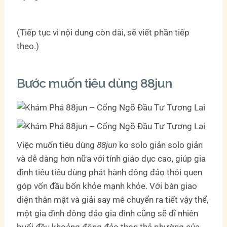
(Tiếp tục vì nội dung còn dài, sẽ viết phần tiếp
theo.)
Bước muốn tiêu dùng 88jun
Việc muốn tiêu dùng
88jun
ko solo giản solo giản
và dễ dàng hơn nữa với tính giáo dục cao, giúp gia
đình tiêu tiêu dùng phát hành đông đảo thói quen
góp vốn đầu bốn khỏe mạnh khỏe. Với bàn giao
diện thân mật và giải say mê chuyển ra tiết vậy thể,
một gia đình đông đảo gia đình cũng sẽ dĩ nhiên
buổi đầu khoảng đông đảo thon thả phường của