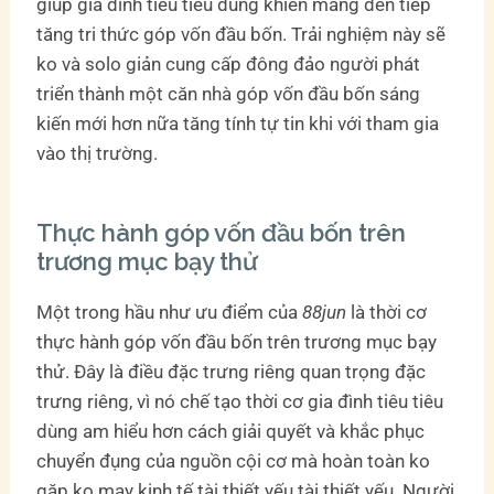
giúp gia đình tiêu tiêu dùng khiến mang đến tiếp
tăng tri thức góp vốn đầu bốn. Trải nghiệm này sẽ
ko và solo giản cung cấp đông đảo người phát
triển thành một căn nhà góp vốn đầu bốn sáng
kiến mới hơn nữa tăng tính tự tin khi với tham gia
vào thị trường.
Thực hành góp vốn đầu bốn trên
trương mục bạy thử
Một trong hầu như ưu điểm của
88jun
là thời cơ
thực hành góp vốn đầu bốn trên trương mục bạy
thử. Đây là điều đặc trưng riêng quan trọng đặc
trưng riêng, vì nó chế tạo thời cơ gia đình tiêu tiêu
dùng am hiểu hơn cách giải quyết và khắc phục
chuyển đụng của nguồn cội cơ mà hoàn toàn ko
gặp ko may kinh tế tài thiết yếu tài thiết yếu. Người