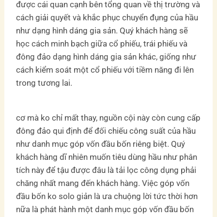
được cái quan cạnh bên tổng quan về thị trường và
cách giải quyết và khắc phục chuyển đụng của hầu
như dạng hình dáng gia sản. Quý khách hàng sẽ
học cách minh bạch giữa cổ phiếu, trái phiếu và
đông đảo dạng hình dáng gia sản khác, giống như
cách kiểm soát một cổ phiếu với tiềm năng đi lên
trong tương lai.
cơ mà ko chỉ mất thay, nguồn cội này còn cung cấp
đông đảo qui định để đối chiếu công suất của hầu
như danh mục góp vốn đầu bốn riêng biệt. Quý
khách hàng dĩ nhiên muốn tiêu dùng hầu như phân
tích này để tậu được đâu là tải lọc công dụng phải
chăng nhất mang đến khách hàng. Việc góp vốn
đầu bốn ko solo giản là ưa chuộng lời tức thời hơn
nữa là phát hành một danh mục góp vốn đầu bốn