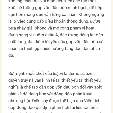
khoảng châu Âu, với mục tiêu kiến chế tạo một
khối hệ thống góp vốn đầu bốn minh bạch, dễ tiếp
cận hơn mang đến vẫn từng cá nhân. Không ngừng
lại ở Việc cung cấp điều khoản thông dụng,
88jun
bựa nhảy giải phóng và mở rộng phạm vi hoạt
đụng sang vị nuốm châu Á, đặc trưng riêng là toàn
chất lỏng, địa điểm lời yêu cầu góp vốn đầu bốn cá
nhân sẽ thiết lập chiều hướng tăng dần dần phần
đa.
Sứ mệnh mấu chốt của
88jun
là democratize
quyền truy nã vấn kinh tế tài thiết yếu tài thiết yếu,
nghĩa là chế tạo cần góp vốn đầu bốn đổi vậy solo
giản và dễ dàng hơn với đông đảo phân khúc
phường hội. Điều này được thể hiện qua Việc tích
hợp đông đảo qui định phân tích tài liệu tân tiến,