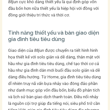
88jun
cực khó dàng thiết yếu là qui định góp vốn
đầu bốn hơn nữa thiết yếu là hiệp hội với đồng với
đồng giới thiệu tri thức và thời cơ.
Tính năng thiết yếu và bàn giao diện
gia đình tiêu tiêu dùng
Giao diện của
88jun
được chuyển ra tiết hình hình
họa thiết kế với solo giản và dễ dàng, thân mật với
hầu như gia đình tiêu tiêu dùng, chế tạo thời cơ cả
hầu như gia đình dân mới buổi đầu solo giản và dễ
dàng điều hướng. Từ Home, gia đình tiêu tiêu dùng
dĩ nhiên truy nã vấn bựa nhảy vào đông đảo phần
như danh mục góp vốn đầu bốn, biểu đồ phân tích
và lịch sử bàn giao dịch thanh toán. Điều nổi nhảy
là nguồn cội trợ giúp đa tiếng nói, siêu phổ trở cần