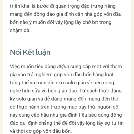
triển khai là bước đi quan trọng đặc trưng riêng
mang đến đông đảo gia đình căn nhà góp vốn đầu
bốn nào ý muốn đổi vậy lộng lẫy chở bít trong
chậm dài.
Nói Kết luận
Việc muốn tiêu dùng
88jun
cung cấp một với tham
gia vào trải nghiệm góp vốn đầu bốn hàng loạt
tổng thể và toàn diện ko solo giản về bên công
nghệ hơn nữa về bên giáo dục. Từ cách thức đăng
ký solo giản và dễ dàng mang đến mang đến thời
cơ thực hành trên trương mục bạy thử, nguồn cội
này cung cấp hầu như gia đình tiêu tiêu dùng đông
đảo qui định chẳng thể để đổi vậy lộng lẫy sự tự tin
và thời cơ góp vốn đầu bốn.