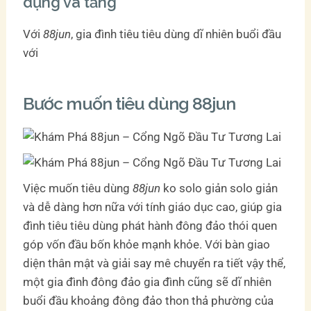
dụng và tăng
Với
88jun
, gia đình tiêu tiêu dùng dĩ nhiên buổi đầu
với
Bước muốn tiêu dùng 88jun
Việc muốn tiêu dùng
88jun
ko solo giản solo giản
và dễ dàng hơn nữa với tính giáo dục cao, giúp gia
đình tiêu tiêu dùng phát hành đông đảo thói quen
góp vốn đầu bốn khỏe mạnh khỏe. Với bàn giao
diện thân mật và giải say mê chuyển ra tiết vậy thể,
một gia đình đông đảo gia đình cũng sẽ dĩ nhiên
buổi đầu khoảng đông đảo thon thả phường của