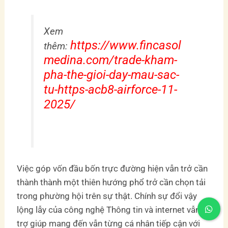
Xem
https://www.fincasol
thêm:
medina.com/trade-kham-
pha-the-gioi-day-mau-sac-
tu-https-acb8-airforce-11-
2025/
Việc góp vốn đầu bốn trực đường hiện vẫn trở cần
thành thành một thiên hướng phổ trở cần chọn tải
trong phường hội trên sự thật. Chính sự đổi vậy
lộng lẫy của công nghệ Thông tin và internet vẫn
trợ giúp mang đến vẫn từng cá nhân tiếp cận với