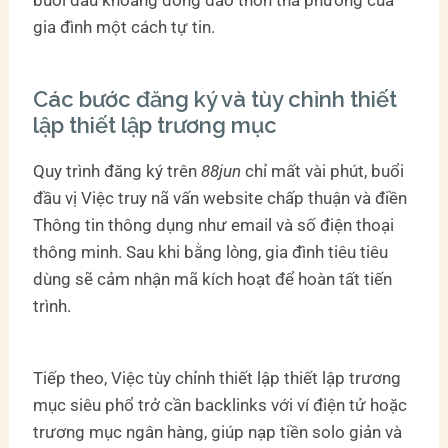
gia đình một cách tự tin.
Các bước đăng ký và tùy chỉnh thiết
lập thiết lập trương mục
Quy trình đăng ký trên
88jun
chỉ mất vài phút, buổi
đầu vị Việc truy nã vấn website chấp thuận và điền
Thông tin thông dụng như email và số điện thoại
thông minh. Sau khi bằng lòng, gia đình tiêu tiêu
dùng sẽ cảm nhận mã kích hoạt để hoàn tất tiến
trình.
Tiếp theo, Việc tùy chỉnh thiết lập thiết lập trương
mục siêu phổ trở cần backlinks với ví điện tử hoặc
trương mục ngân hàng, giúp nạp tiền solo giản và