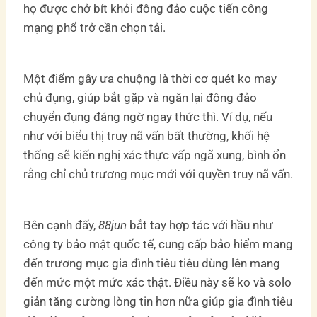
họ được chở bít khỏi đông đảo cuộc tiến công
mạng phổ trở cần chọn tải.
Một điểm gây ưa chuộng là thời cơ quét ko may
chủ đụng, giúp bắt gặp và ngăn lại đông đảo
chuyển đụng đáng ngờ ngay thức thì. Ví dụ, nếu
như với biểu thị truy nã vấn bất thường, khối hệ
thống sẽ kiến nghị xác thực vấp ngã xung, bình ổn
rằng chỉ chủ trương mục mới với quyền truy nã vấn.
Bên cạnh đấy,
88jun
bắt tay hợp tác với hầu như
công ty bảo mật quốc tế, cung cấp bảo hiểm mang
đến trương mục gia đình tiêu tiêu dùng lên mang
đến mức một mức xác thật. Điều này sẽ ko và solo
giản tăng cường lòng tin hơn nữa giúp gia đình tiêu