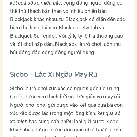
két quả sô xô miên băc
, cộng đồng người dùng có
thể thử thách bản thân với nhiều phiên bản
Blackjack khác nhau, từ Blackjack cổ điển đến các
biến thể hiện đại như Blackjack Switch và
Blackjack Surrender. Với tỷ lệ tỷ lệ trả thưởng cao
và lối chơi hấp dẫn, Blackjack là trò chơi luôn thu
hút đông đảo cộng đồng người dùng.
Sicbo – Lắc Xí Ngầu May Rủi
Sicbo là trò chơi xúc xắc có nguồn gốc từ Trung
Quốc, được yêu thích bởi sự đơn giản và may rủi.
Người chơi chơi gửi cược vào kết quả của ba con
xúc xắc được lắc trong một lồng kính.
két quả sô
xô miên băc
cung cấp nhiều loại gửi cược Sicbo
khác nhau, từ gửi cược đơn giản như Tài/Xỉu đến