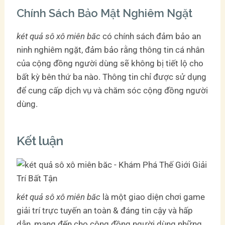
Chính Sách Bảo Mật Nghiêm Ngặt
két quả sô xô miên băc
có chính sách đảm bảo an
ninh nghiêm ngặt, đảm bảo rằng thông tin cá nhân
của cộng đồng người dùng sẽ không bị tiết lộ cho
bất kỳ bên thứ ba nào. Thông tin chỉ được sử dụng
để cung cấp dịch vụ và chăm sóc cộng đồng người
dùng.
Kết luận
két quả sô xô miên băc
là một giao diện chơi game
giải trí trực tuyến an toàn & đáng tin cậy và hấp
dẫn, mang đến cho cộng đồng người dùng những