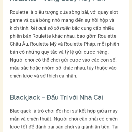
Roulette là biểu tượng của sòng bài, với quay slot
game và quả bóng nhỏ mang đến sự hồi hộp và
kịch tính.
két quả sô xô miên băc
cung cấp nhiều
phiên bản Roulette khác nhau, bao gồm Roulette
Châu Âu, Roulette Mỹ và Roulette Pháp, mỗi phiên
bản có những quy tắc và tỷ lệ gửi cược riêng.
Người chơi có thể chơi gửi cược vào các con số,
màu sắc hoặc nhóm số khác nhau, tùy thuộc vào
chiến lược và sở thích cá nhân.
Blackjack – Đấu Trí với Nhà Cái
Blackjack là trò chơi đòi hỏi sự kết hợp giữa may
mắn và chiến thuật. Người chơi cần phải có chiến
lược tốt để đánh bại sân chơi và giành ăn tiền. Tại