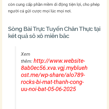
còn cung cấp phần mềm di động tiện lợi, cho phép
người cá gửi cược mọi lúc mọi nơi.
Sòng Bài Trực Tuyến Chân Thực tại
két quả sô xô miên băc
Xem
http://www.website-
thêm:
8ab0ec56.xva.vgj.myblueh
ost.me/wp-share/alo789-
rocks-bi-mat-thanh-cong-
uu-noi-bat-05-06-2025