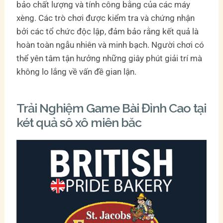
bảo chất lượng và tính công bằng của các máy
xèng. Các trò chơi được kiểm tra và chứng nhận
bởi các tổ chức độc lập, đảm bảo rằng kết quả là
hoàn toàn ngẫu nhiên và minh bạch. Người chơi có
thể yên tâm tận hưởng những giây phút giải trí mà
không lo lắng về vấn đề gian lận.
Trải Nghiệm Game Bài Đỉnh Cao tại
két quả sô xô miên băc