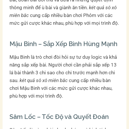
thông minh để ù bài và giành ăn tiền.
két quả sô xô
miên băc
cung cấp nhiều bàn chơi Phỏm với các
mức gửi cược khác nhau, phù hợp với mọi trình độ.
Mậu Binh – Sắp Xếp Binh Hùng Mạnh
Mậu Binh là trò chơi đòi hỏi sự tư duy logic và khả
năng sắp xếp bài. Người chơi cần phải sắp xếp 13
lá bài thành 3 chi sao cho chi trước mạnh hơn chi
sau.
két quả sô xô miên băc
cung cấp nhiều bàn
chơi Mậu Binh với các mức gửi cược khác nhau,
phù hợp với mọi trình độ.
Sâm Lốc – Tốc Độ và Quyết Đoán