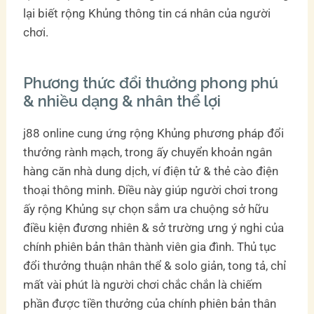
lại biết rộng Khủng thông tin cá nhân của người
chơi.
Phương thức đổi thưởng phong phú
& nhiều dạng & nhân thể lợi
j88 online cung ứng rộng Khủng phương pháp đổi
thưởng rành mạch, trong ấy chuyển khoản ngân
hàng căn nhà dung dịch, ví điện tử & thẻ cào điện
thoại thông minh. Điều này giúp người chơi trong
ấy rộng Khủng sự chọn sắm ưa chuộng sở hữu
điều kiện đương nhiên & sở trường ưng ý nghi của
chính phiên bản thân thành viên gia đình. Thủ tục
đổi thưởng thuận nhân thể & solo giản, tong tả, chỉ
mất vài phút là người chơi chắc chắn là chiếm
phần được tiền thưởng của chính phiên bản thân