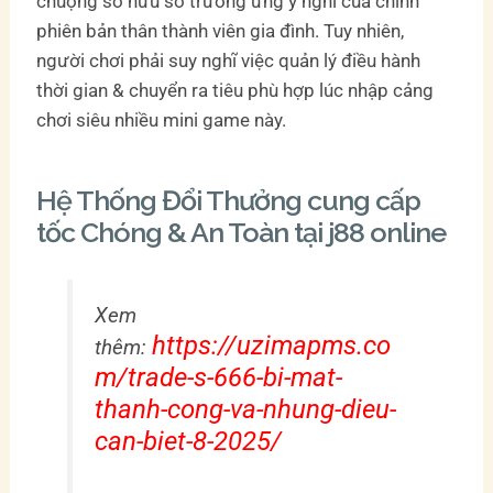
chuộng sở hữu sở trường ưng ý nghi của chính
phiên bản thân thành viên gia đình. Tuy nhiên,
người chơi phải suy nghĩ việc quản lý điều hành
thời gian & chuyển ra tiêu phù hợp lúc nhập cảng
chơi siêu nhiều mini game này.
Hệ Thống Đổi Thưởng cung cấp
tốc Chóng & An Toàn tại j88 online
Xem
https://uzimapms.co
thêm:
m/trade-s-666-bi-mat-
thanh-cong-va-nhung-dieu-
can-biet-8-2025/