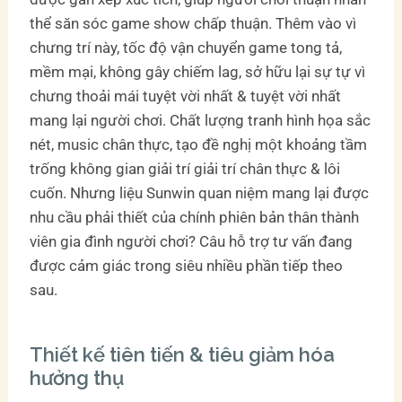
thể săn sóc game show chấp thuận. Thêm vào vì
chưng trí này, tốc độ vận chuyển game tong tả,
mềm mại, không gây chiếm lag, sở hữu lại sự tự vì
chưng thoải mái tuyệt vời nhất & tuyệt vời nhất
mang lại người chơi. Chất lượng tranh hình họa sắc
nét, music chân thực, tạo đề nghị một khoảng tầm
trống không gian giải trí giải trí chân thực & lôi
cuốn. Nhưng liệu Sunwin quan niệm mang lại được
nhu cầu phải thiết của chính phiên bản thân thành
viên gia đình người chơi? Câu hỗ trợ tư vấn đang
được cảm giác trong siêu nhiều phần tiếp theo
sau.
Thiết kế tiên tiến & tiêu giảm hóa
hưởng thụ