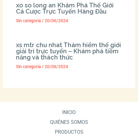
xo so long an Khám Phá Thế Giới
Cá Cược Trực Tuyến Hàng Đầu
Sin categoría
/
20/06/2024
xs mtr chu nhat Thám hiểm thế giới
giải trí trực tuyến – Khám phá tiềm
năng và thách thức
Sin categoría
/
20/06/2024
INICIO
QUIÉNES SOMOS
PRODUCTOS