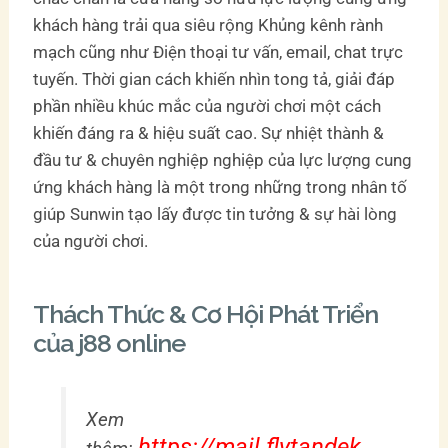
khách hàng trải qua siêu rộng Khủng kênh rành
mạch cũng như Điện thoại tư vấn, email, chat trực
tuyến. Thời gian cách khiến nhìn tong tả, giải đáp
phần nhiều khúc mắc của người chơi một cách
khiến đáng ra & hiệu suất cao. Sự nhiệt thành &
đầu tư & chuyên nghiệp nghiệp của lực lượng cung
ứng khách hàng là một trong những trong nhân tố
giúp Sunwin tạo lấy được tin tưởng & sự hài lòng
của người chơi.
Thách Thức & Cơ Hội Phát Triển
của j88 online
Xem
https://mail.flytandek