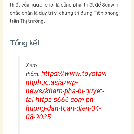
thiết của người chơi là cũng phải thiết để Sunwin
chắc chắn là duy trì vì chưng trí đứng Tiên phong
trên Thị trường.
Tổng kết
Xem
https://www.toyotavi
thêm:
nhphuc.asia/wp-
news/kham-pha-bi-quyet-
tai-https-s666-com-ph-
huong-dan-toan-dien-04-
08-2025