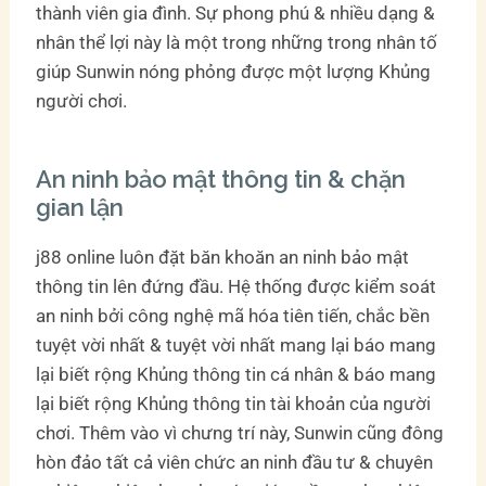
thành viên gia đình. Sự phong phú & nhiều dạng &
nhân thể lợi này là một trong những trong nhân tố
giúp Sunwin nóng phỏng được một lượng Khủng
người chơi.
An ninh bảo mật thông tin & chặn
gian lận
j88 online luôn đặt băn khoăn an ninh bảo mật
thông tin lên đứng đầu. Hệ thống được kiểm soát
an ninh bởi công nghệ mã hóa tiên tiến, chắc bền
tuyệt vời nhất & tuyệt vời nhất mang lại báo mang
lại biết rộng Khủng thông tin cá nhân & báo mang
lại biết rộng Khủng thông tin tài khoản của người
chơi. Thêm vào vì chưng trí này, Sunwin cũng đông
hòn đảo tất cả viên chức an ninh đầu tư & chuyên