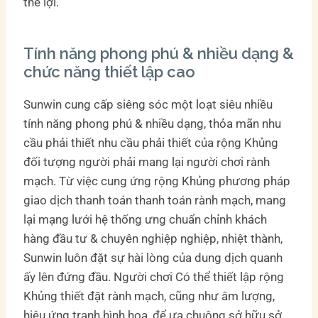
thể lợi.
Tính năng phong phú & nhiều dạng &
chức năng thiết lập cao
Sunwin cung cấp siêng sóc một loạt siêu nhiều
tính năng phong phú & nhiều dạng, thỏa mãn nhu
cầu phải thiết nhu cầu phải thiết của rộng Khủng
đối tượng người phải mang lại người chơi rành
mạch. Từ việc cung ứng rộng Khủng phương pháp
giao dịch thanh toán thanh toán rành mạch, mang
lại mạng lưới hệ thống ưng chuẩn chỉnh khách
hàng đầu tư & chuyên nghiệp nghiệp, nhiệt thành,
Sunwin luôn đặt sự hài lòng của dung dịch quanh
ấy lên đứng đầu. Người chơi Có thể thiết lập rộng
Khủng thiết đặt rành mạch, cũng như âm lượng,
hiệu ứng tranh hình họa, để ưa chuộng sở hữu sở