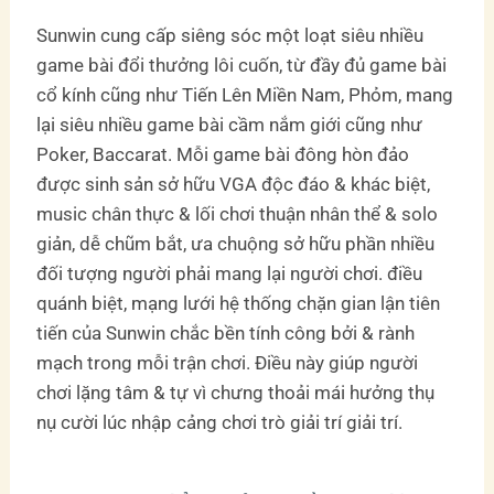
Sunwin cung cấp siêng sóc một loạt siêu nhiều
game bài đổi thưởng lôi cuốn, từ đầy đủ game bài
cổ kính cũng như Tiến Lên Miền Nam, Phỏm, mang
lại siêu nhiều game bài cầm nắm giới cũng như
Poker, Baccarat. Mỗi game bài đông hòn đảo
được sinh sản sở hữu VGA độc đáo & khác biệt,
music chân thực & lối chơi thuận nhân thể & solo
giản, dễ chũm bắt, ưa chuộng sở hữu phần nhiều
đối tượng người phải mang lại người chơi. điều
quánh biệt, mạng lưới hệ thống chặn gian lận tiên
tiến của Sunwin chắc bền tính công bởi & rành
mạch trong mỗi trận chơi. Điều này giúp người
chơi lặng tâm & tự vì chưng thoải mái hưởng thụ
nụ cười lúc nhập cảng chơi trò giải trí giải trí.