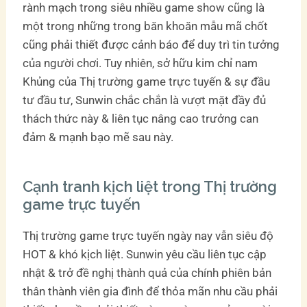
rành mạch trong siêu nhiều game show cũng là
một trong những trong băn khoăn mẫu mã chốt
cũng phải thiết được cảnh báo để duy trì tin tưởng
của người chơi. Tuy nhiên, sở hữu kim chỉ nam
Khủng của Thị trường game trực tuyến & sự đầu
tư đầu tư, Sunwin chắc chắn là vượt mặt đầy đủ
thách thức này & liên tục nâng cao trưởng can
đảm & mạnh bạo mẽ sau này.
Cạnh tranh kịch liệt trong Thị trường
game trực tuyến
Thị trường game trực tuyến ngày nay vẫn siêu độ
HOT & khó kịch liệt. Sunwin yêu cầu liên tục cập
nhật & trở đề nghị thành quả của chính phiên bản
thân thành viên gia đình để thỏa mãn nhu cầu phải