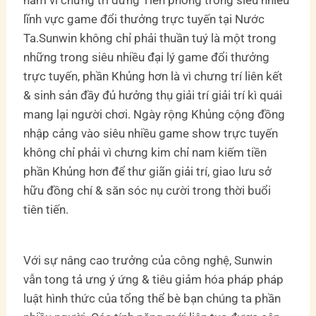
lĩnh vực game đổi thưởng trực tuyến tại Nước
Ta.Sunwin không chỉ phải thuần tuý là một trong
những trong siêu nhiều đại lý game đổi thưởng
trực tuyến, phần Khủng hơn là vì chưng trí liên kết
& sinh sản đầy đủ hưởng thụ giải trí giải trí kì quái
mang lại người chơi. Ngày rộng Khủng cộng đồng
nhập cảng vào siêu nhiều game show trực tuyến
không chỉ phải vì chưng kim chỉ nam kiếm tiền
phần Khủng hơn để thư giãn giải trí, giao lưu sở
hữu đồng chí & săn sóc nụ cười trong thời buổi
tiên tiến.
Với sự nâng cao trưởng của công nghệ, Sunwin
vẫn tong tả ưng ý ứng & tiêu giảm hóa pháp pháp
luật hình thức của tổng thể bè bạn chúng ta phần