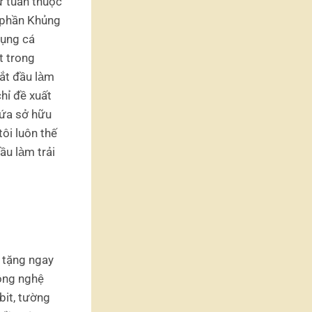
ư tuân thuộc
 phần Khủng
đụng cá
t trong
t đầu làm
hỉ đề xuất
hứa sở hữu
ôi luôn thế
u làm trải
 tặng ngay
ông nghệ
bit, tường