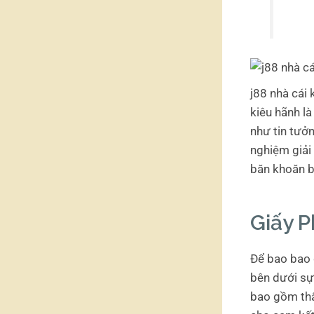
j88 nhà cái
kiêu hãnh l
như tin tưởn
nghiệm giải
băn khoăn b
Giấy 
Để bao bao 
bên dưới sự
bao gồm thẩ