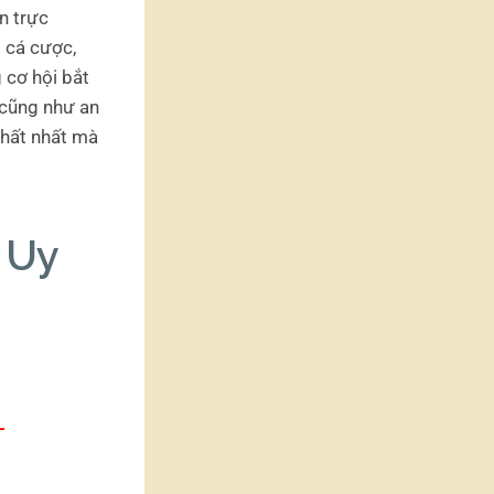
n trực
t cá cược,
 cơ hội bắt
 cũng như an
nhất nhất mà
 Uy
-