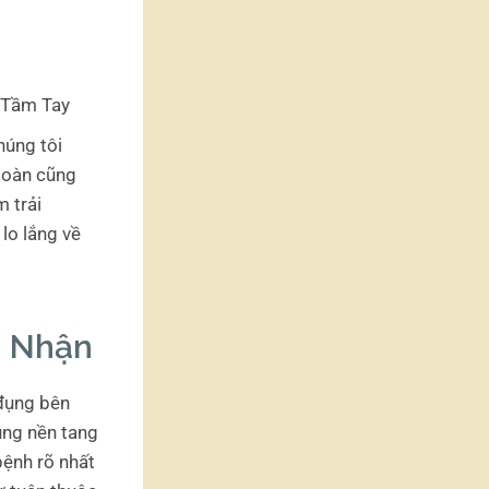
húng tôi
 toàn cũng
m trải
lo lắng về
g Nhận
 đụng bên
ủng nền tang
bệnh rõ nhất