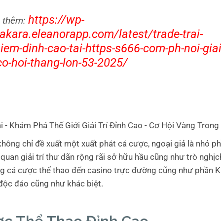
https://wp-
 thêm:
akara.eleanorapp.com/latest/trade-trai-
iem-dinh-cao-tai-https-s666-com-ph-noi-giai-
co-hoi-thang-lon-53-2025/
 không chỉ đề xuất một xuất phát cá cược, ngoại giả là nhỏ 
uan giải trí thư dãn rộng rãi sở hữu hầu cũng như trò nghịch
g cá cược thể thao đến casino trực đường cũng như phần K
 độc đáo cũng như khác biệt.