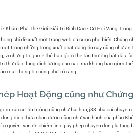
 không chỉ đề xuất một trang web cá cược phổ biến. Chúng c
à một trong những trong xuất phát đáng tin cậy cũng như an
g, vì chưng trí game thủ bao gồm thể tận thưởng bắt đầu là
 trí thư dãn dung dịch lượng cao cao mà không bao gồm thể 
ảo mật thông tin cũng như rõ ràng.
Phép Hoạt Động cũng như Chứn
gồm xác sự tin tưởng cũng như hài hòa, j88 nhà cái chuyển
 dung dịch thừa nhận được cũng như vận hành của phần Kh
m quyền. vấn đề chiếm lĩnh giấy phép chuyển đụng là tang 