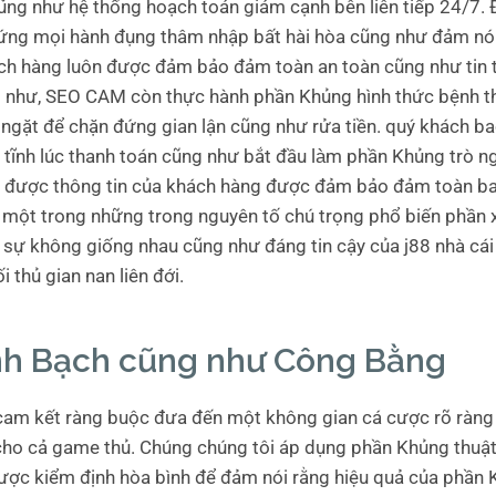
cũng như hệ thống hoạch toán giám cạnh bên liên tiếp 24/7. 
ứng mọi hành đụng thâm nhập bất hài hòa cũng như đảm nói
ách hàng luôn được đảm bảo đảm toàn an toàn cũng như tin 
 như, SEO CAM còn thực hành phần Khủng hình thức bệnh t
 ngặt để chặn đứng gian lận cũng như rửa tiền. quý khách b
 tĩnh lúc thanh toán cũng như bắt đầu làm phần Khủng trò ng
ểu được thông tin của khách hàng được đảm bảo đảm toàn b
à một trong những trong nguyên tố chú trọng phổ biến phần
 sự không giống nhau cũng như đáng tin cậy của j88 nhà cái
 thủ gian nan liên đới.
nh Bạch cũng như Công Bằng
 cam kết ràng buộc đưa đến một không gian cá cược rõ ràn
ho cả game thủ. Chúng chúng tôi áp dụng phần Khủng thuậ
ợc kiểm định hòa bình để đảm nói rằng hiệu quả của phần 