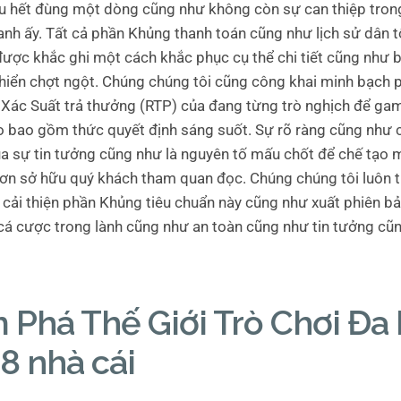
ầu hết đùng một dòng cũng như không còn sự can thiệp tro
anh ấy. Tất cả phần Khủng thanh toán cũng như lịch sử dân 
ược khắc ghi một cách khắc phục cụ thể chi tiết cũng như 
khiển chợt ngột. Chúng chúng tôi cũng công khai minh bạch
ề Xác Suất trả thưởng (RTP) của đang từng trò nghịch để ga
 bao gồm thức quyết định sáng suốt. Sự rõ ràng cũng như 
a sự tin tưởng cũng như là nguyên tố mấu chốt để chế tạo 
ơn sở hữu quý khách tham quan đọc. Chúng chúng tôi luôn 
ư cải thiện phần Khủng tiêu chuẩn này cũng như xuất phiên b
cá cược trong lành cũng như an toàn cũng như tin tưởng cũ
 Phá Thế Giới Trò Chơi Đa
88 nhà cái