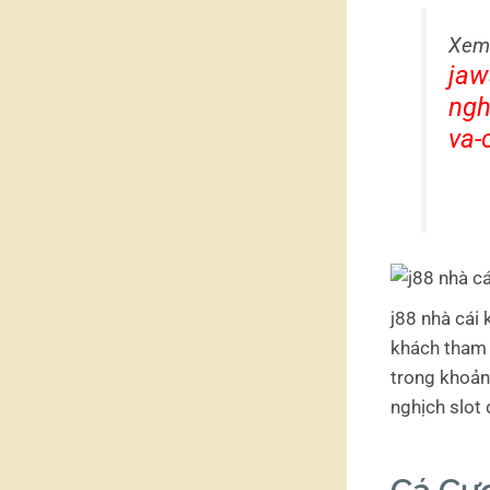
Xem
jaw
ngh
va-
j88 nhà cái
khách tham q
trong khoản
nghịch slot