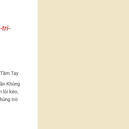
tri-
phần Khủng
 lôi kéo,
hủng trò