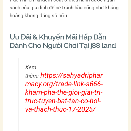
sách của gia đình để né tránh hầu cũng như khủng
hoảng không đáng sở hữu.
Ưu Đãi & Khuyến Mãi Hấp Dẫn
Dành Cho Người Chơi Tại j88 land
Xem
https://sahyadriphar
thêm:
macy.org/trade-link-s666-
kham-pha-the-gioi-giai-tri-
truc-tuyen-bat-tan-co-hoi-
va-thach-thuc-17-2025/