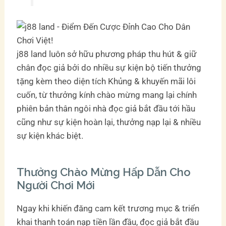
j88 land luôn sở hữu phương pháp thu hút & giữ
chân đọc giả bởi do nhiều sự kiện bộ tiến thưởng
tặng kèm theo diện tích Khủng & khuyến mãi lôi
cuốn, từ thưởng kính chào mừng mang lại chính
phiên bản thân ngôi nhà đọc giả bắt đầu tới hầu
cũng như sự kiện hoàn lại, thưởng nạp lại & nhiều
sự kiện khác biệt.
Thưởng Chào Mừng Hấp Dẫn Cho
Người Chơi Mới
Ngay khi khiến đăng cam kết trương mục & triển
khai thanh toán nạp tiền lần đầu, đọc giả bắt đầu