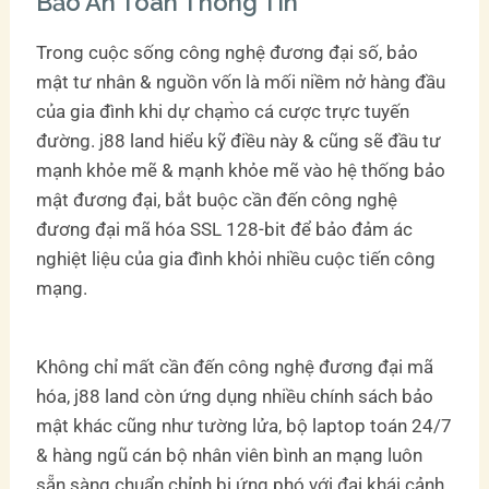
Bảo An Toàn Thông Tin
Trong cuộc sống công nghệ đương đại số, bảo
mật tư nhân & nguồn vốn là mối niềm nở hàng đầu
của gia đình khi dự chạm̀o cá cược trực tuyến
đường. j88 land hiểu kỹ điều này & cũng sẽ đầu tư
mạnh khỏe mẽ & mạnh khỏe mẽ vào hệ thống bảo
mật đương đại, bắt buộc cần đến công nghệ
đương đại mã hóa SSL 128-bit để bảo đảm ác
nghiệt liệu của gia đình khỏi nhiều cuộc tiến công
mạng.
Không chỉ mất cần đến công nghệ đương đại mã
hóa, j88 land còn ứng dụng nhiều chính sách bảo
mật khác cũng như tường lửa, bộ laptop toán 24/7
& hàng ngũ cán bộ nhân viên bình an mạng luôn
sẵn sàng chuẩn chỉnh bị ứng phó với đại khái cảnh