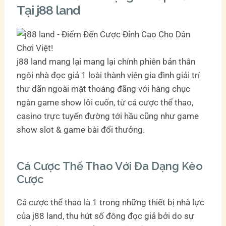
Tại j88 land
j88 land mang lại mang lại chính phiên bản thân
ngôi nhà đọc giả 1 loài thành viên gia đình giải trí
thư dãn ngoài mặt thoáng đãng với hàng chục
ngàn game show lôi cuốn, từ cá cược thể thao,
casino trực tuyến đường tới hầu cũng như game
show slot & game bài đổi thưởng.
Cá Cược Thể Thao Với Đa Dạng Kèo
Cược
Cá cược thể thao là 1 trong những thiết bị nhà lực
của j88 land, thu hút số đông đọc giả bởi do sự