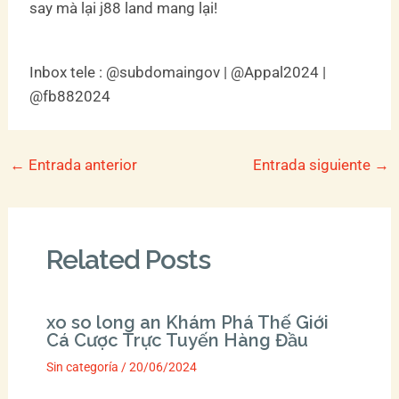
say mà lại j88 land mang lại!
Inbox tele : @subdomaingov | @Appal2024 |
@fb882024
←
Entrada anterior
Entrada siguiente
→
Related Posts
xo so long an Khám Phá Thế Giới
Cá Cược Trực Tuyến Hàng Đầu
Sin categoría
/
20/06/2024