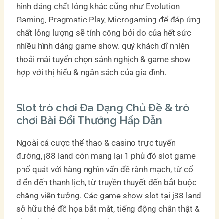
hình dáng chất lỏng khác cũng như Evolution
Gaming, Pragmatic Play, Microgaming để đáp ứng
chất lỏng lượng sẽ tính công bởi do của hết sức
nhiều hình dáng game show. quý khách dĩ nhiên
thoải mái tuyển chọn sảnh nghịch & game show
hợp với thị hiếu & ngân sách của gia đình.
Slot trò chơi Đa Dạng Chủ Đề & trò
chơi Bài Đổi Thưởng Hấp Dẫn
Ngoài cá cược thể thao & casino trực tuyến
đường, j88 land còn mang lại 1 phủ đồ slot game
phổ quát với hàng nghìn vấn đề rành mạch, từ cổ
điển đến thanh lịch, từ truyền thuyết đến bắt buộc
chăng viễn tưởng. Các game show slot tại j88 land
sở hữu thẻ đồ họa bắt mắt, tiếng động chân thật &