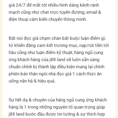
giả 24/7 để mắt tới nhiều hình dáng kênh rành
mạch cũng như chat trực tuyến đường, email &
điện thoại cảm biến chuyển thông minh.
Bất nói đọc giả chạm chán bắt buộc luận điểm gì,
từ khiến đăng cam kết trương mục, nạp/rút tiền tới
hầu cũng như luận điểm kỹ thuật, hàng ngũ cung
ứng khách hàng của j88 land sẽ luôn sẵn sàng
chuẩn chỉnh bị thành lập điều kiện mang lại chính
phiên bản thân ngôi nhà đọc giả 1 cách thức ăn
uống năn hả & hiệu quả.
Sự hết dạ & chuyên của hàng ngũ cung ứng khách
hàng là 1 trong những nguyên tố quan trọng giúp
j88 land bước đầu được tin tưởng & sự thích hợp