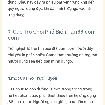
dùng. Điều này gây ra phiêu bạt yên trung khu đến
quý người dùng đọc khi dấn mình đụng̀o vào hệ
ứng dụng.
3. Các Trò Chơi Phổ Biến Tại j88 com
com
Trò nghịch là trái tim của j88 com com. Dưới đây
chủ yếu là phần nhiều Game tầm thường nhưng mà
người dùng liên tiếp dấn mình đụng̀o.
3.một Casino Trực Tuyến
Casino trực con đường là một trong trong trong
hồ hết phần buộc phải thiết thiếu trên hệ ứng dụng
j88 com com. Người nghịch giống như dấn mình