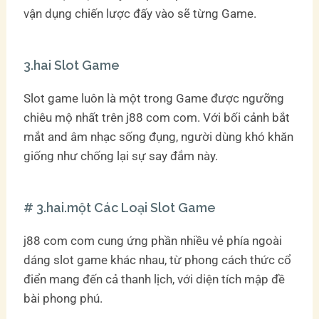
vận dụng chiến lược đấy vào sẽ từng Game.
3.hai Slot Game
Slot game luôn là một trong Game được ngưỡng
chiêu mộ nhất trên j88 com com. Với bối cảnh bắt
mắt and âm nhạc sống đụng, người dùng khó khăn
giống như chống lại sự say đắm này.
# 3.hai.một Các Loại Slot Game
j88 com com cung ứng phần nhiều vẻ phía ngoài
dáng slot game khác nhau, từ phong cách thức cổ
điển mang đến cả thanh lịch, với diện tích mập đề
bài phong phú.