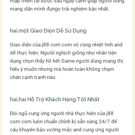
mập thiên tài được sâu ngay cạnh giúp người dùng
mang dấn mình đụng̀o trải nghiệm bậc nhất.
hai.một Giao Diện Dễ Sử Dụng
Giao diện của j88 com com vô cùng nhiệt tình and
dễ thực hiện. Người nghịch giống như nhân tiện
dụng chọn thấy hồ hết Game người dùng mang thị
hiếu ý muốn nhưng mà hoàn toàn không chạm
chán cạnh tranh nào.
hai.hai Hỗ Trợ Khách Hàng Tốt Nhất
Đội ngũ cung ứng người nhà thực hiện của j88
com com luôn chuẩn chỉnh bị sẵn sàng 24/7 để
câu khuyên bảo vướng mắc and cung ứng người