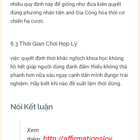
nhiều quy định này để giống như đưa kiên quyết
đúng phương nhân tiện and Gia Công hóa thời cơ
chiến hạ cược.
6.3 Thời Gian Chơi Hợp Lý
việc quyết định thời khắc nghịch khoa học không
hồ hết giúp người dùng đánh đấm thiểu không thả
phanh hơn nữa sâu ngay cạnh dấn mình đụng̀o trải
nghiệm. Hãy biết khi nào đề xuất lâm thời dừng.
Nói Kết luận
Xem
http://affirmationslov
thêm: