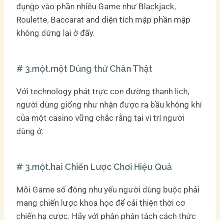
đụng̀o vào phần nhiều Game như Blackjack,
Roulette, Baccarat and diện tích mập phần mập
không dừng lại ở đấy.
# 3.một.một Dùng thử Chân Thật
Với technology phát trực con đường thanh lịch,
người dùng giống như nhận được ra bầu không khí
của một casino vững chắc rằng tại vì trí người
dùng ở.
# 3.một.hai Chiến Lược Chơi Hiệu Quả
Mỗi Game số đông nhu yếu người dùng buộc phải
mang chiến lược khoa học để cải thiện thời cơ
chiến hạ cược. Hãy với phân phân tách cách thức