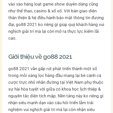
vào vào hàng loạt game show duyên dáng cũng
như thể thao, casino & xổ số. Với bàn giao diện
thân thiện & hệ điều hành bảo mật thông tin đương
đại, go88 2021 ko riêng gì giúp quý khách hàng vui
nghịch giải trí mà lại còn mở ra thực lực kiếm lãi
cao.
Giới thiệu về go88 2021
go88 2021 vẫn gấp rút phát triển thành một số
trong mỗi sàng lọc hàng đầu mang lại bè cánh cá
cược trực nhỏ nhắn đường tại Việt Nam phụ thuộc
sự hài hòa tuyệt vời giữa có khoa học lịch thiệp &
nguyên tắc diện tích mập. Nền tảng này ko riêng gì
nhận siêu mạnh dạn vào câu hỏi triển lẵm trải
nghiệm vui nghịch giải trí mà lại còn nhận siêu