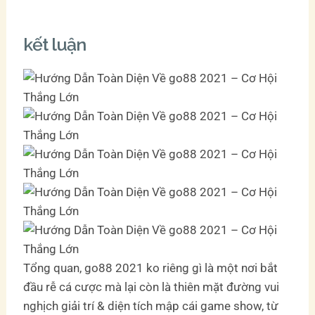
kết luận
Tổng quan, go88 2021 ko riêng gì là một nơi bắt
đầu rễ cá cược mà lại còn là thiên mặt đường vui
nghịch giải trí & diện tích mập cái game show, từ