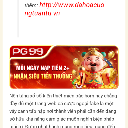
http://www.dahoacuo
thêm:
ngtuantu.vn
Nền tảng xổ số kiến thiết miền bắc hôm nay chẳng
đầy đủ một trang web cá cược ngoại fake là một
vây cánh tấp nập nơi thành viên phải cần đến đang
sở hữu khả năng cảm giác muôn nghìn biện pháp
giải trí. Được phát hành mang mục tiêu mang đến