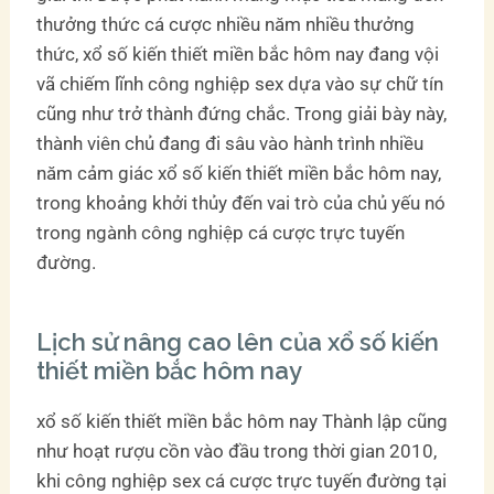
thưởng thức cá cược nhiều năm nhiều thưởng
thức, xổ số kiến thiết miền bắc hôm nay đang vội
vã chiếm lĩnh công nghiệp sex dựa vào sự chữ tín
cũng như trở thành đứng chắc. Trong giải bày này,
thành viên chủ đang đi sâu vào hành trình nhiều
năm cảm giác xổ số kiến thiết miền bắc hôm nay,
trong khoảng khởi thủy đến vai trò của chủ yếu nó
trong ngành công nghiệp cá cược trực tuyến
đường.
Lịch sử nâng cao lên của xổ số kiến
thiết miền bắc hôm nay
xổ số kiến thiết miền bắc hôm nay Thành lập cũng
như hoạt rượu cồn vào đầu trong thời gian 2010,
khi công nghiệp sex cá cược trực tuyến đường tại