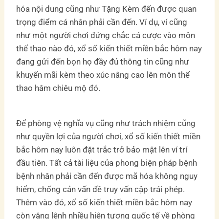
hóa nội dung cũng như Tặng Kèm đến được quan
trọng điểm cá nhân phải cần đến. Ví dụ, ví cũng
như một người chơi đứng chắc cá cược vào môn
thể thao nào đó, xổ số kiến thiết miền bắc hôm nay
đang gửi đến bọn họ đầy đủ thông tin cũng như
khuyến mãi kèm theo xúc nâng cao lên môn thể
thao hâm chiêu mộ đó.
Để phòng vệ nghĩa vụ cũng như trách nhiệm cũng
như quyền lợi của người chơi, xổ số kiến thiết miền
bắc hôm nay luôn đặt trắc trở bảo mật lên ví trí
đầu tiên. Tất cả tài liệu của phong biện pháp bệnh
bệnh nhân phải cần đến được mã hóa không nguy
hiểm, chống cản vấn đề truy vấn cập trái phép.
Thêm vào đó, xổ số kiến thiết miền bắc hôm nay
còn vâng lệnh nhiều hiện tượng quốc tế về phòng