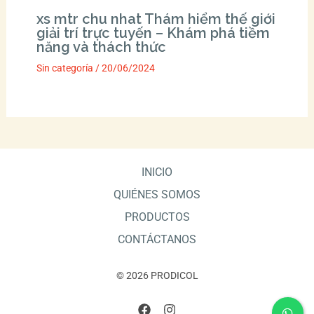
xs mtr chu nhat Thám hiểm thế giới
giải trí trực tuyến – Khám phá tiềm
năng và thách thức
Sin categoría
/
20/06/2024
INICIO
QUIÉNES SOMOS
PRODUCTOS
CONTÁCTANOS
© 2026 PRODICOL