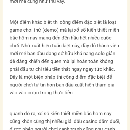
mới mẻ cũng như thú vày.
Một điểm khác biệt thi công điểm đặc biệt là loạt
game chơi thử (demo) mà lại xổ số kiến thiết miền
bắc hôm nay mang đến đến hầu hết nhiều cuộc
chơi. Nhờ xuất hiện tuấn kiệt này, đầy đủ thành viên
mới mẻ ban đầu đang sở hữu khả năng solo giản
dễ dàng khiến đến quen mà lại hoàn toàn không
phải đầu tư chi tiêu tiền thật ngay ngay tức khắc.
Đây là một biện pháp thi công điểm đặc biệt để
người chơi tự tin hơn ban đầu xuất hiện tham gia
vào vào cược trong thực tiễn.
quanh đó ra, xổ số kiến thiết miền bắc hôm nay
cũng khôn cùng thị nhiều giải đấu casino đắm đuối,
được phép người chơi cạnh tranh cũng như cạnh