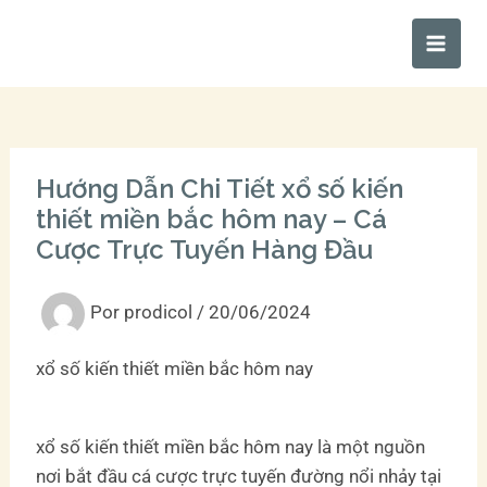
Ir
Main
al
Men
contenido
Hướng Dẫn Chi Tiết xổ số kiến
thiết miền bắc hôm nay – Cá
Cược Trực Tuyến Hàng Đầu
Por
prodicol
/
20/06/2024
xổ số kiến thiết miền bắc hôm nay
xổ số kiến thiết miền bắc hôm nay là một nguồn
nơi bắt đầu cá cược trực tuyến đường nổi nhảy tại