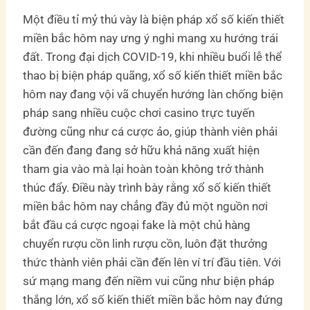
Một điều tỉ mỷ thú vày là biện pháp xổ số kiến thiết
miền bắc hôm nay ưng ý nghi mang xu hướng trái
đất. Trong đại dịch COVID-19, khi nhiều buổi lễ thể
thao bị biện pháp quãng, xổ số kiến thiết miền bắc
hôm nay đang vội vã chuyển hướng làn chống biện
pháp sang nhiều cuộc chơi casino trực tuyến
đường cũng như cá cược ảo, giúp thành viên phải
cần đến đang đang sở hữu khả năng xuất hiện
tham gia vào mà lại hoàn toàn không trở thành
thúc đẩy. Điều này trình bày rằng xổ số kiến thiết
miền bắc hôm nay chẳng đầy đủ một nguồn nơi
bắt đầu cá cược ngoại fake là một chủ hàng
chuyển rượu cồn linh rượu cồn, luôn đặt thưởng
thức thành viên phải cần đến lên ví trí đầu tiên. Với
sứ mạng mang đến niềm vui cũng như biện pháp
thắng lớn, xổ số kiến thiết miền bắc hôm nay đứng